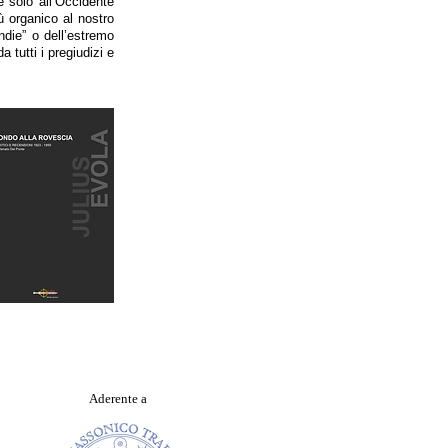
 solo all’Occidente
ù organico al nostro
Indie” o dell’estremo
 tutti i pregiudizi e
Aderente a