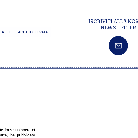
ISCRIVITI ALLA NO
NEWS LETTER
TATTI
AREA RISERVATA
rie forze un’opera di
atte, ha pubblicato