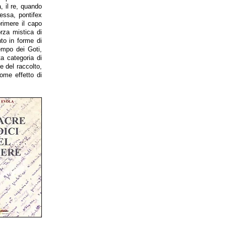
, il re, quando
essa, pontifex
rimere il capo
rza mistica di
to in forme di
tempo dei Goti,
ta categoria di
e del raccolto,
ome effetto di