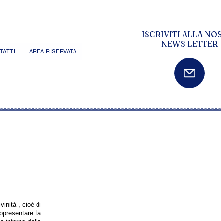
ISCRIVITI ALLA NO
NEWS LETTER
TATTI
AREA RISERVATA
vinità”, cioè di
appresentare la