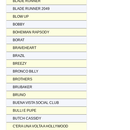
BLADE RUNNER
BLADE RUNNER 2049
BLOW UP
BOBBY
BOHEMIAN RAPSODY
BORAT
BRAVEHEART
BRAZIL
BREEZY
BRONCO BILLY
BROTHERS
BRUBAKER
BRUNO
BUENA VISTA SOCIAL CLUB
BULLI E PUPE
BUTCH CASSIDY
C'ERA UNA VOLTA A HOLLYWOOD