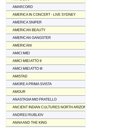
AMARCORD
AMERICA IN CONCERT - LIVE SYDNEY
AMERICA SNIPER
AMERICAN BEAUTY
AMERICAN GANGSTER
AMERICANI
AMICI MIEI
AMICI MIEI ATTO II
AMICI MIEI ATTO III
AMISTAD
AMORE A PRIMA SVISTA
AMOUR
ANASTASIA MIO FRATELLO
ANCIENT INDIAN CULTURES NORTH ARIZONA
ANDREIJ RUBLIOV
ANNA AND THE KING