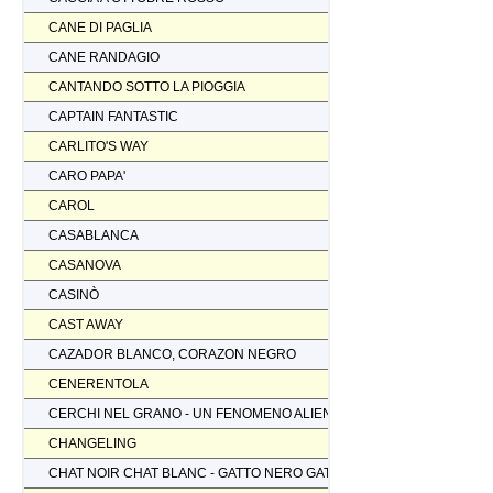
CANE DI PAGLIA
CANE RANDAGIO
CANTANDO SOTTO LA PIOGGIA
CAPTAIN FANTASTIC
CARLITO'S WAY
CARO PAPA'
CAROL
CASABLANCA
CASANOVA
CASINÒ
CAST AWAY
CAZADOR BLANCO, CORAZON NEGRO
CENERENTOLA
CERCHI NEL GRANO - UN FENOMENO ALIENO
CHANGELING
CHAT NOIR CHAT BLANC - GATTO NERO GATTO BIANCO