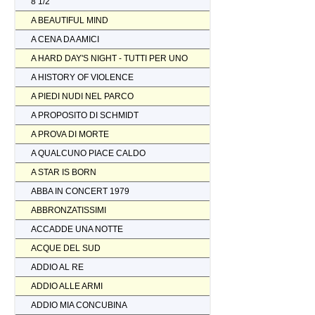
8 1/2
A BEAUTIFUL MIND
A CENA DA AMICI
A HARD DAY'S NIGHT - TUTTI PER UNO
A HISTORY OF VIOLENCE
A PIEDI NUDI NEL PARCO
A PROPOSITO DI SCHMIDT
A PROVA DI MORTE
A QUALCUNO PIACE CALDO
A STAR IS BORN
ABBA IN CONCERT 1979
ABBRONZATISSIMI
ACCADDE UNA NOTTE
ACQUE DEL SUD
ADDIO AL RE
ADDIO ALLE ARMI
ADDIO MIA CONCUBINA