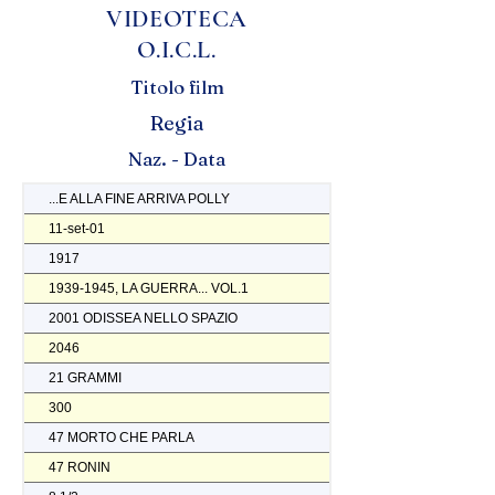
VIDEOTECA
O.I.C.L.
Titolo film
Regia
Naz. - Data
...E ALLA FINE ARRIVA POLLY
11-set-01
1917
1939-1945, LA GUERRA... VOL.1
2001 ODISSEA NELLO SPAZIO
2046
21 GRAMMI
300
47 MORTO CHE PARLA
47 RONIN