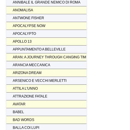
ANNIBALE IL GRANDE NEMICO DI ROMA
ANOMALISA
ANTWONE FISHER
APOCALYPSE NOW
APOCALYPTO
APOLLO 13
APPUNTAMENTO A BELLEVILLE
ARAN: A JOURNEY THROUGH CANGING TIMES
ARANCIA MECCANICA
ARIZONA DREAM
ARSENICO E VECCHI MERLETTI
ATTILA L'UNNO
ATTRAZIONE FATALE
AVATAR
BABEL
BAD WORDS
BALLA COI LUPI