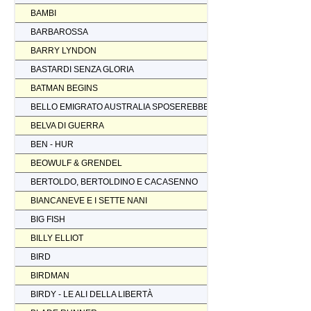
BAMBI
BARBAROSSA
BARRY LYNDON
BASTARDI SENZA GLORIA
BATMAN BEGINS
BELLO EMIGRATO AUSTRALIA SPOSEREBBE COMP.
BELVA DI GUERRA
BEN - HUR
BEOWULF & GRENDEL
BERTOLDO, BERTOLDINO E CACASENNO
BIANCANEVE E I SETTE NANI
BIG FISH
BILLY ELLIOT
BIRD
BIRDMAN
BIRDY - LE ALI DELLA LIBERTÀ