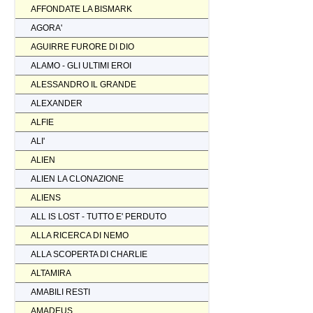
AFFONDATE LA BISMARK
AGORA'
AGUIRRE FURORE DI DIO
ALAMO - GLI ULTIMI EROI
ALESSANDRO IL GRANDE
ALEXANDER
ALFIE
ALI'
ALIEN
ALIEN LA CLONAZIONE
ALIENS
ALL IS LOST - TUTTO E' PERDUTO
ALLA RICERCA DI NEMO
ALLA SCOPERTA DI CHARLIE
ALTAMIRA
AMABILI RESTI
AMADEUS