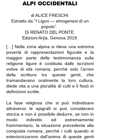
ALPI OCCIDENTALI
.
di ALICE FRESCHI
Estratto da “I Liguri — etnogenesi di un
popolo”.
Di RENATO DEL PONTE.
Edizioni Arŷa, Genova 2019.
[…] Nella zona alpina si rileva una estrema
povertà di rappresentazioni figurate e la
maggior parte delle testimonianza sulla
religione ligure è costituita dalle iscrizioni
votive di età romana, perché solo l’arrivo
della scrittura tra queste genti, che
tramandavano oralmente la loro cultura,
diede vita a una pluralità di culti e li fissò in
definizioni scritte.
La fase religiosa che si può individuare
attraverso le epigrafi si può considerare
storica e non è possibile dedurre, se non in
modo indiretto ed estremamente
frammentario, la situazione precedente alla
conquista romana, perché i culti quando si
esteriorizzarono dall’anima di queste genti