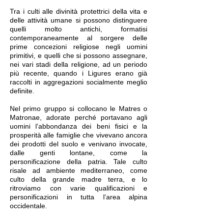
Tra i culti alle divinità protettrici della vita e
delle attività umane si possono distinguere
quelli molto antichi, formatisi
contemporaneamente al sorgere delle
prime concezioni religiose negli uomini
primitivi, e quelli che si possono assegnare,
nei vari stadi della religione, ad un periodo
più recente, quando i Ligures erano già
raccolti in aggregazioni socialmente meglio
definite.
Nel primo gruppo si collocano le Matres o
Matronae, adorate perché portavano agli
uomini l’abbondanza dei beni fisici e la
prosperità alle famiglie che vivevano ancora
dei prodotti del suolo e venivano invocate,
dalle genti lontane, come la
personificazione della patria. Tale culto
risale ad ambiente mediterraneo, come
culto della grande madre terra, e lo
ritroviamo con varie qualificazioni e
personificazioni in tutta l’area alpina
occidentale.