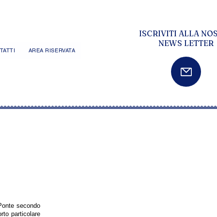
ISCRIVITI ALLA NO
NEWS LETTER
TATTI
AREA RISERVATA
 Ponte secondo
rto particolare