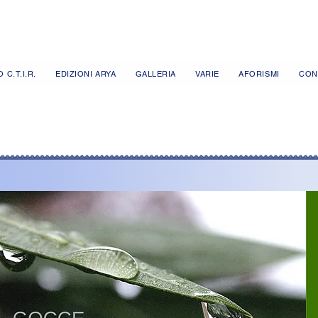
 C.T.I.R.
EDIZIONI ARYA
GALLERIA
VARIE
AFORISMI
CON