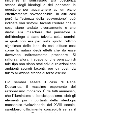
influenze si sottrassero alla coscienza
stessa degli ideologi o dei pensatori in
questione per appartenere ad un piano
effettivamente sovrasensibile. In altri casi
però la “scienza della sovversione” può
indicare vari sintomi, facenti credere che le
cose siano andate diversamente e che
dietro alla maschera del pensatore e
dell’ideologo si siano talvolta celati uomini,
ai quali non era per nulla ignoto l’ultimo
significato delle idee da essi diffuse così
come la natura degli effetti che da esse
dovevano indirettamente procedere. Si
rafforza, allora, il sospetto, che pensatori di
tale tipo non siano stati privi di relazioni con
ambienti segreti facenti, per dir così, da
fulcro all’azione storica di forze oscure.
Ciò sembra essere il caso di René
Descartes, il massimo esponente del
razionalismo moderno. È da tutti ammesso,
che l’illuminismo e l’enciclopedismo, cioè gli
elementi più importanti della ideologia
massonico-rivoluzionaria del XVIII secolo,
sarebbero difficilmente concepibili senza il