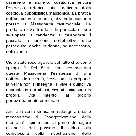
osservato e narrato, costituisca ancora
l’esercizio retorico più praticato dalla
cospicua pubblicistica massonica. La pratica
dell’espediente retorico, divenuto costume
presso la Massoneria testimoniale. Ha
prodotto rilevanti effetti. In particolare, si è
sviluppata la tendenza a rielaborare il
passato in funzione dell’obiettivo etico
perseguito, anche in danno, se necessario,
della verità.
Ciò è stato reso agevole dal fatto che, come
spiega D. Del Bino, non riconoscendo
questa Massoneria l’esistenza di una
dottrina della verità, “essa non la propone:
la verità non si insegna, si vive e quindi va
ricercata in noi stessi, vivendo ciascuno la
propria vita intento al proprio
perfezionamento personale”.
Anche la verità storica non sfugge a questo
meccanismo di “soggettivazione della
memoria”, spinto fino al punto di negare
all’analisi del passato il diritto alla
complessità della ricostruzione delle