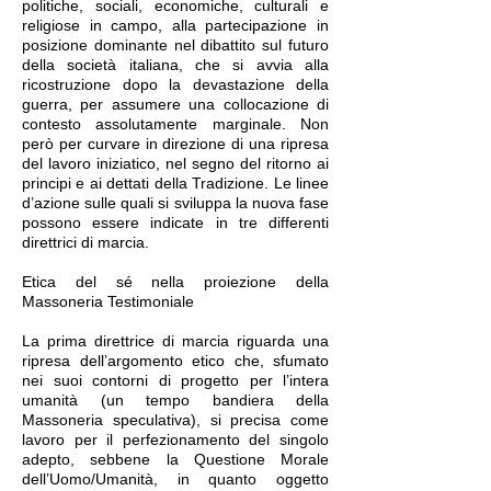
politiche, sociali, economiche, culturali e
religiose in campo, alla partecipazione in
posizione dominante nel dibattito sul futuro
della società italiana, che si avvia alla
ricostruzione dopo la devastazione della
guerra, per assumere una collocazione di
contesto assolutamente marginale. Non
però per curvare in direzione di una ripresa
del lavoro iniziatico, nel segno del ritorno ai
principi e ai dettati della Tradizione. Le linee
d’azione sulle quali si sviluppa la nuova fase
possono essere indicate in tre differenti
direttrici di marcia.
Etica del sé nella proiezione della
Massoneria Testimoniale
La prima direttrice di marcia riguarda una
ripresa dell’argomento etico che, sfumato
nei suoi contorni di progetto per l’intera
umanità (un tempo bandiera della
Massoneria speculativa), si precisa come
lavoro per il perfezionamento del singolo
adepto, sebbene la Questione Morale
dell’Uomo/Umanità, in quanto oggetto