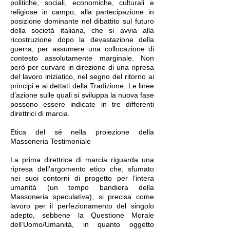
politiche, sociali, economiche, culturali e
religiose in campo, alla partecipazione in
posizione dominante nel dibattito sul futuro
della società italiana, che si avvia alla
ricostruzione dopo la devastazione della
guerra, per assumere una collocazione di
contesto assolutamente marginale. Non
però per curvare in direzione di una ripresa
del lavoro iniziatico, nel segno del ritorno ai
principi e ai dettati della Tradizione. Le linee
d’azione sulle quali si sviluppa la nuova fase
possono essere indicate in tre differenti
direttrici di marcia.
Etica del sé nella proiezione della
Massoneria Testimoniale
La prima direttrice di marcia riguarda una
ripresa dell’argomento etico che, sfumato
nei suoi contorni di progetto per l’intera
umanità (un tempo bandiera della
Massoneria speculativa), si precisa come
lavoro per il perfezionamento del singolo
adepto, sebbene la Questione Morale
dell’Uomo/Umanità, in quanto oggetto