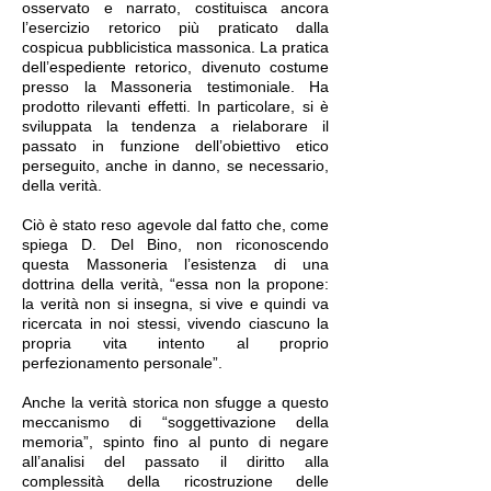
osservato e narrato, costituisca ancora
l’esercizio retorico più praticato dalla
cospicua pubblicistica massonica. La pratica
dell’espediente retorico, divenuto costume
presso la Massoneria testimoniale. Ha
prodotto rilevanti effetti. In particolare, si è
sviluppata la tendenza a rielaborare il
passato in funzione dell’obiettivo etico
perseguito, anche in danno, se necessario,
della verità.
Ciò è stato reso agevole dal fatto che, come
spiega D. Del Bino, non riconoscendo
questa Massoneria l’esistenza di una
dottrina della verità, “essa non la propone:
la verità non si insegna, si vive e quindi va
ricercata in noi stessi, vivendo ciascuno la
propria vita intento al proprio
perfezionamento personale”.
Anche la verità storica non sfugge a questo
meccanismo di “soggettivazione della
memoria”, spinto fino al punto di negare
all’analisi del passato il diritto alla
complessità della ricostruzione delle