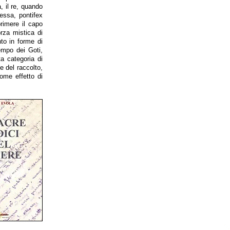
, il re, quando
essa, pontifex
rimere il capo
rza mistica di
to in forme di
tempo dei Goti,
ta categoria di
e del raccolto,
ome effetto di