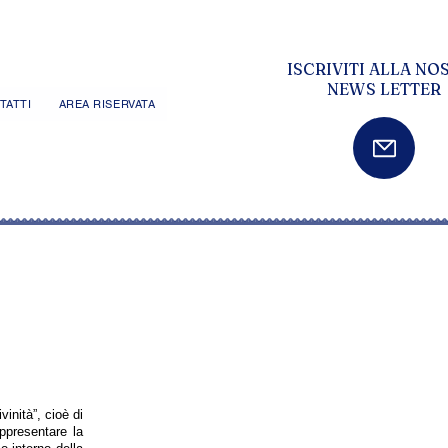
ISCRIVITI ALLA NO
NEWS LETTER
TATTI
AREA RISERVATA
vinità”, cioè di
appresentare la