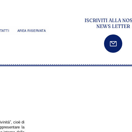
ISCRIVITI ALLA NO
NEWS LETTER
TATTI
AREA RISERVATA
vinità”, cioè di
appresentare la