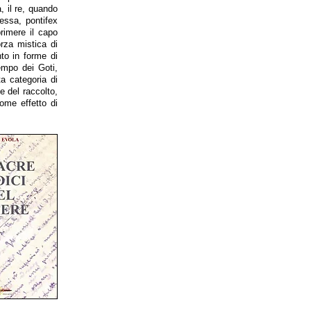
, il re, quando
essa, pontifex
rimere il capo
rza mistica di
to in forme di
tempo dei Goti,
ta categoria di
e del raccolto,
ome effetto di