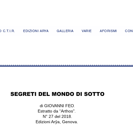
 C.T.I.R.
EDIZIONI ARYA
GALLERIA
VARIE
AFORISMI
CON
SEGRETI DEL MONDO DI SOTTO
.
di GIOVANNI FEO
Estratto da “Arthos".
N° 27 del 2018
.
Edizioni Arŷa, Genova.