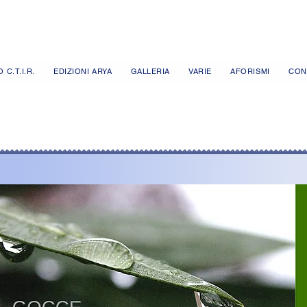
 C.T.I.R.
EDIZIONI ARYA
GALLERIA
VARIE
AFORISMI
CON