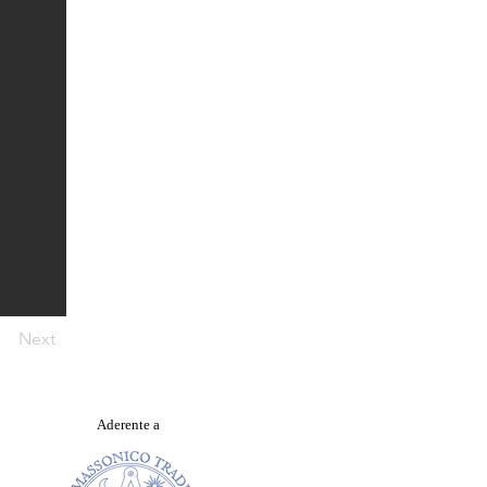
Next
Aderente a