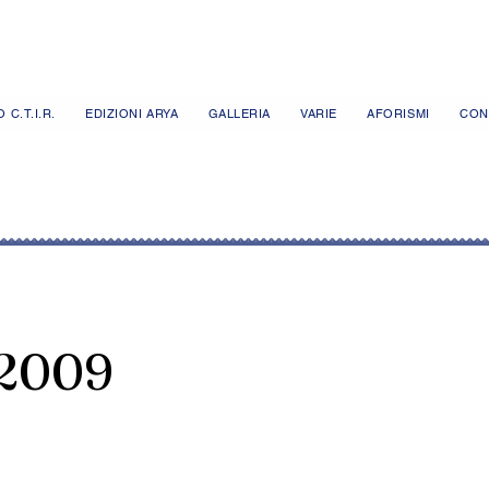
 C.T.I.R.
EDIZIONI ARYA
GALLERIA
VARIE
AFORISMI
CON
.2009