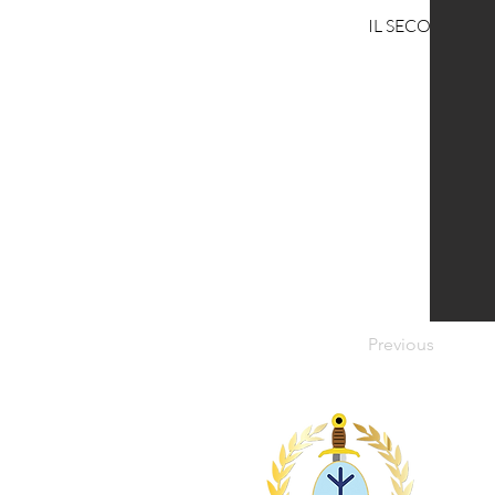
IL SECOLO XIX
Previous