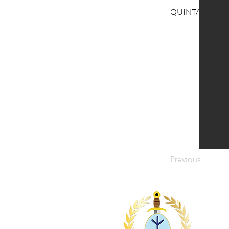
QUINTANA RUI
Previous