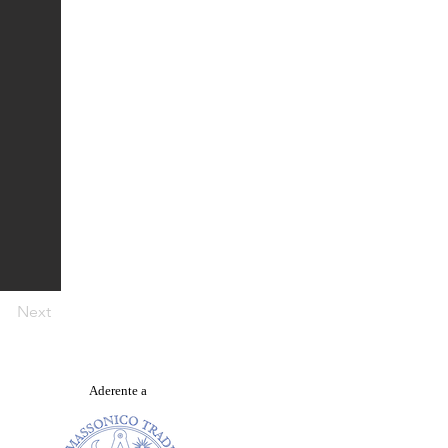
Next
Aderente a