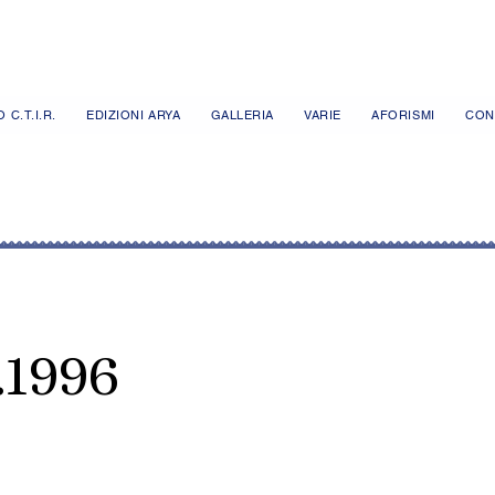
 C.T.I.R.
EDIZIONI ARYA
GALLERIA
VARIE
AFORISMI
CON
.1996