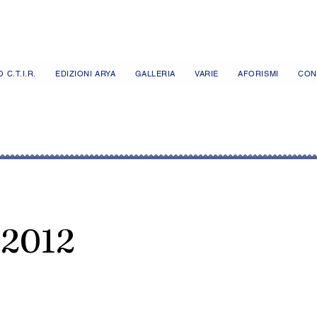
 C.T.I.R.
EDIZIONI ARYA
GALLERIA
VARIE
AFORISMI
CON
.2012