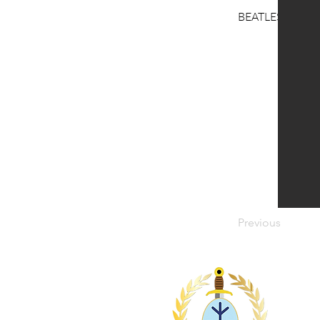
BEATLESIANI D'
Previous