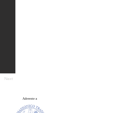
Next
Aderente a