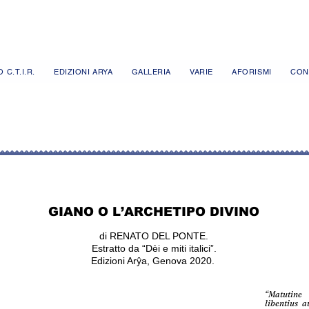
 C.T.I.R.
EDIZIONI ARYA
GALLERIA
VARIE
AFORISMI
CON
GIANO O L’ARCHETIPO DIVINO
di RENATO DEL PONTE.
Estratto da “Dèi e miti italici”.
Edizioni Arŷa, Genova 2020.
“Matutine
libentius 