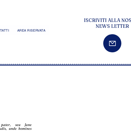
ISCRIVITI ALLA NO
NEWS LETTER
TATTI
AREA RISERVATA
 pater, seu Jane
audis, unde homines