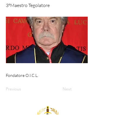
3°Maestro Tegolatore
Fondatore O.I.C.L.
Previous
Next