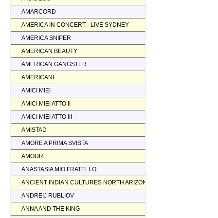
AMARCORD
AMERICA IN CONCERT - LIVE SYDNEY
AMERICA SNIPER
AMERICAN BEAUTY
AMERICAN GANGSTER
AMERICANI
AMICI MIEI
AMICI MIEI ATTO II
AMICI MIEI ATTO III
AMISTAD
AMORE A PRIMA SVISTA
AMOUR
ANASTASIA MIO FRATELLO
ANCIENT INDIAN CULTURES NORTH ARIZONA
ANDREIJ RUBLIOV
ANNA AND THE KING