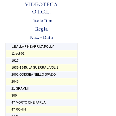
VIDEOTECA
O.I.C.L.
Titolo film
Regia
Naz. - Data
...E ALLA FINE ARRIVA POLLY
11-set-01
1917
1939-1945, LA GUERRA... VOL.1
2001 ODISSEA NELLO SPAZIO
2046
21 GRAMMI
300
47 MORTO CHE PARLA
47 RONIN