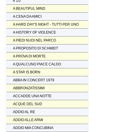
8 1/2
A BEAUTIFUL MIND
A CENA DA AMICI
A HARD DAY'S NIGHT - TUTTI PER UNO
A HISTORY OF VIOLENCE
A PIEDI NUDI NEL PARCO
A PROPOSITO DI SCHMIDT
A PROVA DI MORTE
A QUALCUNO PIACE CALDO
A STAR IS BORN
ABBA IN CONCERT 1979
ABBRONZATISSIMI
ACCADDE UNA NOTTE
ACQUE DEL SUD
ADDIO AL RE
ADDIO ALLE ARMI
ADDIO MIA CONCUBINA