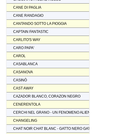
CANE DI PAGLIA
CANE RANDAGIO
CANTANDO SOTTO LA PIOGGIA
CAPTAIN FANTASTIC
CARLITO'S WAY
CARO PAPA'
CAROL
CASABLANCA
CASANOVA
CASINÒ
CAST AWAY
CAZADOR BLANCO, CORAZON NEGRO
CENERENTOLA
CERCHI NEL GRANO - UN FENOMENO ALIENO
CHANGELING
CHAT NOIR CHAT BLANC - GATTO NERO GATTO BIANCO