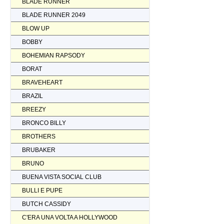
BLADE RUNNER
BLADE RUNNER 2049
BLOW UP
BOBBY
BOHEMIAN RAPSODY
BORAT
BRAVEHEART
BRAZIL
BREEZY
BRONCO BILLY
BROTHERS
BRUBAKER
BRUNO
BUENA VISTA SOCIAL CLUB
BULLI E PUPE
BUTCH CASSIDY
C'ERA UNA VOLTA A HOLLYWOOD