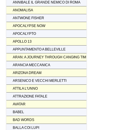
ANNIBALE IL GRANDE NEMICO DI ROMA
ANOMALISA
ANTWONE FISHER
APOCALYPSE NOW
APOCALYPTO
APOLLO 13
APPUNTAMENTO A BELLEVILLE
ARAN: A JOURNEY THROUGH CANGING TIMES
ARANCIA MECCANICA
ARIZONA DREAM
ARSENICO E VECCHI MERLETTI
ATTILA L'UNNO
ATTRAZIONE FATALE
AVATAR
BABEL
BAD WORDS
BALLA COI LUPI