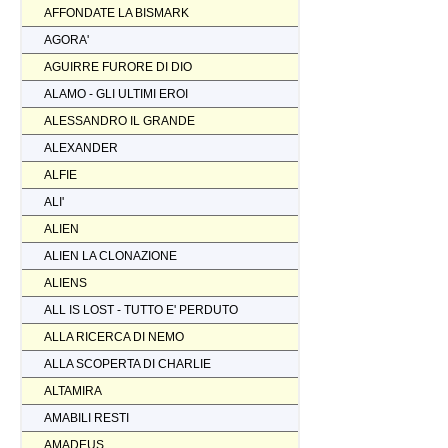
AFFONDATE LA BISMARK
AGORA'
AGUIRRE FURORE DI DIO
ALAMO - GLI ULTIMI EROI
ALESSANDRO IL GRANDE
ALEXANDER
ALFIE
ALI'
ALIEN
ALIEN LA CLONAZIONE
ALIENS
ALL IS LOST - TUTTO E' PERDUTO
ALLA RICERCA DI NEMO
ALLA SCOPERTA DI CHARLIE
ALTAMIRA
AMABILI RESTI
AMADEUS