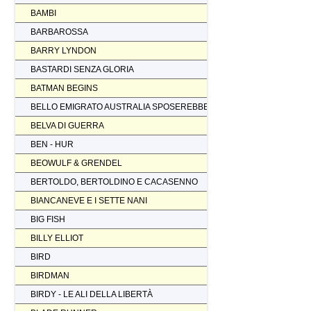
BAMBI
BARBAROSSA
BARRY LYNDON
BASTARDI SENZA GLORIA
BATMAN BEGINS
BELLO EMIGRATO AUSTRALIA SPOSEREBBE COMP.
BELVA DI GUERRA
BEN - HUR
BEOWULF & GRENDEL
BERTOLDO, BERTOLDINO E CACASENNO
BIANCANEVE E I SETTE NANI
BIG FISH
BILLY ELLIOT
BIRD
BIRDMAN
BIRDY - LE ALI DELLA LIBERTÀ