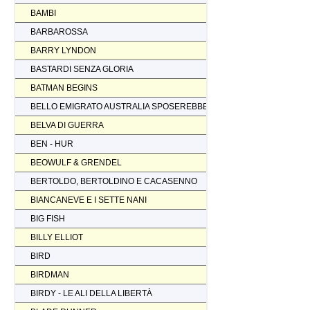
BAMBI
BARBAROSSA
BARRY LYNDON
BASTARDI SENZA GLORIA
BATMAN BEGINS
BELLO EMIGRATO AUSTRALIA SPOSEREBBE COMP.
BELVA DI GUERRA
BEN - HUR
BEOWULF & GRENDEL
BERTOLDO, BERTOLDINO E CACASENNO
BIANCANEVE E I SETTE NANI
BIG FISH
BILLY ELLIOT
BIRD
BIRDMAN
BIRDY - LE ALI DELLA LIBERTÀ