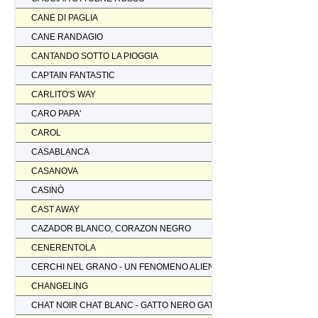
CANE DI PAGLIA
CANE RANDAGIO
CANTANDO SOTTO LA PIOGGIA
CAPTAIN FANTASTIC
CARLITO'S WAY
CARO PAPA'
CAROL
CASABLANCA
CASANOVA
CASINÒ
CAST AWAY
CAZADOR BLANCO, CORAZON NEGRO
CENERENTOLA
CERCHI NEL GRANO - UN FENOMENO ALIENO
CHANGELING
CHAT NOIR CHAT BLANC - GATTO NERO GATTO BIANCO