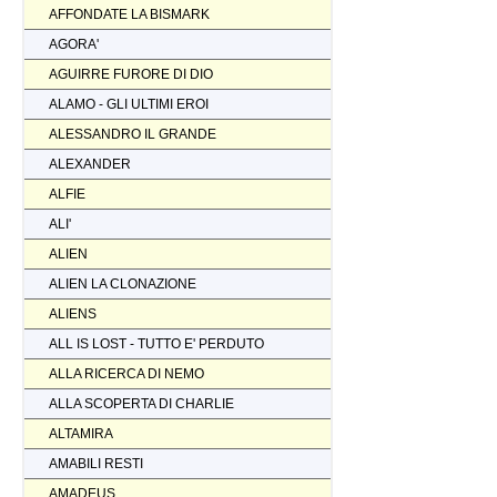
AFFONDATE LA BISMARK
AGORA'
AGUIRRE FURORE DI DIO
ALAMO - GLI ULTIMI EROI
ALESSANDRO IL GRANDE
ALEXANDER
ALFIE
ALI'
ALIEN
ALIEN LA CLONAZIONE
ALIENS
ALL IS LOST - TUTTO E' PERDUTO
ALLA RICERCA DI NEMO
ALLA SCOPERTA DI CHARLIE
ALTAMIRA
AMABILI RESTI
AMADEUS