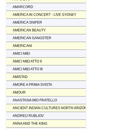
AMARCORD
AMERICA IN CONCERT - LIVE SYDNEY
AMERICA SNIPER
AMERICAN BEAUTY
AMERICAN GANGSTER
AMERICANI
AMICI MIEI
AMICI MIEI ATTO II
AMICI MIEI ATTO III
AMISTAD
AMORE A PRIMA SVISTA
AMOUR
ANASTASIA MIO FRATELLO
ANCIENT INDIAN CULTURES NORTH ARIZONA
ANDREIJ RUBLIOV
ANNA AND THE KING