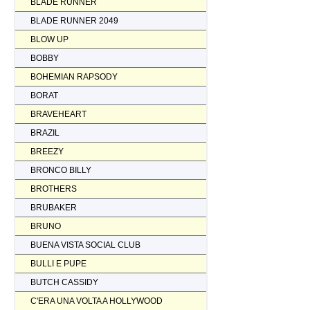
BLADE RUNNER
BLADE RUNNER 2049
BLOW UP
BOBBY
BOHEMIAN RAPSODY
BORAT
BRAVEHEART
BRAZIL
BREEZY
BRONCO BILLY
BROTHERS
BRUBAKER
BRUNO
BUENA VISTA SOCIAL CLUB
BULLI E PUPE
BUTCH CASSIDY
C'ERA UNA VOLTA A HOLLYWOOD