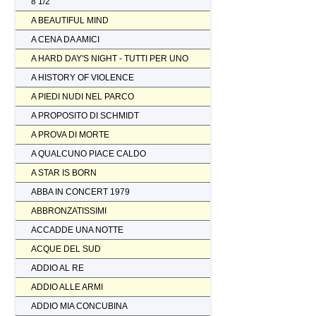
8 1/2
A BEAUTIFUL MIND
A CENA DA AMICI
A HARD DAY'S NIGHT - TUTTI PER UNO
A HISTORY OF VIOLENCE
A PIEDI NUDI NEL PARCO
A PROPOSITO DI SCHMIDT
A PROVA DI MORTE
A QUALCUNO PIACE CALDO
A STAR IS BORN
ABBA IN CONCERT 1979
ABBRONZATISSIMI
ACCADDE UNA NOTTE
ACQUE DEL SUD
ADDIO AL RE
ADDIO ALLE ARMI
ADDIO MIA CONCUBINA