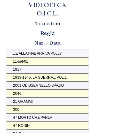
VIDEOTECA
O.I.C.L.
Titolo film
Regia
Naz. - Data
...E ALLA FINE ARRIVA POLLY
11-set-01
1917
1939-1945, LA GUERRA... VOL.1
2001 ODISSEA NELLO SPAZIO
2046
21 GRAMMI
300
47 MORTO CHE PARLA
47 RONIN