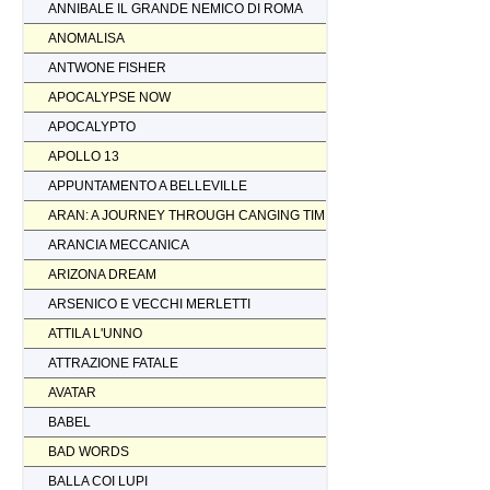
ANNIBALE IL GRANDE NEMICO DI ROMA
ANOMALISA
ANTWONE FISHER
APOCALYPSE NOW
APOCALYPTO
APOLLO 13
APPUNTAMENTO A BELLEVILLE
ARAN: A JOURNEY THROUGH CANGING TIMES
ARANCIA MECCANICA
ARIZONA DREAM
ARSENICO E VECCHI MERLETTI
ATTILA L'UNNO
ATTRAZIONE FATALE
AVATAR
BABEL
BAD WORDS
BALLA COI LUPI