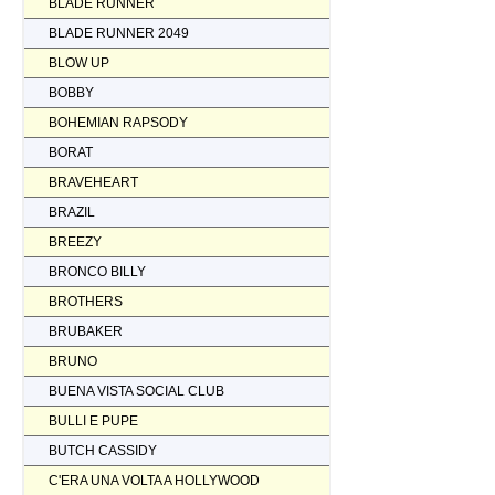
BLADE RUNNER
BLADE RUNNER 2049
BLOW UP
BOBBY
BOHEMIAN RAPSODY
BORAT
BRAVEHEART
BRAZIL
BREEZY
BRONCO BILLY
BROTHERS
BRUBAKER
BRUNO
BUENA VISTA SOCIAL CLUB
BULLI E PUPE
BUTCH CASSIDY
C'ERA UNA VOLTA A HOLLYWOOD