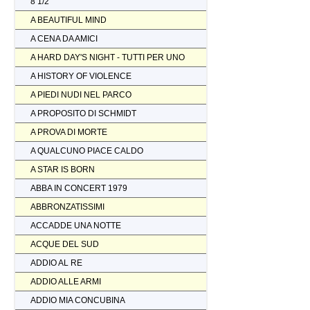
8 1/2
A BEAUTIFUL MIND
A CENA DA AMICI
A HARD DAY'S NIGHT - TUTTI PER UNO
A HISTORY OF VIOLENCE
A PIEDI NUDI NEL PARCO
A PROPOSITO DI SCHMIDT
A PROVA DI MORTE
A QUALCUNO PIACE CALDO
A STAR IS BORN
ABBA IN CONCERT 1979
ABBRONZATISSIMI
ACCADDE UNA NOTTE
ACQUE DEL SUD
ADDIO AL RE
ADDIO ALLE ARMI
ADDIO MIA CONCUBINA