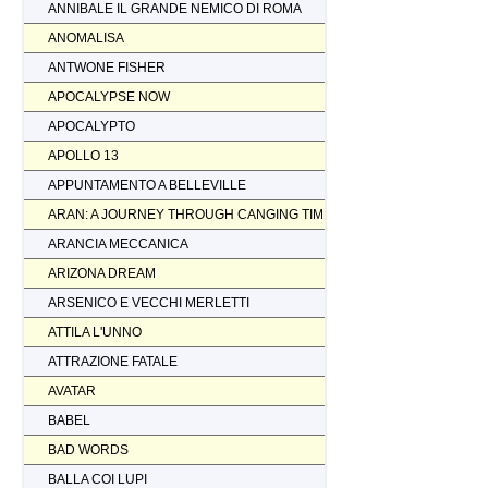
ANNIBALE IL GRANDE NEMICO DI ROMA
ANOMALISA
ANTWONE FISHER
APOCALYPSE NOW
APOCALYPTO
APOLLO 13
APPUNTAMENTO A BELLEVILLE
ARAN: A JOURNEY THROUGH CANGING TIMES
ARANCIA MECCANICA
ARIZONA DREAM
ARSENICO E VECCHI MERLETTI
ATTILA L'UNNO
ATTRAZIONE FATALE
AVATAR
BABEL
BAD WORDS
BALLA COI LUPI