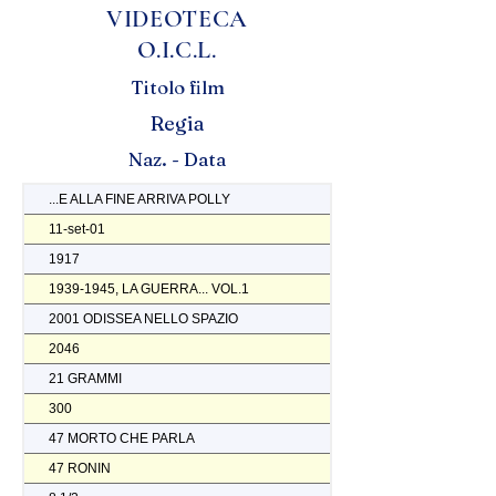
VIDEOTECA
O.I.C.L.
Titolo film
Regia
Naz. - Data
...E ALLA FINE ARRIVA POLLY
11-set-01
1917
1939-1945, LA GUERRA... VOL.1
2001 ODISSEA NELLO SPAZIO
2046
21 GRAMMI
300
47 MORTO CHE PARLA
47 RONIN