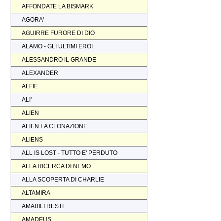
AFFONDATE LA BISMARK
AGORA'
AGUIRRE FURORE DI DIO
ALAMO - GLI ULTIMI EROI
ALESSANDRO IL GRANDE
ALEXANDER
ALFIE
ALI'
ALIEN
ALIEN LA CLONAZIONE
ALIENS
ALL IS LOST - TUTTO E' PERDUTO
ALLA RICERCA DI NEMO
ALLA SCOPERTA DI CHARLIE
ALTAMIRA
AMABILI RESTI
AMADEUS