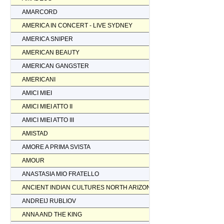
AMARCORD
AMERICA IN CONCERT - LIVE SYDNEY
AMERICA SNIPER
AMERICAN BEAUTY
AMERICAN GANGSTER
AMERICANI
AMICI MIEI
AMICI MIEI ATTO II
AMICI MIEI ATTO III
AMISTAD
AMORE A PRIMA SVISTA
AMOUR
ANASTASIA MIO FRATELLO
ANCIENT INDIAN CULTURES NORTH ARIZONA
ANDREIJ RUBLIOV
ANNA AND THE KING