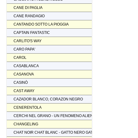
CANE DI PAGLIA
CANE RANDAGIO
CANTANDO SOTTO LA PIOGGIA
CAPTAIN FANTASTIC
CARLITO'S WAY
CARO PAPA'
CAROL
CASABLANCA
CASANOVA
CASINÒ
CAST AWAY
CAZADOR BLANCO, CORAZON NEGRO
CENERENTOLA
CERCHI NEL GRANO - UN FENOMENO ALIENO
CHANGELING
CHAT NOIR CHAT BLANC - GATTO NERO GATTO BIANCO