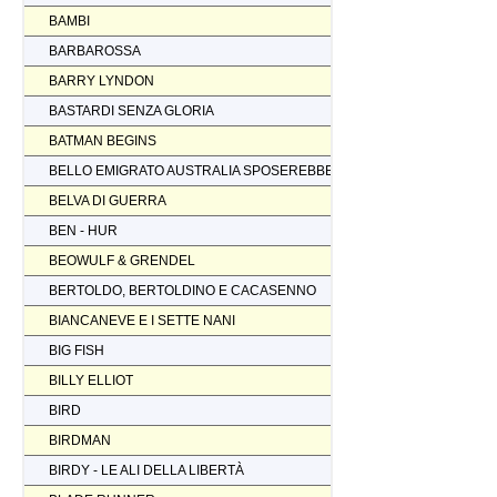
BAMBI
BARBAROSSA
BARRY LYNDON
BASTARDI SENZA GLORIA
BATMAN BEGINS
BELLO EMIGRATO AUSTRALIA SPOSEREBBE COMP.
BELVA DI GUERRA
BEN - HUR
BEOWULF & GRENDEL
BERTOLDO, BERTOLDINO E CACASENNO
BIANCANEVE E I SETTE NANI
BIG FISH
BILLY ELLIOT
BIRD
BIRDMAN
BIRDY - LE ALI DELLA LIBERTÀ