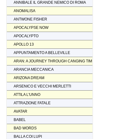
ANNIBALE IL GRANDE NEMICO DI ROMA
ANOMALISA
ANTWONE FISHER
APOCALYPSE NOW
APOCALYPTO
APOLLO 13
APPUNTAMENTO A BELLEVILLE
ARAN: A JOURNEY THROUGH CANGING TIMES
ARANCIA MECCANICA
ARIZONA DREAM
ARSENICO E VECCHI MERLETTI
ATTILA L'UNNO
ATTRAZIONE FATALE
AVATAR
BABEL
BAD WORDS
BALLA COI LUPI