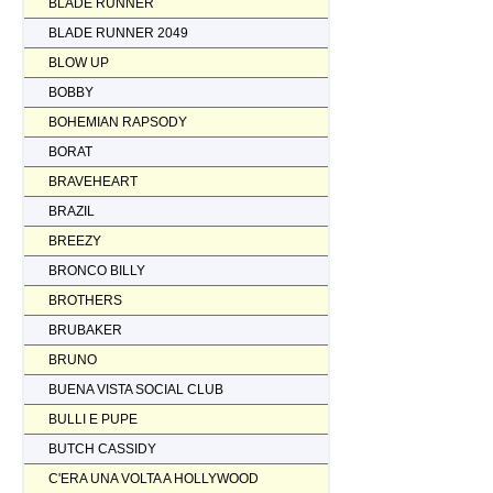
BLADE RUNNER
BLADE RUNNER 2049
BLOW UP
BOBBY
BOHEMIAN RAPSODY
BORAT
BRAVEHEART
BRAZIL
BREEZY
BRONCO BILLY
BROTHERS
BRUBAKER
BRUNO
BUENA VISTA SOCIAL CLUB
BULLI E PUPE
BUTCH CASSIDY
C'ERA UNA VOLTA A HOLLYWOOD