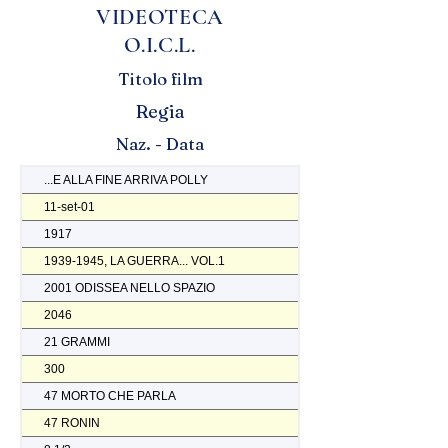
VIDEOTECA
O.I.C.L.
Titolo film
Regia
Naz. - Data
...E ALLA FINE ARRIVA POLLY
11-set-01
1917
1939-1945, LA GUERRA... VOL.1
2001 ODISSEA NELLO SPAZIO
2046
21 GRAMMI
300
47 MORTO CHE PARLA
47 RONIN