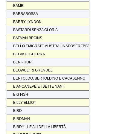
BAMBI
BARBAROSSA
BARRY LYNDON
BASTARDI SENZA GLORIA
BATMAN BEGINS
BELLO EMIGRATO AUSTRALIA SPOSEREBBE COMP.
BELVA DI GUERRA
BEN - HUR
BEOWULF & GRENDEL
BERTOLDO, BERTOLDINO E CACASENNO
BIANCANEVE E I SETTE NANI
BIG FISH
BILLY ELLIOT
BIRD
BIRDMAN
BIRDY - LE ALI DELLA LIBERTÀ