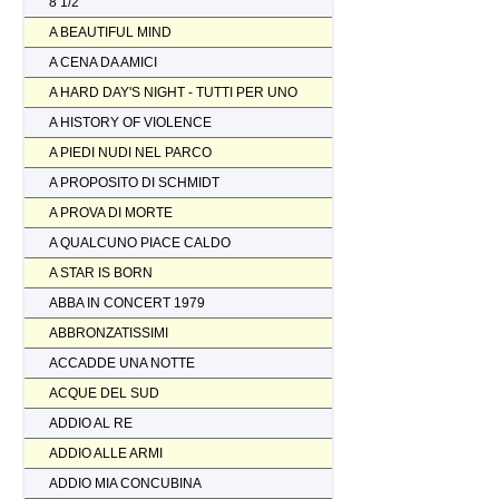
8 1/2
A BEAUTIFUL MIND
A CENA DA AMICI
A HARD DAY'S NIGHT - TUTTI PER UNO
A HISTORY OF VIOLENCE
A PIEDI NUDI NEL PARCO
A PROPOSITO DI SCHMIDT
A PROVA DI MORTE
A QUALCUNO PIACE CALDO
A STAR IS BORN
ABBA IN CONCERT 1979
ABBRONZATISSIMI
ACCADDE UNA NOTTE
ACQUE DEL SUD
ADDIO AL RE
ADDIO ALLE ARMI
ADDIO MIA CONCUBINA