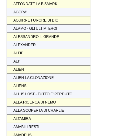
AFFONDATE LA BISMARK
AGORA'
AGUIRRE FURORE DI DIO
ALAMO - GLI ULTIMI EROI
ALESSANDRO IL GRANDE
ALEXANDER
ALFIE
ALI'
ALIEN
ALIEN LA CLONAZIONE
ALIENS
ALL IS LOST - TUTTO E' PERDUTO
ALLA RICERCA DI NEMO
ALLA SCOPERTA DI CHARLIE
ALTAMIRA
AMABILI RESTI
AMADEUS