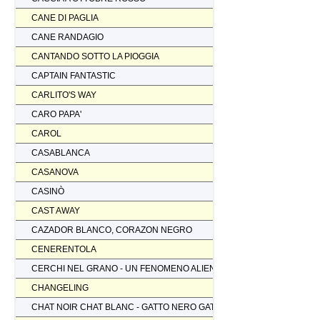
CANE DI PAGLIA
CANE RANDAGIO
CANTANDO SOTTO LA PIOGGIA
CAPTAIN FANTASTIC
CARLITO'S WAY
CARO PAPA'
CAROL
CASABLANCA
CASANOVA
CASINÒ
CAST AWAY
CAZADOR BLANCO, CORAZON NEGRO
CENERENTOLA
CERCHI NEL GRANO - UN FENOMENO ALIENO
CHANGELING
CHAT NOIR CHAT BLANC - GATTO NERO GATTO BIANCO