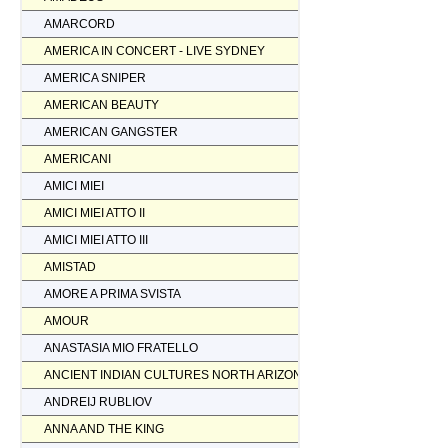
AMARCORD
AMERICA IN CONCERT - LIVE SYDNEY
AMERICA SNIPER
AMERICAN BEAUTY
AMERICAN GANGSTER
AMERICANI
AMICI MIEI
AMICI MIEI ATTO II
AMICI MIEI ATTO III
AMISTAD
AMORE A PRIMA SVISTA
AMOUR
ANASTASIA MIO FRATELLO
ANCIENT INDIAN CULTURES NORTH ARIZONA
ANDREIJ RUBLIOV
ANNA AND THE KING