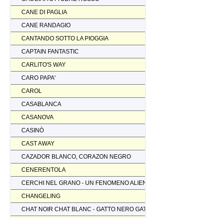
CANE DI PAGLIA
CANE RANDAGIO
CANTANDO SOTTO LA PIOGGIA
CAPTAIN FANTASTIC
CARLITO'S WAY
CARO PAPA'
CAROL
CASABLANCA
CASANOVA
CASINÒ
CAST AWAY
CAZADOR BLANCO, CORAZON NEGRO
CENERENTOLA
CERCHI NEL GRANO - UN FENOMENO ALIENO
CHANGELING
CHAT NOIR CHAT BLANC - GATTO NERO GATTO BIANCO