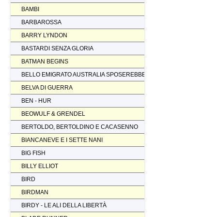
BAMBI
BARBAROSSA
BARRY LYNDON
BASTARDI SENZA GLORIA
BATMAN BEGINS
BELLO EMIGRATO AUSTRALIA SPOSEREBBE COMP.
BELVA DI GUERRA
BEN - HUR
BEOWULF & GRENDEL
BERTOLDO, BERTOLDINO E CACASENNO
BIANCANEVE E I SETTE NANI
BIG FISH
BILLY ELLIOT
BIRD
BIRDMAN
BIRDY - LE ALI DELLA LIBERTÀ