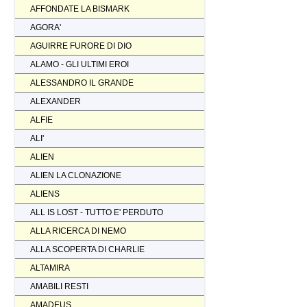
AFFONDATE LA BISMARK
AGORA'
AGUIRRE FURORE DI DIO
ALAMO - GLI ULTIMI EROI
ALESSANDRO IL GRANDE
ALEXANDER
ALFIE
ALI'
ALIEN
ALIEN LA CLONAZIONE
ALIENS
ALL IS LOST - TUTTO E' PERDUTO
ALLA RICERCA DI NEMO
ALLA SCOPERTA DI CHARLIE
ALTAMIRA
AMABILI RESTI
AMADEUS