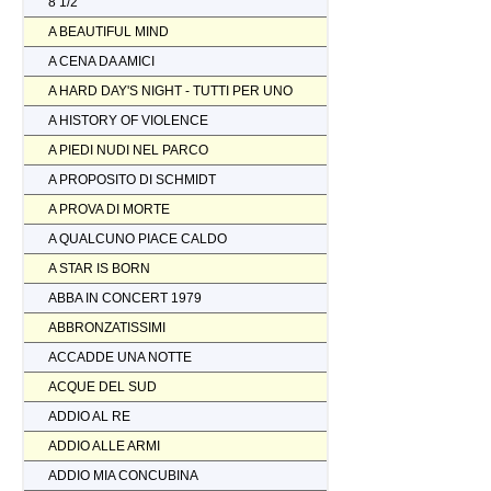
8 1/2
A BEAUTIFUL MIND
A CENA DA AMICI
A HARD DAY'S NIGHT - TUTTI PER UNO
A HISTORY OF VIOLENCE
A PIEDI NUDI NEL PARCO
A PROPOSITO DI SCHMIDT
A PROVA DI MORTE
A QUALCUNO PIACE CALDO
A STAR IS BORN
ABBA IN CONCERT 1979
ABBRONZATISSIMI
ACCADDE UNA NOTTE
ACQUE DEL SUD
ADDIO AL RE
ADDIO ALLE ARMI
ADDIO MIA CONCUBINA