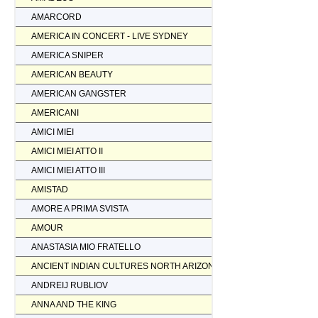
AMARCORD
AMERICA IN CONCERT - LIVE SYDNEY
AMERICA SNIPER
AMERICAN BEAUTY
AMERICAN GANGSTER
AMERICANI
AMICI MIEI
AMICI MIEI ATTO II
AMICI MIEI ATTO III
AMISTAD
AMORE A PRIMA SVISTA
AMOUR
ANASTASIA MIO FRATELLO
ANCIENT INDIAN CULTURES NORTH ARIZONA
ANDREIJ RUBLIOV
ANNA AND THE KING