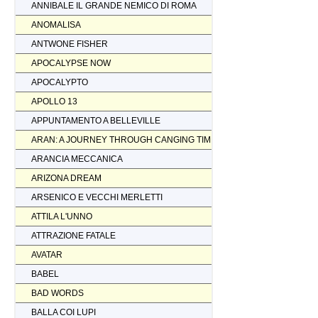
ANNIBALE IL GRANDE NEMICO DI ROMA
ANOMALISA
ANTWONE FISHER
APOCALYPSE NOW
APOCALYPTO
APOLLO 13
APPUNTAMENTO A BELLEVILLE
ARAN: A JOURNEY THROUGH CANGING TIMES
ARANCIA MECCANICA
ARIZONA DREAM
ARSENICO E VECCHI MERLETTI
ATTILA L'UNNO
ATTRAZIONE FATALE
AVATAR
BABEL
BAD WORDS
BALLA COI LUPI