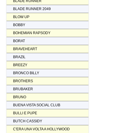
BLADE RUNNER
BLADE RUNNER 2049
BLOW UP
BOBBY
BOHEMIAN RAPSODY
BORAT
BRAVEHEART
BRAZIL
BREEZY
BRONCO BILLY
BROTHERS
BRUBAKER
BRUNO
BUENA VISTA SOCIAL CLUB
BULLI E PUPE
BUTCH CASSIDY
C'ERA UNA VOLTA A HOLLYWOOD