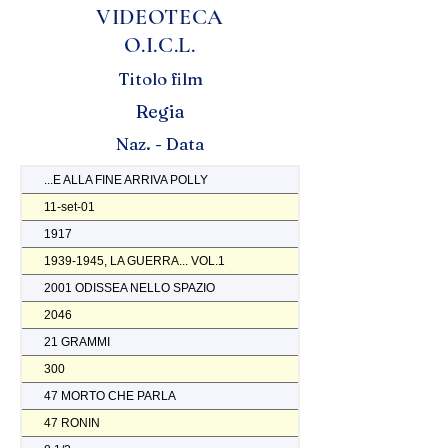
VIDEOTECA
O.I.C.L.
Titolo film
Regia
Naz. - Data
...E ALLA FINE ARRIVA POLLY
11-set-01
1917
1939-1945, LA GUERRA... VOL.1
2001 ODISSEA NELLO SPAZIO
2046
21 GRAMMI
300
47 MORTO CHE PARLA
47 RONIN