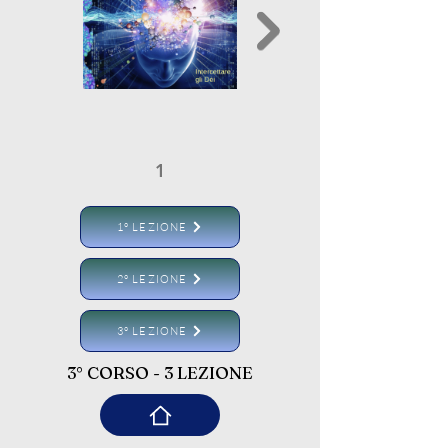
1
2
1° LEZIONE
2° LEZIONE
3° LEZIONE
3° CORSO - 3 LEZIONE