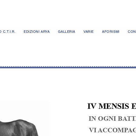
 C.T.I.R.
EDIZIONI ARYA
GALLERIA
VARIE
AFORISMI
CON