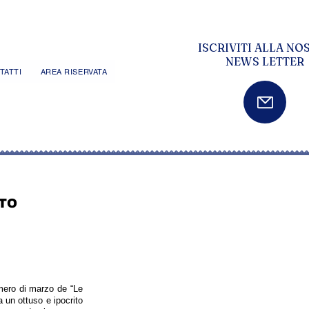
ISCRIVITI ALLA NO
NEWS LETTER
TATTI
AREA RISERVATA
NTO
umero di marzo de “Le
a un ottuso e ipocrito