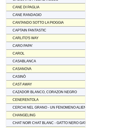
CANE DI PAGLIA
CANE RANDAGIO
CANTANDO SOTTO LA PIOGGIA
CAPTAIN FANTASTIC
CARLITO'S WAY
CARO PAPA'
CAROL
CASABLANCA
CASANOVA
CASINÒ
CAST AWAY
CAZADOR BLANCO, CORAZON NEGRO
CENERENTOLA
CERCHI NEL GRANO - UN FENOMENO ALIENO
CHANGELING
CHAT NOIR CHAT BLANC - GATTO NERO GATTO BIANCO