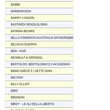
BAMBI
BARBAROSSA
BARRY LYNDON
BASTARDI SENZA GLORIA
BATMAN BEGINS
BELLO EMIGRATO AUSTRALIA SPOSEREBBE COMP.
BELVA DI GUERRA
BEN - HUR
BEOWULF & GRENDEL
BERTOLDO, BERTOLDINO E CACASENNO
BIANCANEVE E I SETTE NANI
BIG FISH
BILLY ELLIOT
BIRD
BIRDMAN
BIRDY - LE ALI DELLA LIBERTÀ