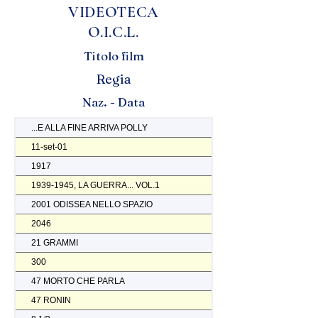
VIDEOTECA
O.I.C.L.
Titolo film
Regia
Naz. - Data
...E ALLA FINE ARRIVA POLLY
11-set-01
1917
1939-1945, LA GUERRA... VOL.1
2001 ODISSEA NELLO SPAZIO
2046
21 GRAMMI
300
47 MORTO CHE PARLA
47 RONIN