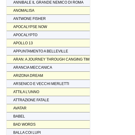
ANNIBALE IL GRANDE NEMICO DI ROMA
ANOMALISA
ANTWONE FISHER
APOCALYPSE NOW
APOCALYPTO
APOLLO 13
APPUNTAMENTO A BELLEVILLE
ARAN: A JOURNEY THROUGH CANGING TIMES
ARANCIA MECCANICA
ARIZONA DREAM
ARSENICO E VECCHI MERLETTI
ATTILA L'UNNO
ATTRAZIONE FATALE
AVATAR
BABEL
BAD WORDS
BALLA COI LUPI