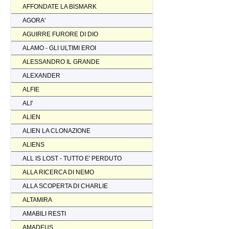
AFFONDATE LA BISMARK
AGORA'
AGUIRRE FURORE DI DIO
ALAMO - GLI ULTIMI EROI
ALESSANDRO IL GRANDE
ALEXANDER
ALFIE
ALI'
ALIEN
ALIEN LA CLONAZIONE
ALIENS
ALL IS LOST - TUTTO E' PERDUTO
ALLA RICERCA DI NEMO
ALLA SCOPERTA DI CHARLIE
ALTAMIRA
AMABILI RESTI
AMADEUS