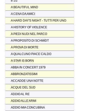
8 1/2
A BEAUTIFUL MIND
A CENA DA AMICI
A HARD DAY'S NIGHT - TUTTI PER UNO
A HISTORY OF VIOLENCE
A PIEDI NUDI NEL PARCO
A PROPOSITO DI SCHMIDT
A PROVA DI MORTE
A QUALCUNO PIACE CALDO
A STAR IS BORN
ABBA IN CONCERT 1979
ABBRONZATISSIMI
ACCADDE UNA NOTTE
ACQUE DEL SUD
ADDIO AL RE
ADDIO ALLE ARMI
ADDIO MIA CONCUBINA