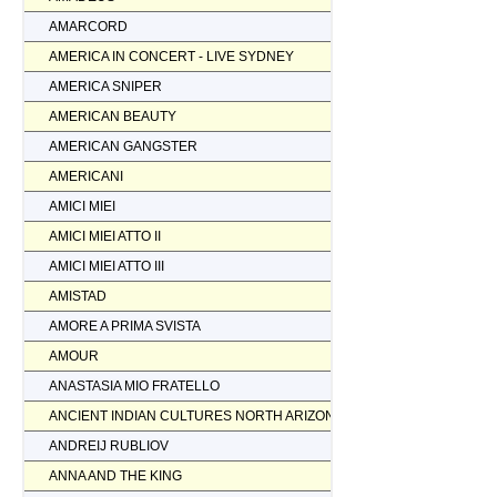
AMARCORD
AMERICA IN CONCERT - LIVE SYDNEY
AMERICA SNIPER
AMERICAN BEAUTY
AMERICAN GANGSTER
AMERICANI
AMICI MIEI
AMICI MIEI ATTO II
AMICI MIEI ATTO III
AMISTAD
AMORE A PRIMA SVISTA
AMOUR
ANASTASIA MIO FRATELLO
ANCIENT INDIAN CULTURES NORTH ARIZONA
ANDREIJ RUBLIOV
ANNA AND THE KING