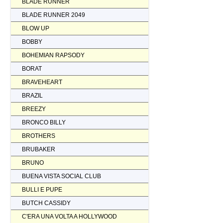
BLADE RUNNER
BLADE RUNNER 2049
BLOW UP
BOBBY
BOHEMIAN RAPSODY
BORAT
BRAVEHEART
BRAZIL
BREEZY
BRONCO BILLY
BROTHERS
BRUBAKER
BRUNO
BUENA VISTA SOCIAL CLUB
BULLI E PUPE
BUTCH CASSIDY
C'ERA UNA VOLTA A HOLLYWOOD