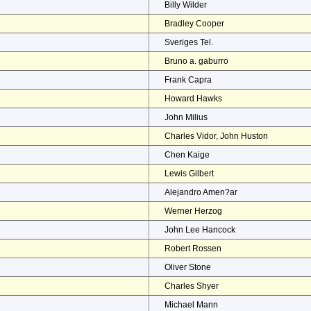
Billy Wilder
Bradley Cooper
Sveriges Tel.
Bruno a. gaburro
Frank Capra
Howard Hawks
John Milius
Charles Vidor, John Huston
Chen Kaige
Lewis Gilbert
Alejandro Amen?ar
Werner Herzog
John Lee Hancock
Robert Rossen
Oliver Stone
Charles Shyer
Michael Mann