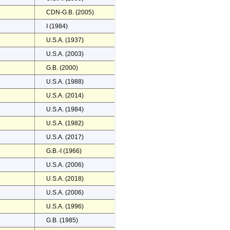
CDN-G.B. (2005)
I (1984)
U.S.A. (1937)
U.S.A. (2003)
G.B. (2000)
U.S.A. (1988)
U.S.A. (2014)
U.S.A. (1984)
U.S.A. (1982)
U.S.A. (2017)
G.B.-I (1966)
U.S.A. (2006)
U.S.A. (2018)
U.S.A. (2006)
U.S.A. (1996)
G.B. (1985)