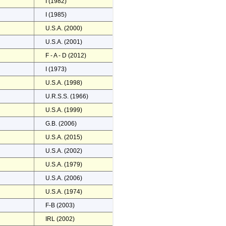
I (1982)
I (1985)
U.S.A. (2000)
U.S.A. (2001)
F - A - D (2012)
I (1973)
U.S.A. (1998)
U.R.S.S. (1966)
U.S.A. (1999)
G.B. (2006)
U.S.A. (2015)
U.S.A. (2002)
U.S.A. (1979)
U.S.A. (2006)
U.S.A. (1974)
F-B (2003)
IRL (2002)