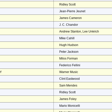
Ridley Scott
Jean-Pierre Jeunet
James Cameron
J. C. Chandor
Andrew Stanton, Lee Unkrich
Mike Cahill
Hugh Hudson
Peter Jackson
Milos Forman
Federico Fellini
EY
Warner Music
Clint Eastwood
Sam Mendes
Ridley Scott
James Foley
Mario Monicelli