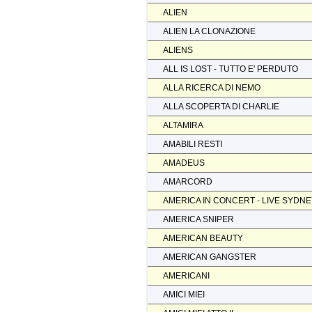
ALIEN
ALIEN LA CLONAZIONE
ALIENS
ALL IS LOST - TUTTO E' PERDUTO
ALLA RICERCA DI NEMO
ALLA SCOPERTA DI CHARLIE
ALTAMIRA
AMABILI RESTI
AMADEUS
AMARCORD
AMERICA IN CONCERT - LIVE SYDN
AMERICA SNIPER
AMERICAN BEAUTY
AMERICAN GANGSTER
AMERICANI
AMICI MIEI