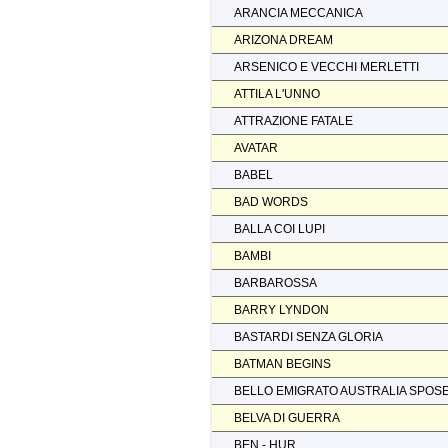
ARANCIA MECCANICA
ARIZONA DREAM
ARSENICO E VECCHI MERLETTI
ATTILA L'UNNO
ATTRAZIONE FATALE
AVATAR
BABEL
BAD WORDS
BALLA COI LUPI
BAMBI
BARBAROSSA
BARRY LYNDON
BASTARDI SENZA GLORIA
BATMAN BEGINS
BELLO EMIGRATO AUSTRALIA SPOS
BELVA DI GUERRA
BEN - HUR