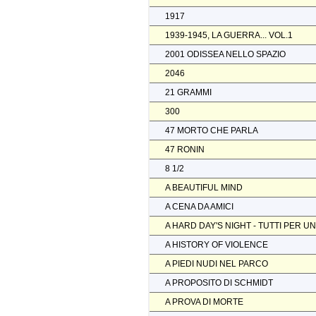
1917
1939-1945, LA GUERRA... VOL.1
2001 ODISSEA NELLO SPAZIO
2046
21 GRAMMI
300
47 MORTO CHE PARLA
47 RONIN
8 1/2
A BEAUTIFUL MIND
A CENA DA AMICI
A HARD DAY'S NIGHT - TUTTI PER U
A HISTORY OF VIOLENCE
A PIEDI NUDI NEL PARCO
A PROPOSITO DI SCHMIDT
A PROVA DI MORTE