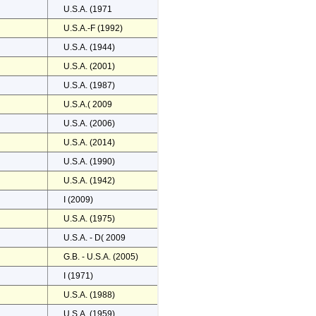
U.S.A. (1971
U.S.A.-F (1992)
U.S.A. (1944)
U.S.A. (2001)
U.S.A. (1987)
U.S.A.( 2009
U.S.A. (2006)
U.S.A. (2014)
U.S.A. (1990)
U.S.A. (1942)
I (2009)
U.S.A. (1975)
U.S.A. - D( 2009
G.B. - U.S.A. (2005)
I (1971)
U.S.A. (1988)
U.S.A. (1959)