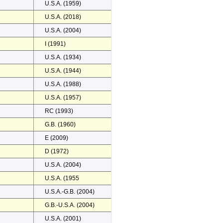
U.S.A. (1959)
U.S.A. (2018)
U.S.A. (2004)
I (1991)
U.S.A. (1934)
U.S.A. (1944)
U.S.A. (1988)
U.S.A. (1957)
RC (1993)
G.B. (1960)
E (2009)
D (1972)
U.S.A. (2004)
U.S.A. (1955
U.S.A.-G.B. (2004)
G.B.-U.S.A. (2004)
U.S.A. (2001)