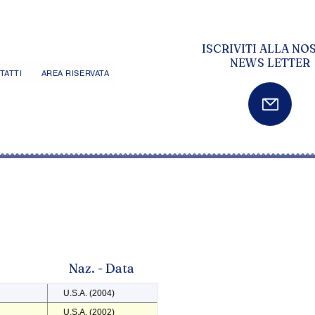
ISCRIVITI ALLA NO
NEWS LETTER
TATTI
AREA RISERVATA
Naz. - Data
U.S.A. (2004)
U.S.A. (2002)