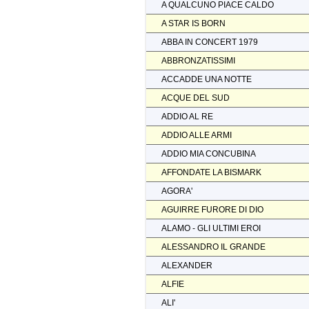
A QUALCUNO PIACE CALDO
A STAR IS BORN
ABBA IN CONCERT 1979
ABBRONZATISSIMI
ACCADDE UNA NOTTE
ACQUE DEL SUD
ADDIO AL RE
ADDIO ALLE ARMI
ADDIO MIA CONCUBINA
AFFONDATE LA BISMARK
AGORA'
AGUIRRE FURORE DI DIO
ALAMO - GLI ULTIMI EROI
ALESSANDRO IL GRANDE
ALEXANDER
ALFIE
ALI'