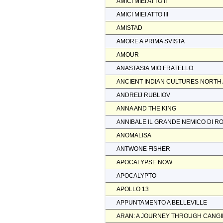
AMICI MIEI ATTO II
AMICI MIEI ATTO III
AMISTAD
AMORE A PRIMA SVISTA
AMOUR
ANASTASIA MIO FRATELLO
ANCIENT INDIAN CULTURES NORTH
ANDREIJ RUBLIOV
ANNA AND THE KING
ANNIBALE IL GRANDE NEMICO DI R
ANOMALISA
ANTWONE FISHER
APOCALYPSE NOW
APOCALYPTO
APOLLO 13
APPUNTAMENTO A BELLEVILLE
ARAN: A JOURNEY THROUGH CANGI