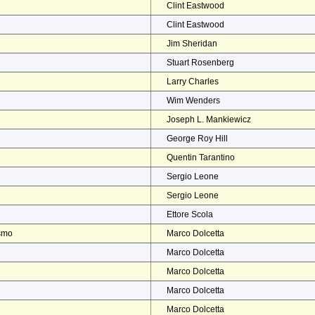
Clint Eastwood
Clint Eastwood
Jim Sheridan
Stuart Rosenberg
Larry Charles
Wim Wenders
Joseph L. Mankiewicz
George Roy Hill
Quentin Tarantino
Sergio Leone
Sergio Leone
Ettore Scola
ismo
Marco Dolcetta
Marco Dolcetta
Marco Dolcetta
Marco Dolcetta
Marco Dolcetta