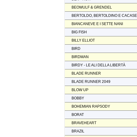
BEOWULF & GRENDEL
BERTOLDO, BERTOLDINO E CACAS
BIANCANEVE E I SETTE NANI
BIG FISH
BILLY ELLIOT
BIRD
BIRDMAN
BIRDY - LE ALI DELLA LIBERTÀ
BLADE RUNNER
BLADE RUNNER 2049
BLOW UP
BOBBY
BOHEMIAN RAPSODY
BORAT
BRAVEHEART
BRAZIL