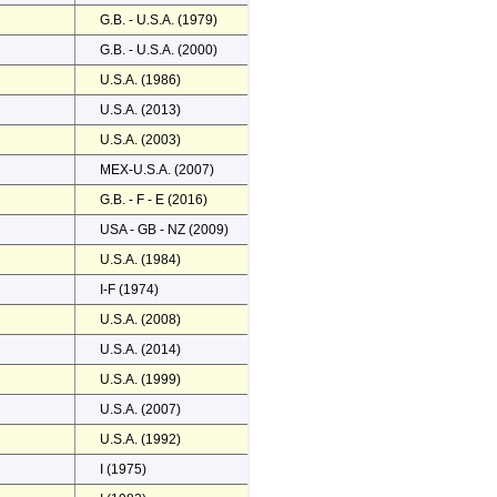
G.B. - U.S.A. (1979)
G.B. - U.S.A. (2000)
U.S.A. (1986)
U.S.A. (2013)
U.S.A. (2003)
MEX-U.S.A. (2007)
G.B. - F - E (2016)
USA - GB - NZ (2009)
U.S.A. (1984)
I-F (1974)
U.S.A. (2008)
U.S.A. (2014)
U.S.A. (1999)
U.S.A. (2007)
U.S.A. (1992)
I (1975)