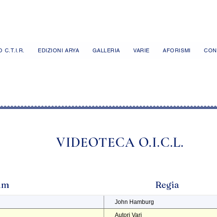
 C.T.I.R.
EDIZIONI ARYA
GALLERIA
VARIE
AFORISMI
CON
VIDEOTECA O.I.C.L.
ilm
Regia
John Hamburg
Autori Vari