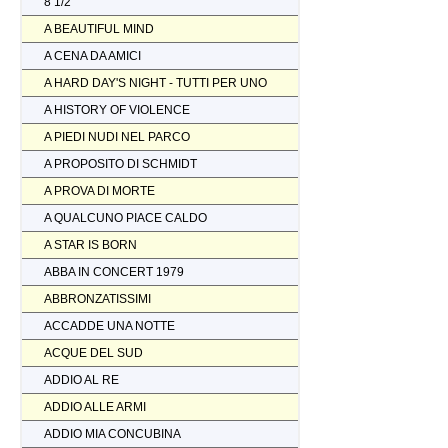
8 1/2
A BEAUTIFUL MIND
A CENA DA AMICI
A HARD DAY'S NIGHT - TUTTI PER UNO
A HISTORY OF VIOLENCE
A PIEDI NUDI NEL PARCO
A PROPOSITO DI SCHMIDT
A PROVA DI MORTE
A QUALCUNO PIACE CALDO
A STAR IS BORN
ABBA IN CONCERT 1979
ABBRONZATISSIMI
ACCADDE UNA NOTTE
ACQUE DEL SUD
ADDIO AL RE
ADDIO ALLE ARMI
ADDIO MIA CONCUBINA