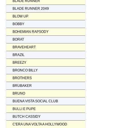
BLADE RUNNER
BLADE RUNNER 2049
BLOW UP
BOBBY
BOHEMIAN RAPSODY
BORAT
BRAVEHEART
BRAZIL
BREEZY
BRONCO BILLY
BROTHERS
BRUBAKER
BRUNO
BUENA VISTA SOCIAL CLUB
BULLI E PUPE
BUTCH CASSIDY
C'ERA UNA VOLTA A HOLLYWOOD