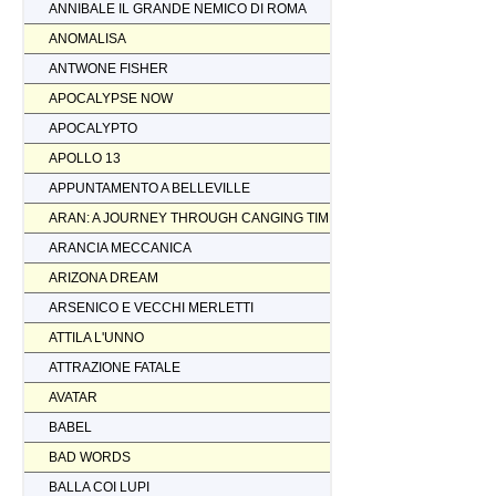
ANNIBALE IL GRANDE NEMICO DI ROMA
ANOMALISA
ANTWONE FISHER
APOCALYPSE NOW
APOCALYPTO
APOLLO 13
APPUNTAMENTO A BELLEVILLE
ARAN: A JOURNEY THROUGH CANGING TIMES
ARANCIA MECCANICA
ARIZONA DREAM
ARSENICO E VECCHI MERLETTI
ATTILA L'UNNO
ATTRAZIONE FATALE
AVATAR
BABEL
BAD WORDS
BALLA COI LUPI