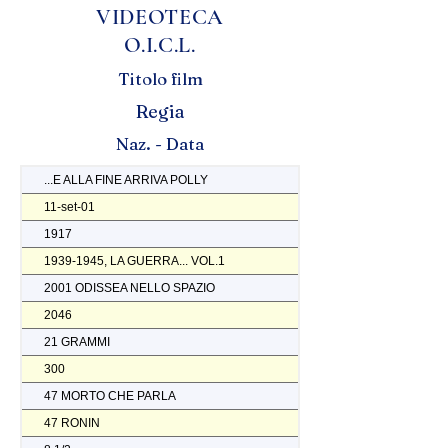
VIDEOTECA
O.I.C.L.
Titolo film
Regia
Naz. - Data
...E ALLA FINE ARRIVA POLLY
11-set-01
1917
1939-1945, LA GUERRA... VOL.1
2001 ODISSEA NELLO SPAZIO
2046
21 GRAMMI
300
47 MORTO CHE PARLA
47 RONIN