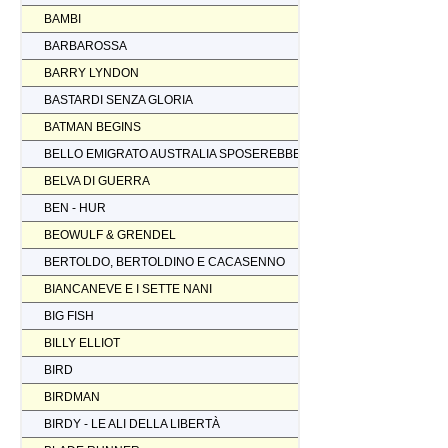
BAMBI
BARBAROSSA
BARRY LYNDON
BASTARDI SENZA GLORIA
BATMAN BEGINS
BELLO EMIGRATO AUSTRALIA SPOSEREBBE COMP.
BELVA DI GUERRA
BEN - HUR
BEOWULF & GRENDEL
BERTOLDO, BERTOLDINO E CACASENNO
BIANCANEVE E I SETTE NANI
BIG FISH
BILLY ELLIOT
BIRD
BIRDMAN
BIRDY - LE ALI DELLA LIBERTÀ