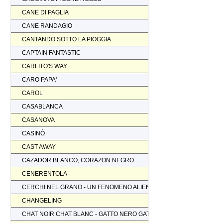
CANE DI PAGLIA
CANE RANDAGIO
CANTANDO SOTTO LA PIOGGIA
CAPTAIN FANTASTIC
CARLITO'S WAY
CARO PAPA'
CAROL
CASABLANCA
CASANOVA
CASINÒ
CAST AWAY
CAZADOR BLANCO, CORAZON NEGRO
CENERENTOLA
CERCHI NEL GRANO - UN FENOMENO ALIENO
CHANGELING
CHAT NOIR CHAT BLANC - GATTO NERO GATTO BIANCO