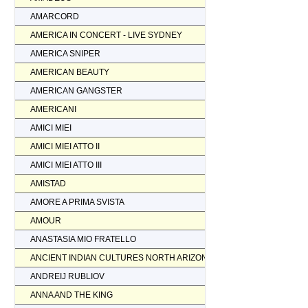
AMARCORD
AMERICA IN CONCERT - LIVE SYDNEY
AMERICA SNIPER
AMERICAN BEAUTY
AMERICAN GANGSTER
AMERICANI
AMICI MIEI
AMICI MIEI ATTO II
AMICI MIEI ATTO III
AMISTAD
AMORE A PRIMA SVISTA
AMOUR
ANASTASIA MIO FRATELLO
ANCIENT INDIAN CULTURES NORTH ARIZONA
ANDREIJ RUBLIOV
ANNA AND THE KING