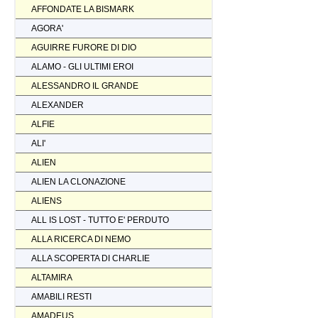
AFFONDATE LA BISMARK
AGORA'
AGUIRRE FURORE DI DIO
ALAMO - GLI ULTIMI EROI
ALESSANDRO IL GRANDE
ALEXANDER
ALFIE
ALI'
ALIEN
ALIEN LA CLONAZIONE
ALIENS
ALL IS LOST - TUTTO E' PERDUTO
ALLA RICERCA DI NEMO
ALLA SCOPERTA DI CHARLIE
ALTAMIRA
AMABILI RESTI
AMADEUS