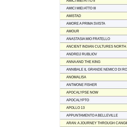
AMICI MIEI ATTO II
AMICI MIEI ATTO III
AMISTAD
AMORE A PRIMA SVISTA
AMOUR
ANASTASIA MIO FRATELLO
ANCIENT INDIAN CULTURES NORTH
ANDREIJ RUBLIOV
ANNA AND THE KING
ANNIBALE IL GRANDE NEMICO DI R
ANOMALISA
ANTWONE FISHER
APOCALYPSE NOW
APOCALYPTO
APOLLO 13
APPUNTAMENTO A BELLEVILLE
ARAN: A JOURNEY THROUGH CANGI