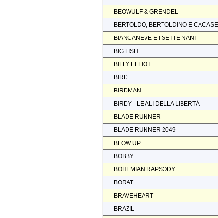
BEOWULF & GRENDEL
BERTOLDO, BERTOLDINO E CACAS
BIANCANEVE E I SETTE NANI
BIG FISH
BILLY ELLIOT
BIRD
BIRDMAN
BIRDY - LE ALI DELLA LIBERTÀ
BLADE RUNNER
BLADE RUNNER 2049
BLOW UP
BOBBY
BOHEMIAN RAPSODY
BORAT
BRAVEHEART
BRAZIL