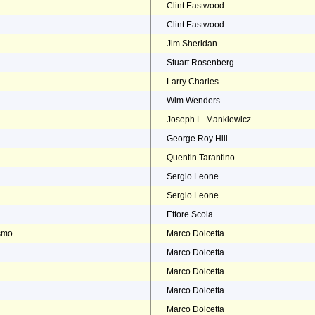
Clint Eastwood
Clint Eastwood
Jim Sheridan
Stuart Rosenberg
Larry Charles
Wim Wenders
Joseph L. Mankiewicz
George Roy Hill
Quentin Tarantino
Sergio Leone
Sergio Leone
Ettore Scola
ismo
Marco Dolcetta
Marco Dolcetta
Marco Dolcetta
Marco Dolcetta
Marco Dolcetta