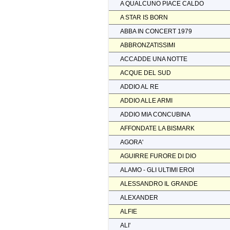
A QUALCUNO PIACE CALDO
A STAR IS BORN
ABBA IN CONCERT 1979
ABBRONZATISSIMI
ACCADDE UNA NOTTE
ACQUE DEL SUD
ADDIO AL RE
ADDIO ALLE ARMI
ADDIO MIA CONCUBINA
AFFONDATE LA BISMARK
AGORA'
AGUIRRE FURORE DI DIO
ALAMO - GLI ULTIMI EROI
ALESSANDRO IL GRANDE
ALEXANDER
ALFIE
ALI'