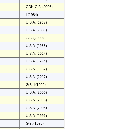
CDN-G.B. (2005)
I (1984)
U.S.A. (1937)
U.S.A. (2003)
G.B. (2000)
U.S.A. (1988)
U.S.A. (2014)
U.S.A. (1984)
U.S.A. (1982)
U.S.A. (2017)
G.B.-I (1966)
U.S.A. (2006)
U.S.A. (2018)
U.S.A. (2006)
U.S.A. (1996)
G.B. (1985)