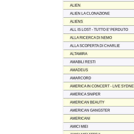
ALIEN
ALIEN LA CLONAZIONE
ALIENS
ALL IS LOST - TUTTO E' PERDUTO
ALLA RICERCA DI NEMO
ALLA SCOPERTA DI CHARLIE
ALTAMIRA
AMABILI RESTI
AMADEUS
AMARCORD
AMERICA IN CONCERT - LIVE SYDN
AMERICA SNIPER
AMERICAN BEAUTY
AMERICAN GANGSTER
AMERICANI
AMICI MIEI