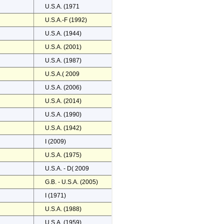
U.S.A. (1971
U.S.A.-F (1992)
U.S.A. (1944)
U.S.A. (2001)
U.S.A. (1987)
U.S.A.( 2009
U.S.A. (2006)
U.S.A. (2014)
U.S.A. (1990)
U.S.A. (1942)
I (2009)
U.S.A. (1975)
U.S.A. - D( 2009
G.B. - U.S.A. (2005)
I (1971)
U.S.A. (1988)
U.S.A. (1959)