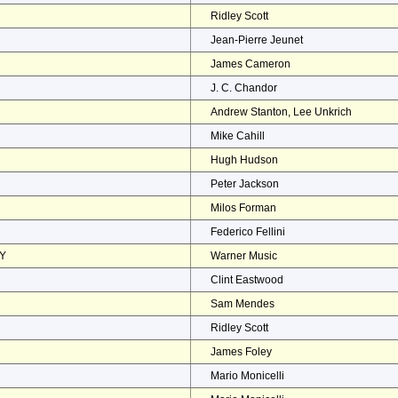
Ridley Scott
Jean-Pierre Jeunet
James Cameron
J. C. Chandor
Andrew Stanton, Lee Unkrich
Mike Cahill
Hugh Hudson
Peter Jackson
Milos Forman
Federico Fellini
EY
Warner Music
Clint Eastwood
Sam Mendes
Ridley Scott
James Foley
Mario Monicelli