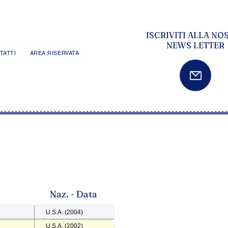
ISCRIVITI ALLA NO
NEWS LETTER
TATTI
AREA RISERVATA
Naz. - Data
U.S.A. (2004)
U.S.A. (2002)