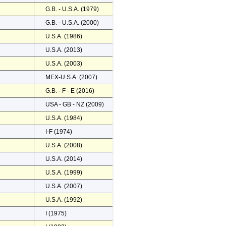
G.B. - U.S.A. (1979)
G.B. - U.S.A. (2000)
U.S.A. (1986)
U.S.A. (2013)
U.S.A. (2003)
MEX-U.S.A. (2007)
G.B. - F - E (2016)
USA - GB - NZ (2009)
U.S.A. (1984)
I-F (1974)
U.S.A. (2008)
U.S.A. (2014)
U.S.A. (1999)
U.S.A. (2007)
U.S.A. (1992)
I (1975)