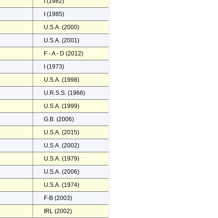
I (1982)
I (1985)
U.S.A. (2000)
U.S.A. (2001)
F - A - D (2012)
I (1973)
U.S.A. (1998)
U.R.S.S. (1966)
U.S.A. (1999)
G.B. (2006)
U.S.A. (2015)
U.S.A. (2002)
U.S.A. (1979)
U.S.A. (2006)
U.S.A. (1974)
F-B (2003)
IRL (2002)