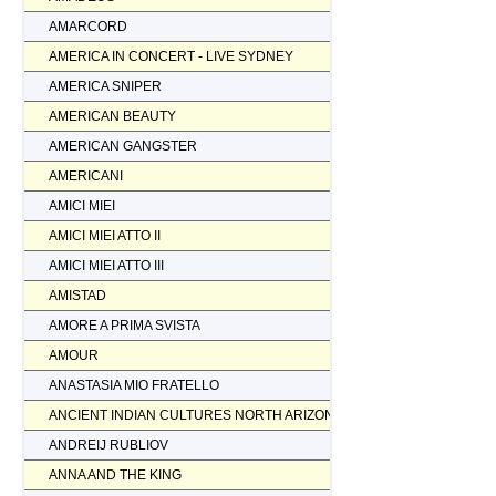
AMARCORD
AMERICA IN CONCERT - LIVE SYDNEY
AMERICA SNIPER
AMERICAN BEAUTY
AMERICAN GANGSTER
AMERICANI
AMICI MIEI
AMICI MIEI ATTO II
AMICI MIEI ATTO III
AMISTAD
AMORE A PRIMA SVISTA
AMOUR
ANASTASIA MIO FRATELLO
ANCIENT INDIAN CULTURES NORTH ARIZONA
ANDREIJ RUBLIOV
ANNA AND THE KING