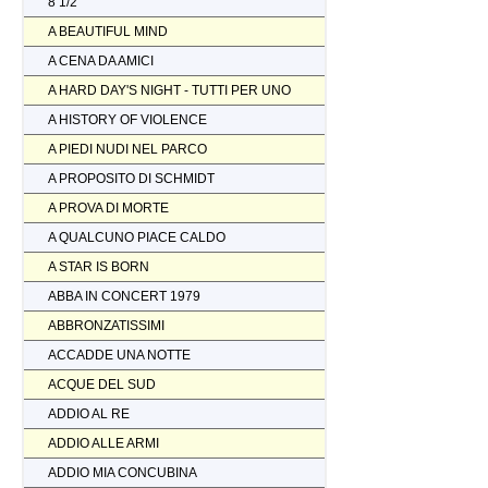
8 1/2
A BEAUTIFUL MIND
A CENA DA AMICI
A HARD DAY'S NIGHT - TUTTI PER UNO
A HISTORY OF VIOLENCE
A PIEDI NUDI NEL PARCO
A PROPOSITO DI SCHMIDT
A PROVA DI MORTE
A QUALCUNO PIACE CALDO
A STAR IS BORN
ABBA IN CONCERT 1979
ABBRONZATISSIMI
ACCADDE UNA NOTTE
ACQUE DEL SUD
ADDIO AL RE
ADDIO ALLE ARMI
ADDIO MIA CONCUBINA