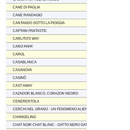
CANE DI PAGLIA
CANE RANDAGIO
CANTANDO SOTTO LA PIOGGIA
CAPTAIN FANTASTIC
CARLITO'S WAY
CARO PAPA'
CAROL
CASABLANCA
CASANOVA
CASINÒ
CAST AWAY
CAZADOR BLANCO, CORAZON NEGRO
CENERENTOLA
CERCHI NEL GRANO - UN FENOMENO ALIENO
CHANGELING
CHAT NOIR CHAT BLANC - GATTO NERO GATTO BIANCO