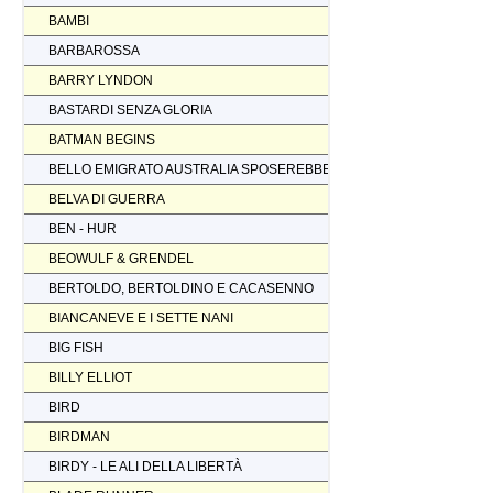
BAMBI
BARBAROSSA
BARRY LYNDON
BASTARDI SENZA GLORIA
BATMAN BEGINS
BELLO EMIGRATO AUSTRALIA SPOSEREBBE COMP.
BELVA DI GUERRA
BEN - HUR
BEOWULF & GRENDEL
BERTOLDO, BERTOLDINO E CACASENNO
BIANCANEVE E I SETTE NANI
BIG FISH
BILLY ELLIOT
BIRD
BIRDMAN
BIRDY - LE ALI DELLA LIBERTÀ