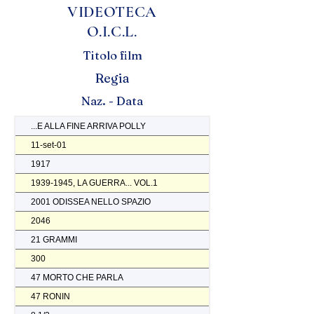
VIDEOTECA
O.I.C.L.
Titolo film
Regia
Naz. - Data
...E ALLA FINE ARRIVA POLLY
11-set-01
1917
1939-1945, LA GUERRA... VOL.1
2001 ODISSEA NELLO SPAZIO
2046
21 GRAMMI
300
47 MORTO CHE PARLA
47 RONIN