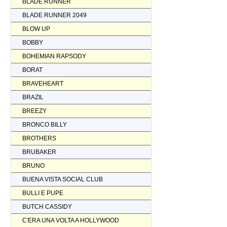
BLADE RUNNER
BLADE RUNNER 2049
BLOW UP
BOBBY
BOHEMIAN RAPSODY
BORAT
BRAVEHEART
BRAZIL
BREEZY
BRONCO BILLY
BROTHERS
BRUBAKER
BRUNO
BUENA VISTA SOCIAL CLUB
BULLI E PUPE
BUTCH CASSIDY
C'ERA UNA VOLTA A HOLLYWOOD