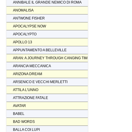
ANNIBALE IL GRANDE NEMICO DI ROMA
ANOMALISA
ANTWONE FISHER
APOCALYPSE NOW
APOCALYPTO
APOLLO 13
APPUNTAMENTO A BELLEVILLE
ARAN: A JOURNEY THROUGH CANGING TIMES
ARANCIA MECCANICA
ARIZONA DREAM
ARSENICO E VECCHI MERLETTI
ATTILA L'UNNO
ATTRAZIONE FATALE
AVATAR
BABEL
BAD WORDS
BALLA COI LUPI