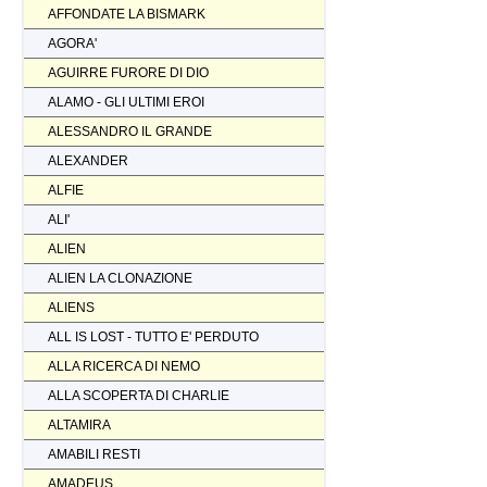
AFFONDATE LA BISMARK
AGORA'
AGUIRRE FURORE DI DIO
ALAMO - GLI ULTIMI EROI
ALESSANDRO IL GRANDE
ALEXANDER
ALFIE
ALI'
ALIEN
ALIEN LA CLONAZIONE
ALIENS
ALL IS LOST - TUTTO E' PERDUTO
ALLA RICERCA DI NEMO
ALLA SCOPERTA DI CHARLIE
ALTAMIRA
AMABILI RESTI
AMADEUS