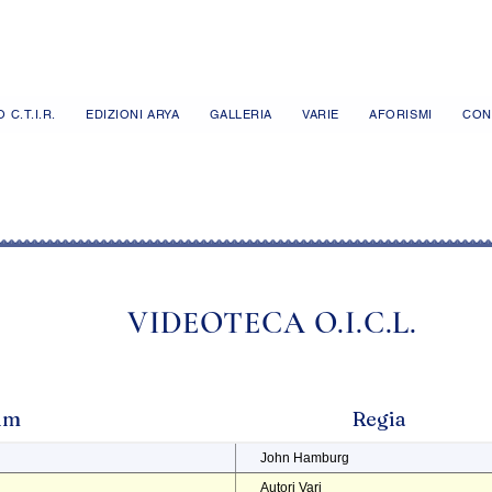
 C.T.I.R.
EDIZIONI ARYA
GALLERIA
VARIE
AFORISMI
CON
VIDEOTECA O.I.C.L.
ilm
Regia
John Hamburg
Autori Vari