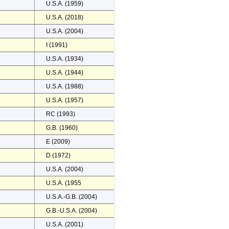
U.S.A. (1959)
U.S.A. (2018)
U.S.A. (2004)
I (1991)
U.S.A. (1934)
U.S.A. (1944)
U.S.A. (1988)
U.S.A. (1957)
RC (1993)
G.B. (1960)
E (2009)
D (1972)
U.S.A. (2004)
U.S.A. (1955
U.S.A.-G.B. (2004)
G.B.-U.S.A. (2004)
U.S.A. (2001)