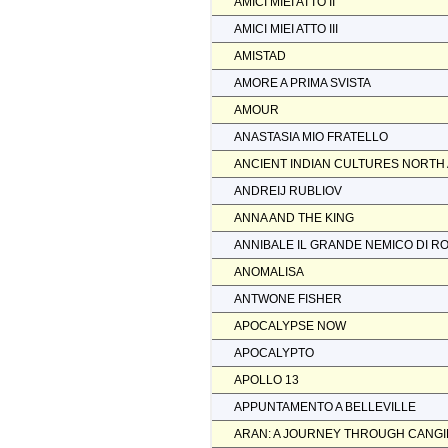
AMICI MIEI ATTO II
AMICI MIEI ATTO III
AMISTAD
AMORE A PRIMA SVISTA
AMOUR
ANASTASIA MIO FRATELLO
ANCIENT INDIAN CULTURES NORTH
ANDREIJ RUBLIOV
ANNA AND THE KING
ANNIBALE IL GRANDE NEMICO DI R
ANOMALISA
ANTWONE FISHER
APOCALYPSE NOW
APOCALYPTO
APOLLO 13
APPUNTAMENTO A BELLEVILLE
ARAN: A JOURNEY THROUGH CANGI