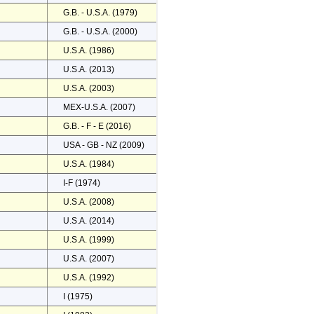
G.B. - U.S.A. (1979)
G.B. - U.S.A. (2000)
U.S.A. (1986)
U.S.A. (2013)
U.S.A. (2003)
MEX-U.S.A. (2007)
G.B. - F - E (2016)
USA - GB - NZ (2009)
U.S.A. (1984)
I-F (1974)
U.S.A. (2008)
U.S.A. (2014)
U.S.A. (1999)
U.S.A. (2007)
U.S.A. (1992)
I (1975)