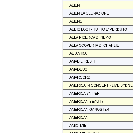
ALIEN
ALIEN LA CLONAZIONE
ALIENS
ALL IS LOST - TUTTO E' PERDUTO
ALLA RICERCA DI NEMO
ALLA SCOPERTA DI CHARLIE
ALTAMIRA
AMABILI RESTI
AMADEUS
AMARCORD
AMERICA IN CONCERT - LIVE SYDN
AMERICA SNIPER
AMERICAN BEAUTY
AMERICAN GANGSTER
AMERICANI
AMICI MIEI