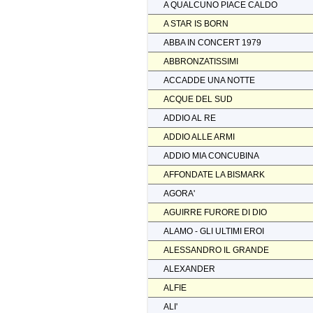
A QUALCUNO PIACE CALDO
A STAR IS BORN
ABBA IN CONCERT 1979
ABBRONZATISSIMI
ACCADDE UNA NOTTE
ACQUE DEL SUD
ADDIO AL RE
ADDIO ALLE ARMI
ADDIO MIA CONCUBINA
AFFONDATE LA BISMARK
AGORA'
AGUIRRE FURORE DI DIO
ALAMO - GLI ULTIMI EROI
ALESSANDRO IL GRANDE
ALEXANDER
ALFIE
ALI'