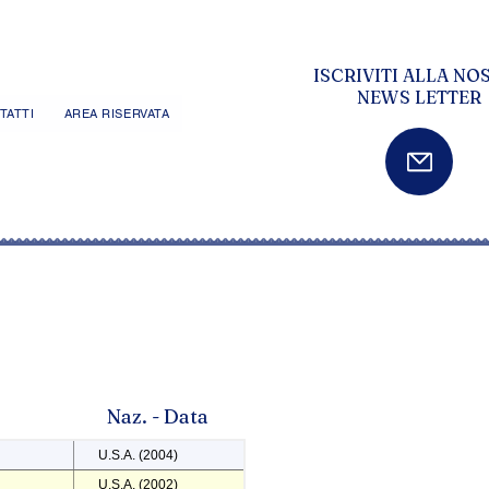
ISCRIVITI ALLA NO
NEWS LETTER
TATTI
AREA RISERVATA
Naz. - Data
U.S.A. (2004)
U.S.A. (2002)