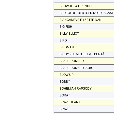
BEOWULF & GRENDEL
BERTOLDO, BERTOLDINO E CACAS
BIANCANEVE E I SETTE NANI
BIG FISH
BILLY ELLIOT
BIRD
BIRDMAN
BIRDY - LE ALI DELLA LIBERTÀ
BLADE RUNNER
BLADE RUNNER 2049
BLOW UP
BOBBY
BOHEMIAN RAPSODY
BORAT
BRAVEHEART
BRAZIL