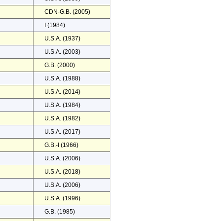
CDN-G.B. (2005)
I (1984)
U.S.A. (1937)
U.S.A. (2003)
G.B. (2000)
U.S.A. (1988)
U.S.A. (2014)
U.S.A. (1984)
U.S.A. (1982)
U.S.A. (2017)
G.B.-I (1966)
U.S.A. (2006)
U.S.A. (2018)
U.S.A. (2006)
U.S.A. (1996)
G.B. (1985)