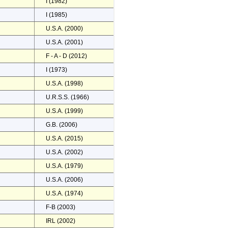
I (1982)
I (1985)
U.S.A. (2000)
U.S.A. (2001)
F - A - D (2012)
I (1973)
U.S.A. (1998)
U.R.S.S. (1966)
U.S.A. (1999)
G.B. (2006)
U.S.A. (2015)
U.S.A. (2002)
U.S.A. (1979)
U.S.A. (2006)
U.S.A. (1974)
F-B (2003)
IRL (2002)