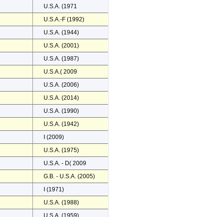
U.S.A. (1971
U.S.A.-F (1992)
U.S.A. (1944)
U.S.A. (2001)
U.S.A. (1987)
U.S.A.( 2009
U.S.A. (2006)
U.S.A. (2014)
U.S.A. (1990)
U.S.A. (1942)
I (2009)
U.S.A. (1975)
U.S.A. - D( 2009
G.B. - U.S.A. (2005)
I (1971)
U.S.A. (1988)
U.S.A. (1959)