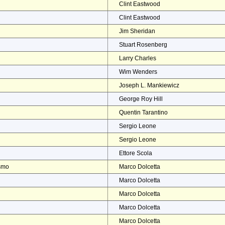
Clint Eastwood
Clint Eastwood
Jim Sheridan
Stuart Rosenberg
Larry Charles
Wim Wenders
Joseph L. Mankiewicz
George Roy Hill
Quentin Tarantino
Sergio Leone
Sergio Leone
Ettore Scola
ismo
Marco Dolcetta
Marco Dolcetta
Marco Dolcetta
Marco Dolcetta
Marco Dolcetta