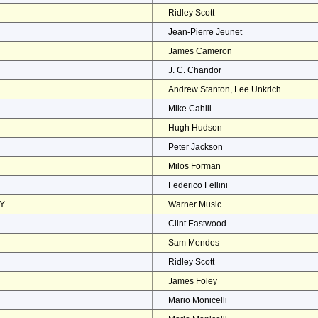
Ridley Scott
Jean-Pierre Jeunet
James Cameron
J. C. Chandor
Andrew Stanton, Lee Unkrich
Mike Cahill
Hugh Hudson
Peter Jackson
Milos Forman
Federico Fellini
EY
Warner Music
Clint Eastwood
Sam Mendes
Ridley Scott
James Foley
Mario Monicelli