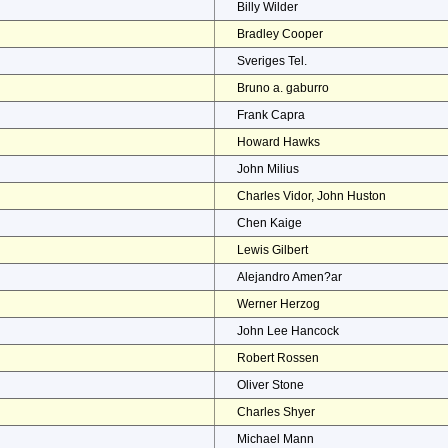
Billy Wilder
Bradley Cooper
Sveriges Tel.
Bruno a. gaburro
Frank Capra
Howard Hawks
John Milius
Charles Vidor, John Huston
Chen Kaige
Lewis Gilbert
Alejandro Amen?ar
Werner Herzog
John Lee Hancock
Robert Rossen
Oliver Stone
Charles Shyer
Michael Mann