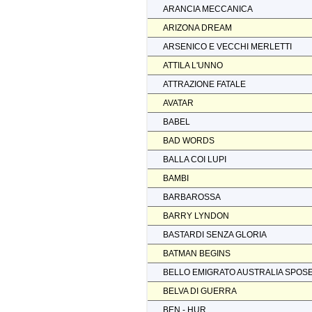
ARANCIA MECCANICA
ARIZONA DREAM
ARSENICO E VECCHI MERLETTI
ATTILA L'UNNO
ATTRAZIONE FATALE
AVATAR
BABEL
BAD WORDS
BALLA COI LUPI
BAMBI
BARBAROSSA
BARRY LYNDON
BASTARDI SENZA GLORIA
BATMAN BEGINS
BELLO EMIGRATO AUSTRALIA SPOS
BELVA DI GUERRA
BEN - HUR