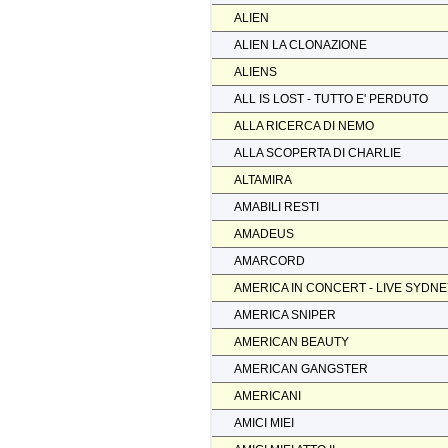
ALIEN
ALIEN LA CLONAZIONE
ALIENS
ALL IS LOST - TUTTO E' PERDUTO
ALLA RICERCA DI NEMO
ALLA SCOPERTA DI CHARLIE
ALTAMIRA
AMABILI RESTI
AMADEUS
AMARCORD
AMERICA IN CONCERT - LIVE SYDN
AMERICA SNIPER
AMERICAN BEAUTY
AMERICAN GANGSTER
AMERICANI
AMICI MIEI