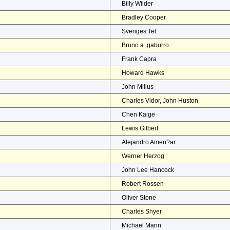
Billy Wilder
Bradley Cooper
Sveriges Tel.
Bruno a. gaburro
Frank Capra
Howard Hawks
John Milius
Charles Vidor, John Huston
Chen Kaige
Lewis Gilbert
Alejandro Amen?ar
Werner Herzog
John Lee Hancock
Robert Rossen
Oliver Stone
Charles Shyer
Michael Mann