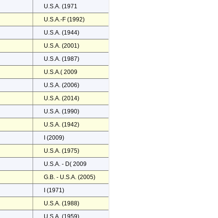
U.S.A. (1971
U.S.A.-F (1992)
U.S.A. (1944)
U.S.A. (2001)
U.S.A. (1987)
U.S.A.( 2009
U.S.A. (2006)
U.S.A. (2014)
U.S.A. (1990)
U.S.A. (1942)
I (2009)
U.S.A. (1975)
U.S.A. - D( 2009
G.B. - U.S.A. (2005)
I (1971)
U.S.A. (1988)
U.S.A. (1959)