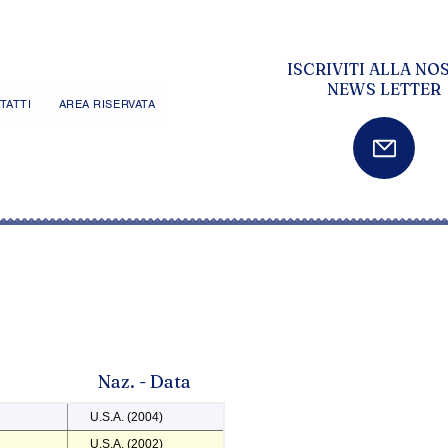
ISCRIVITI ALLA NO
NEWS LETTER
TATTI
AREA RISERVATA
Naz. - Data
U.S.A. (2004)
U.S.A. (2002)