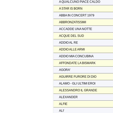
A QUALCUNO PIACE CALDO
A STAR IS BORN
ABBA IN CONCERT 1979
ABBRONZATISSIMI
ACCADDE UNA NOTTE
ACQUE DEL SUD
ADDIO AL RE
ADDIO ALLE ARMI
ADDIO MIA CONCUBINA
AFFONDATE LA BISMARK
AGORA'
AGUIRRE FURORE DI DIO
ALAMO - GLI ULTIMI EROI
ALESSANDRO IL GRANDE
ALEXANDER
ALFIE
ALI'