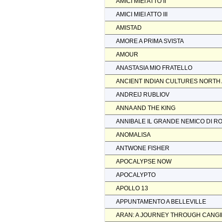
AMICI MIEI ATTO II
AMICI MIEI ATTO III
AMISTAD
AMORE A PRIMA SVISTA
AMOUR
ANASTASIA MIO FRATELLO
ANCIENT INDIAN CULTURES NORTH
ANDREIJ RUBLIOV
ANNA AND THE KING
ANNIBALE IL GRANDE NEMICO DI R
ANOMALISA
ANTWONE FISHER
APOCALYPSE NOW
APOCALYPTO
APOLLO 13
APPUNTAMENTO A BELLEVILLE
ARAN: A JOURNEY THROUGH CANGI