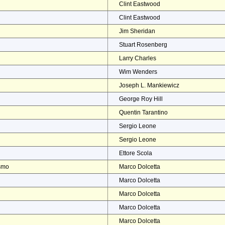
Clint Eastwood
Clint Eastwood
Jim Sheridan
Stuart Rosenberg
Larry Charles
Wim Wenders
Joseph L. Mankiewicz
George Roy Hill
Quentin Tarantino
Sergio Leone
Sergio Leone
Ettore Scola
ismo
Marco Dolcetta
Marco Dolcetta
Marco Dolcetta
Marco Dolcetta
Marco Dolcetta