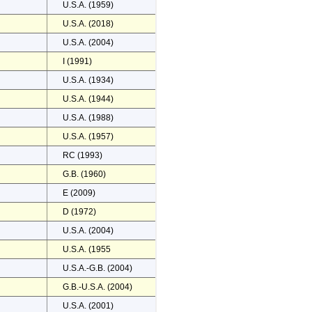
U.S.A. (1959)
U.S.A. (2018)
U.S.A. (2004)
I (1991)
U.S.A. (1934)
U.S.A. (1944)
U.S.A. (1988)
U.S.A. (1957)
RC (1993)
G.B. (1960)
E (2009)
D (1972)
U.S.A. (2004)
U.S.A. (1955
U.S.A.-G.B. (2004)
G.B.-U.S.A. (2004)
U.S.A. (2001)