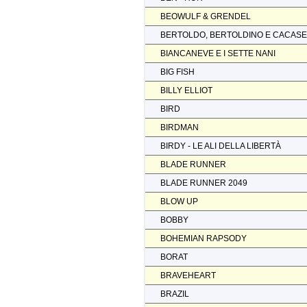
BEOWULF & GRENDEL
BERTOLDO, BERTOLDINO E CACAS
BIANCANEVE E I SETTE NANI
BIG FISH
BILLY ELLIOT
BIRD
BIRDMAN
BIRDY - LE ALI DELLA LIBERTÀ
BLADE RUNNER
BLADE RUNNER 2049
BLOW UP
BOBBY
BOHEMIAN RAPSODY
BORAT
BRAVEHEART
BRAZIL