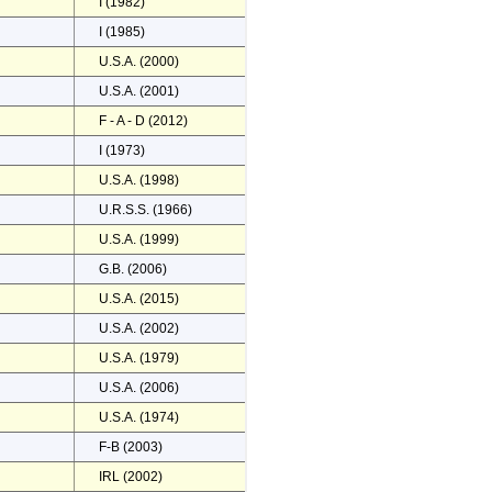
I (1982)
I (1985)
U.S.A. (2000)
U.S.A. (2001)
F - A - D (2012)
I (1973)
U.S.A. (1998)
U.R.S.S. (1966)
U.S.A. (1999)
G.B. (2006)
U.S.A. (2015)
U.S.A. (2002)
U.S.A. (1979)
U.S.A. (2006)
U.S.A. (1974)
F-B (2003)
IRL (2002)