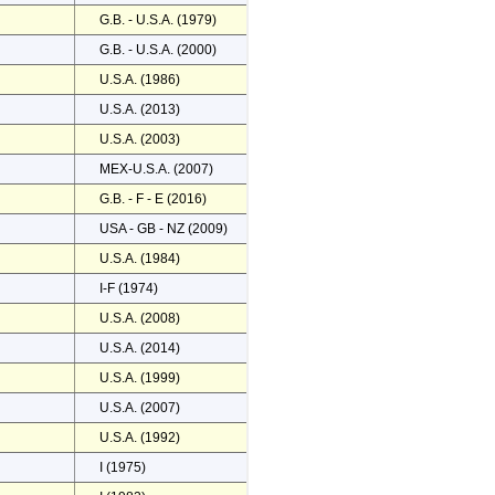
G.B. - U.S.A. (1979)
G.B. - U.S.A. (2000)
U.S.A. (1986)
U.S.A. (2013)
U.S.A. (2003)
MEX-U.S.A. (2007)
G.B. - F - E (2016)
USA - GB - NZ (2009)
U.S.A. (1984)
I-F (1974)
U.S.A. (2008)
U.S.A. (2014)
U.S.A. (1999)
U.S.A. (2007)
U.S.A. (1992)
I (1975)