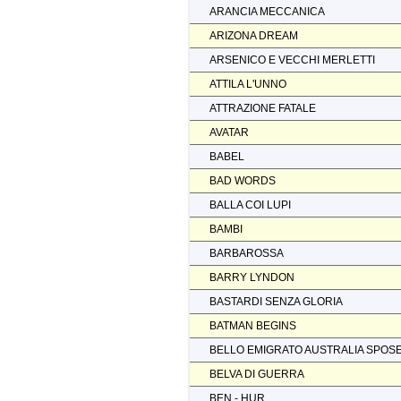
ARANCIA MECCANICA
ARIZONA DREAM
ARSENICO E VECCHI MERLETTI
ATTILA L'UNNO
ATTRAZIONE FATALE
AVATAR
BABEL
BAD WORDS
BALLA COI LUPI
BAMBI
BARBAROSSA
BARRY LYNDON
BASTARDI SENZA GLORIA
BATMAN BEGINS
BELLO EMIGRATO AUSTRALIA SPOS
BELVA DI GUERRA
BEN - HUR