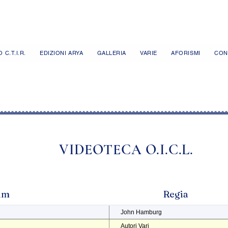
 C.T.I.R.
EDIZIONI ARYA
GALLERIA
VARIE
AFORISMI
CON
VIDEOTECA O.I.C.L.
ilm
Regia
John Hamburg
Autori Vari