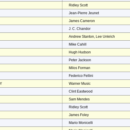
Ridley Scott
Jean-Pierre Jeunet
James Cameron
J. C. Chandor
Andrew Stanton, Lee Unkrich
Mike Cahill
Hugh Hudson
Peter Jackson
Milos Forman
Federico Fellini
EY
Warner Music
Clint Eastwood
Sam Mendes
Ridley Scott
James Foley
Mario Monicelli