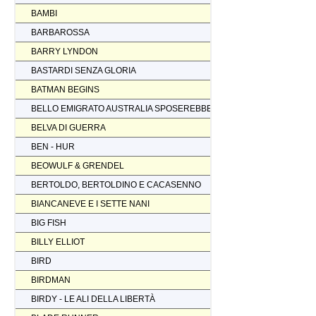
BAMBI
BARBAROSSA
BARRY LYNDON
BASTARDI SENZA GLORIA
BATMAN BEGINS
BELLO EMIGRATO AUSTRALIA SPOSEREBBE COMP.
BELVA DI GUERRA
BEN - HUR
BEOWULF & GRENDEL
BERTOLDO, BERTOLDINO E CACASENNO
BIANCANEVE E I SETTE NANI
BIG FISH
BILLY ELLIOT
BIRD
BIRDMAN
BIRDY - LE ALI DELLA LIBERTÀ