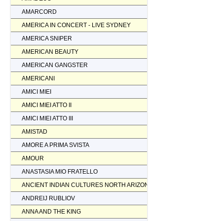
AMARCORD
AMERICA IN CONCERT - LIVE SYDNEY
AMERICA SNIPER
AMERICAN BEAUTY
AMERICAN GANGSTER
AMERICANI
AMICI MIEI
AMICI MIEI ATTO II
AMICI MIEI ATTO III
AMISTAD
AMORE A PRIMA SVISTA
AMOUR
ANASTASIA MIO FRATELLO
ANCIENT INDIAN CULTURES NORTH ARIZONA
ANDREIJ RUBLIOV
ANNA AND THE KING