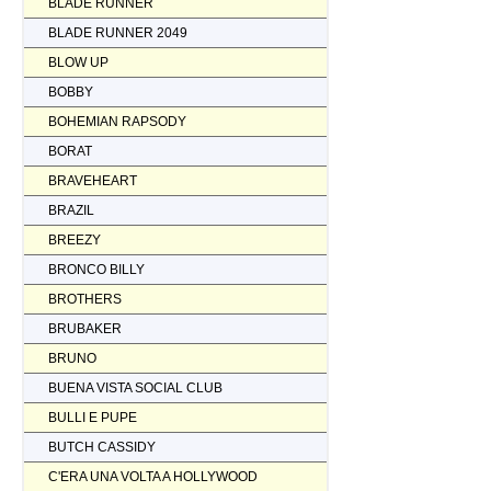
BLADE RUNNER
BLADE RUNNER 2049
BLOW UP
BOBBY
BOHEMIAN RAPSODY
BORAT
BRAVEHEART
BRAZIL
BREEZY
BRONCO BILLY
BROTHERS
BRUBAKER
BRUNO
BUENA VISTA SOCIAL CLUB
BULLI E PUPE
BUTCH CASSIDY
C'ERA UNA VOLTA A HOLLYWOOD