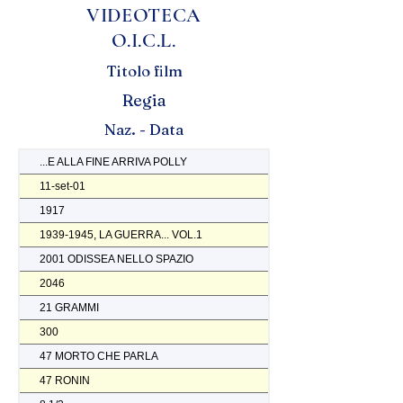
VIDEOTECA
O.I.C.L.
Titolo film
Regia
Naz. - Data
...E ALLA FINE ARRIVA POLLY
11-set-01
1917
1939-1945, LA GUERRA... VOL.1
2001 ODISSEA NELLO SPAZIO
2046
21 GRAMMI
300
47 MORTO CHE PARLA
47 RONIN