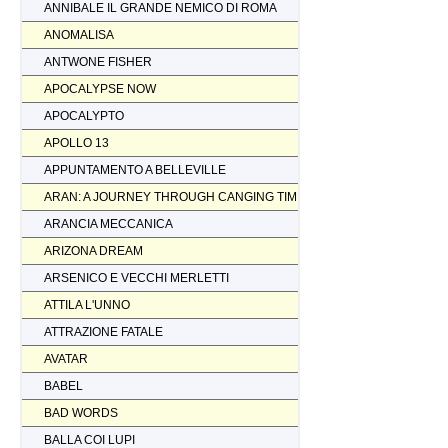
ANNIBALE IL GRANDE NEMICO DI ROMA
ANOMALISA
ANTWONE FISHER
APOCALYPSE NOW
APOCALYPTO
APOLLO 13
APPUNTAMENTO A BELLEVILLE
ARAN: A JOURNEY THROUGH CANGING TIMES
ARANCIA MECCANICA
ARIZONA DREAM
ARSENICO E VECCHI MERLETTI
ATTILA L'UNNO
ATTRAZIONE FATALE
AVATAR
BABEL
BAD WORDS
BALLA COI LUPI