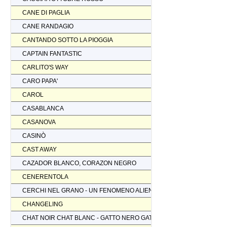
CANE DI PAGLIA
CANE RANDAGIO
CANTANDO SOTTO LA PIOGGIA
CAPTAIN FANTASTIC
CARLITO'S WAY
CARO PAPA'
CAROL
CASABLANCA
CASANOVA
CASINÒ
CAST AWAY
CAZADOR BLANCO, CORAZON NEGRO
CENERENTOLA
CERCHI NEL GRANO - UN FENOMENO ALIENO
CHANGELING
CHAT NOIR CHAT BLANC - GATTO NERO GATTO BIANCO