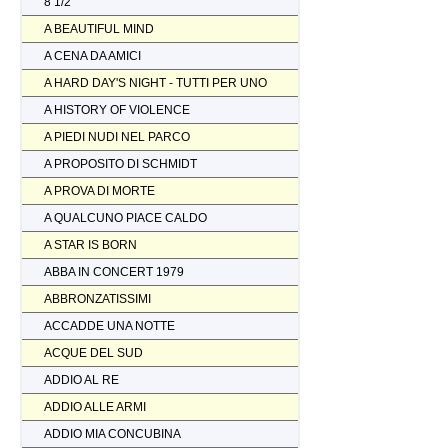
8 1/2
A BEAUTIFUL MIND
A CENA DA AMICI
A HARD DAY'S NIGHT - TUTTI PER UNO
A HISTORY OF VIOLENCE
A PIEDI NUDI NEL PARCO
A PROPOSITO DI SCHMIDT
A PROVA DI MORTE
A QUALCUNO PIACE CALDO
A STAR IS BORN
ABBA IN CONCERT 1979
ABBRONZATISSIMI
ACCADDE UNA NOTTE
ACQUE DEL SUD
ADDIO AL RE
ADDIO ALLE ARMI
ADDIO MIA CONCUBINA