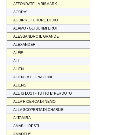
AFFONDATE LA BISMARK
AGORA'
AGUIRRE FURORE DI DIO
ALAMO - GLI ULTIMI EROI
ALESSANDRO IL GRANDE
ALEXANDER
ALFIE
ALI'
ALIEN
ALIEN LA CLONAZIONE
ALIENS
ALL IS LOST - TUTTO E' PERDUTO
ALLA RICERCA DI NEMO
ALLA SCOPERTA DI CHARLIE
ALTAMIRA
AMABILI RESTI
AMADEUS