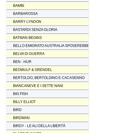
BAMBI
BARBAROSSA
BARRY LYNDON
BASTARDI SENZA GLORIA
BATMAN BEGINS
BELLO EMIGRATO AUSTRALIA SPOSEREBBE COMP.
BELVA DI GUERRA
BEN - HUR
BEOWULF & GRENDEL
BERTOLDO, BERTOLDINO E CACASENNO
BIANCANEVE E I SETTE NANI
BIG FISH
BILLY ELLIOT
BIRD
BIRDMAN
BIRDY - LE ALI DELLA LIBERTÀ