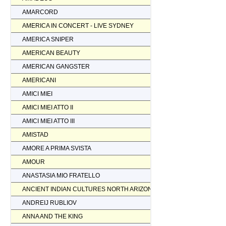
AMARCORD
AMERICA IN CONCERT - LIVE SYDNEY
AMERICA SNIPER
AMERICAN BEAUTY
AMERICAN GANGSTER
AMERICANI
AMICI MIEI
AMICI MIEI ATTO II
AMICI MIEI ATTO III
AMISTAD
AMORE A PRIMA SVISTA
AMOUR
ANASTASIA MIO FRATELLO
ANCIENT INDIAN CULTURES NORTH ARIZONA
ANDREIJ RUBLIOV
ANNA AND THE KING