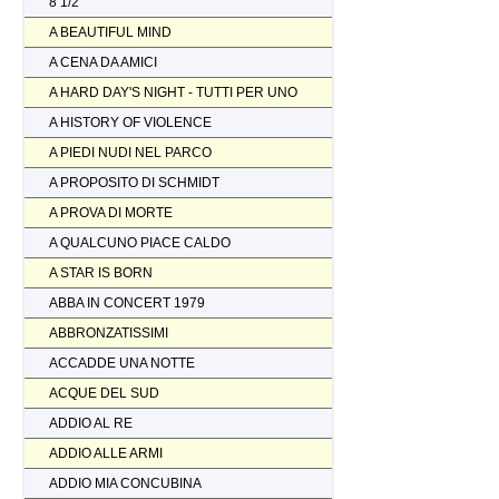
8 1/2
A BEAUTIFUL MIND
A CENA DA AMICI
A HARD DAY'S NIGHT - TUTTI PER UNO
A HISTORY OF VIOLENCE
A PIEDI NUDI NEL PARCO
A PROPOSITO DI SCHMIDT
A PROVA DI MORTE
A QUALCUNO PIACE CALDO
A STAR IS BORN
ABBA IN CONCERT 1979
ABBRONZATISSIMI
ACCADDE UNA NOTTE
ACQUE DEL SUD
ADDIO AL RE
ADDIO ALLE ARMI
ADDIO MIA CONCUBINA