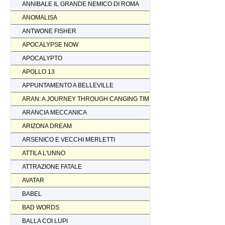
ANNIBALE IL GRANDE NEMICO DI ROMA
ANOMALISA
ANTWONE FISHER
APOCALYPSE NOW
APOCALYPTO
APOLLO 13
APPUNTAMENTO A BELLEVILLE
ARAN: A JOURNEY THROUGH CANGING TIMES
ARANCIA MECCANICA
ARIZONA DREAM
ARSENICO E VECCHI MERLETTI
ATTILA L'UNNO
ATTRAZIONE FATALE
AVATAR
BABEL
BAD WORDS
BALLA COI LUPI