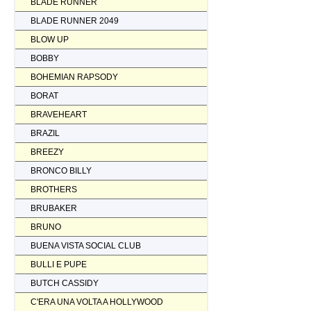
BLADE RUNNER
BLADE RUNNER 2049
BLOW UP
BOBBY
BOHEMIAN RAPSODY
BORAT
BRAVEHEART
BRAZIL
BREEZY
BRONCO BILLY
BROTHERS
BRUBAKER
BRUNO
BUENA VISTA SOCIAL CLUB
BULLI E PUPE
BUTCH CASSIDY
C'ERA UNA VOLTA A HOLLYWOOD