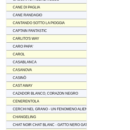
CANE DI PAGLIA
CANE RANDAGIO
CANTANDO SOTTO LA PIOGGIA
CAPTAIN FANTASTIC
CARLITO'S WAY
CARO PAPA'
CAROL
CASABLANCA
CASANOVA
CASINÒ
CAST AWAY
CAZADOR BLANCO, CORAZON NEGRO
CENERENTOLA
CERCHI NEL GRANO - UN FENOMENO ALIENO
CHANGELING
CHAT NOIR CHAT BLANC - GATTO NERO GATTO BIANCO