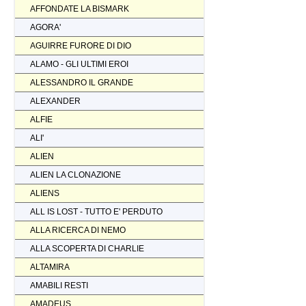
AFFONDATE LA BISMARK
AGORA'
AGUIRRE FURORE DI DIO
ALAMO - GLI ULTIMI EROI
ALESSANDRO IL GRANDE
ALEXANDER
ALFIE
ALI'
ALIEN
ALIEN LA CLONAZIONE
ALIENS
ALL IS LOST - TUTTO E' PERDUTO
ALLA RICERCA DI NEMO
ALLA SCOPERTA DI CHARLIE
ALTAMIRA
AMABILI RESTI
AMADEUS