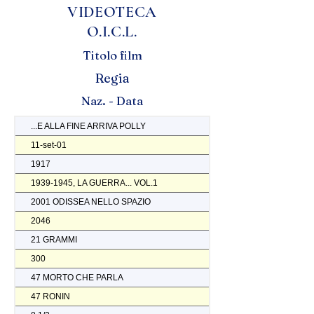
VIDEOTECA
O.I.C.L.
Titolo film
Regia
Naz. - Data
...E ALLA FINE ARRIVA POLLY
11-set-01
1917
1939-1945, LA GUERRA... VOL.1
2001 ODISSEA NELLO SPAZIO
2046
21 GRAMMI
300
47 MORTO CHE PARLA
47 RONIN