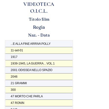
VIDEOTECA
O.I.C.L.
Titolo film
Regia
Naz. - Data
...E ALLA FINE ARRIVA POLLY
11-set-01
1917
1939-1945, LA GUERRA... VOL.1
2001 ODISSEA NELLO SPAZIO
2046
21 GRAMMI
300
47 MORTO CHE PARLA
47 RONIN