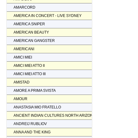
AMARCORD
AMERICA IN CONCERT - LIVE SYDNEY
AMERICA SNIPER
AMERICAN BEAUTY
AMERICAN GANGSTER
AMERICANI
AMICI MIEI
AMICI MIEI ATTO II
AMICI MIEI ATTO III
AMISTAD
AMORE A PRIMA SVISTA
AMOUR
ANASTASIA MIO FRATELLO
ANCIENT INDIAN CULTURES NORTH ARIZONA
ANDREIJ RUBLIOV
ANNA AND THE KING