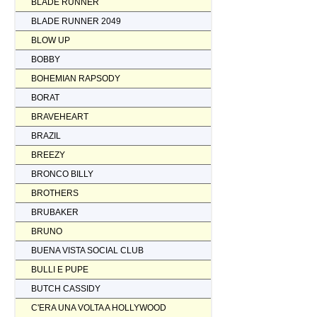
BLADE RUNNER
BLADE RUNNER 2049
BLOW UP
BOBBY
BOHEMIAN RAPSODY
BORAT
BRAVEHEART
BRAZIL
BREEZY
BRONCO BILLY
BROTHERS
BRUBAKER
BRUNO
BUENA VISTA SOCIAL CLUB
BULLI E PUPE
BUTCH CASSIDY
C'ERA UNA VOLTA A HOLLYWOOD