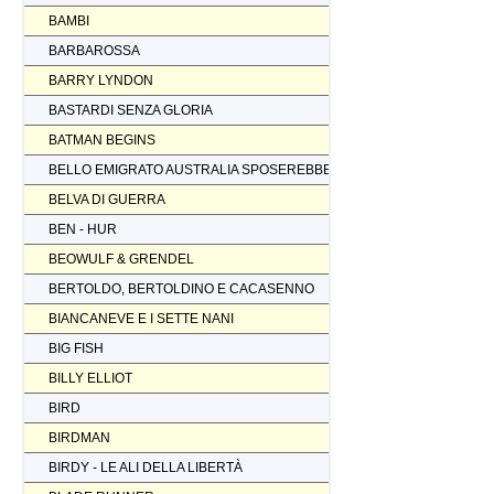
BAMBI
BARBAROSSA
BARRY LYNDON
BASTARDI SENZA GLORIA
BATMAN BEGINS
BELLO EMIGRATO AUSTRALIA SPOSEREBBE COMP.
BELVA DI GUERRA
BEN - HUR
BEOWULF & GRENDEL
BERTOLDO, BERTOLDINO E CACASENNO
BIANCANEVE E I SETTE NANI
BIG FISH
BILLY ELLIOT
BIRD
BIRDMAN
BIRDY - LE ALI DELLA LIBERTÀ