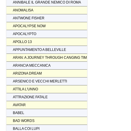
ANNIBALE IL GRANDE NEMICO DI ROMA
ANOMALISA
ANTWONE FISHER
APOCALYPSE NOW
APOCALYPTO
APOLLO 13
APPUNTAMENTO A BELLEVILLE
ARAN: A JOURNEY THROUGH CANGING TIMES
ARANCIA MECCANICA
ARIZONA DREAM
ARSENICO E VECCHI MERLETTI
ATTILA L'UNNO
ATTRAZIONE FATALE
AVATAR
BABEL
BAD WORDS
BALLA COI LUPI