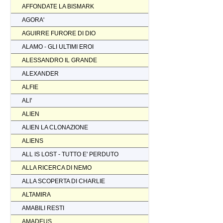
AFFONDATE LA BISMARK
AGORA'
AGUIRRE FURORE DI DIO
ALAMO - GLI ULTIMI EROI
ALESSANDRO IL GRANDE
ALEXANDER
ALFIE
ALI'
ALIEN
ALIEN LA CLONAZIONE
ALIENS
ALL IS LOST - TUTTO E' PERDUTO
ALLA RICERCA DI NEMO
ALLA SCOPERTA DI CHARLIE
ALTAMIRA
AMABILI RESTI
AMADEUS