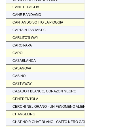
CANE DI PAGLIA
CANE RANDAGIO
CANTANDO SOTTO LA PIOGGIA
CAPTAIN FANTASTIC
CARLITO'S WAY
CARO PAPA'
CAROL
CASABLANCA
CASANOVA
CASINÒ
CAST AWAY
CAZADOR BLANCO, CORAZON NEGRO
CENERENTOLA
CERCHI NEL GRANO - UN FENOMENO ALIENO
CHANGELING
CHAT NOIR CHAT BLANC - GATTO NERO GATTO BIANCO