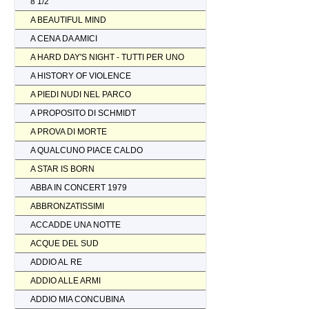
8 1/2
A BEAUTIFUL MIND
A CENA DA AMICI
A HARD DAY'S NIGHT - TUTTI PER UNO
A HISTORY OF VIOLENCE
A PIEDI NUDI NEL PARCO
A PROPOSITO DI SCHMIDT
A PROVA DI MORTE
A QUALCUNO PIACE CALDO
A STAR IS BORN
ABBA IN CONCERT 1979
ABBRONZATISSIMI
ACCADDE UNA NOTTE
ACQUE DEL SUD
ADDIO AL RE
ADDIO ALLE ARMI
ADDIO MIA CONCUBINA