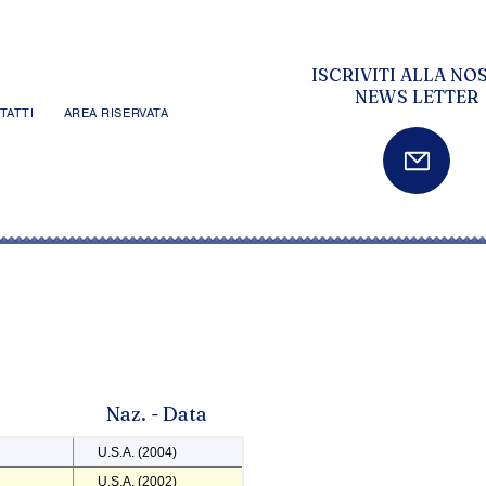
ISCRIVITI ALLA NO
NEWS LETTER
TATTI
AREA RISERVATA
Naz. - Data
U.S.A. (2004)
U.S.A. (2002)