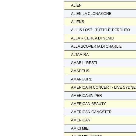
ALIEN
ALIEN LA CLONAZIONE
ALIENS
ALL IS LOST - TUTTO E' PERDUTO
ALLA RICERCA DI NEMO
ALLA SCOPERTA DI CHARLIE
ALTAMIRA
AMABILI RESTI
AMADEUS
AMARCORD
AMERICA IN CONCERT - LIVE SYDN
AMERICA SNIPER
AMERICAN BEAUTY
AMERICAN GANGSTER
AMERICANI
AMICI MIEI