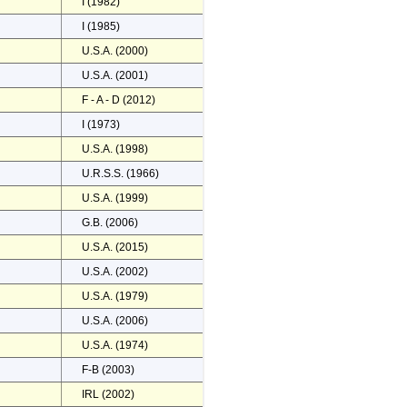
I (1982)
I (1985)
U.S.A. (2000)
U.S.A. (2001)
F - A - D (2012)
I (1973)
U.S.A. (1998)
U.R.S.S. (1966)
U.S.A. (1999)
G.B. (2006)
U.S.A. (2015)
U.S.A. (2002)
U.S.A. (1979)
U.S.A. (2006)
U.S.A. (1974)
F-B (2003)
IRL (2002)