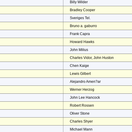
Billy Wilder
Bradley Cooper
Sveriges Tel.
Bruno a. gaburro
Frank Capra
Howard Hawks
John Milius
Charles Vidor, John Huston
Chen Kaige
Lewis Gilbert
Alejandro Amen?ar
Werner Herzog
John Lee Hancock
Robert Rossen
Oliver Stone
Charles Shyer
Michael Mann