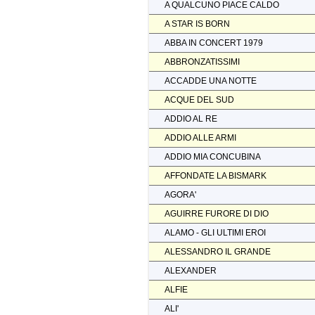
A QUALCUNO PIACE CALDO
A STAR IS BORN
ABBA IN CONCERT 1979
ABBRONZATISSIMI
ACCADDE UNA NOTTE
ACQUE DEL SUD
ADDIO AL RE
ADDIO ALLE ARMI
ADDIO MIA CONCUBINA
AFFONDATE LA BISMARK
AGORA'
AGUIRRE FURORE DI DIO
ALAMO - GLI ULTIMI EROI
ALESSANDRO IL GRANDE
ALEXANDER
ALFIE
ALI'