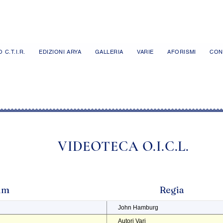
 C.T.I.R.
EDIZIONI ARYA
GALLERIA
VARIE
AFORISMI
CON
VIDEOTECA O.I.C.L.
ilm
Regia
John Hamburg
Autori Vari