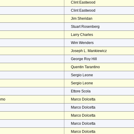
Clint Eastwood
Clint Eastwood
Jim Sheridan
Stuart Rosenberg
Larry Charles
Wim Wenders
Joseph L. Mankiewicz
George Roy Hill
Quentin Tarantino
Sergio Leone
Sergio Leone
Ettore Scola
ismo
Marco Dolcetta
Marco Dolcetta
Marco Dolcetta
Marco Dolcetta
Marco Dolcetta