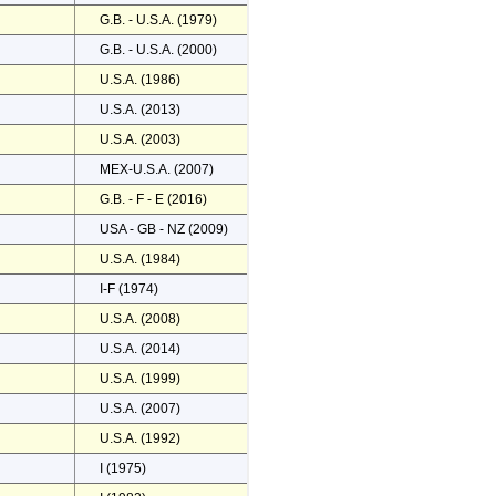
G.B. - U.S.A. (1979)
G.B. - U.S.A. (2000)
U.S.A. (1986)
U.S.A. (2013)
U.S.A. (2003)
MEX-U.S.A. (2007)
G.B. - F - E (2016)
USA - GB - NZ (2009)
U.S.A. (1984)
I-F (1974)
U.S.A. (2008)
U.S.A. (2014)
U.S.A. (1999)
U.S.A. (2007)
U.S.A. (1992)
I (1975)