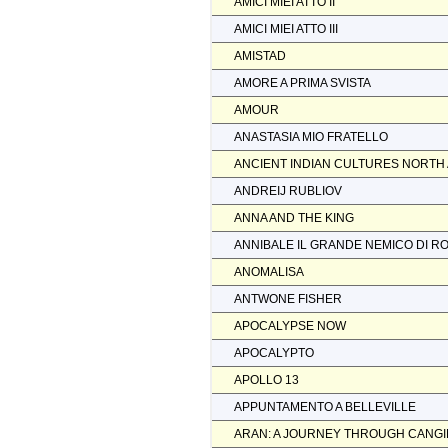
AMICI MIEI ATTO II
AMICI MIEI ATTO III
AMISTAD
AMORE A PRIMA SVISTA
AMOUR
ANASTASIA MIO FRATELLO
ANCIENT INDIAN CULTURES NORTH
ANDREIJ RUBLIOV
ANNA AND THE KING
ANNIBALE IL GRANDE NEMICO DI R
ANOMALISA
ANTWONE FISHER
APOCALYPSE NOW
APOCALYPTO
APOLLO 13
APPUNTAMENTO A BELLEVILLE
ARAN: A JOURNEY THROUGH CANGI