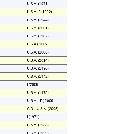
U.S.A. (1971
U.S.A.-F (1992)
U.S.A. (1944)
U.S.A. (2001)
U.S.A. (1987)
U.S.A.( 2009
U.S.A. (2006)
U.S.A. (2014)
U.S.A. (1990)
U.S.A. (1942)
I (2009)
U.S.A. (1975)
U.S.A. - D( 2009
G.B. - U.S.A. (2005)
I (1971)
U.S.A. (1988)
U.S.A. (1959)