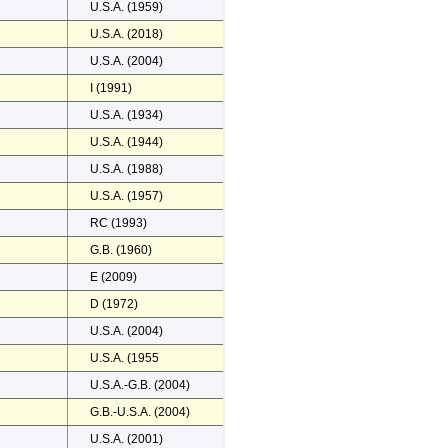
U.S.A. (1959)
U.S.A. (2018)
U.S.A. (2004)
I (1991)
U.S.A. (1934)
U.S.A. (1944)
U.S.A. (1988)
U.S.A. (1957)
RC (1993)
G.B. (1960)
E (2009)
D (1972)
U.S.A. (2004)
U.S.A. (1955
U.S.A.-G.B. (2004)
G.B.-U.S.A. (2004)
U.S.A. (2001)