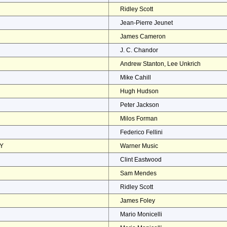
Ridley Scott
Jean-Pierre Jeunet
James Cameron
J. C. Chandor
Andrew Stanton, Lee Unkrich
Mike Cahill
Hugh Hudson
Peter Jackson
Milos Forman
Federico Fellini
EY
Warner Music
Clint Eastwood
Sam Mendes
Ridley Scott
James Foley
Mario Monicelli