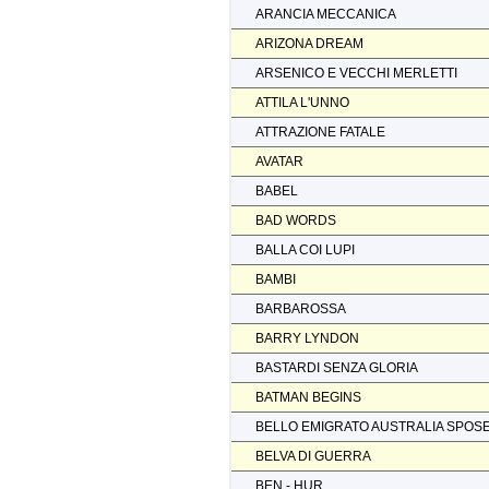
ARANCIA MECCANICA
ARIZONA DREAM
ARSENICO E VECCHI MERLETTI
ATTILA L'UNNO
ATTRAZIONE FATALE
AVATAR
BABEL
BAD WORDS
BALLA COI LUPI
BAMBI
BARBAROSSA
BARRY LYNDON
BASTARDI SENZA GLORIA
BATMAN BEGINS
BELLO EMIGRATO AUSTRALIA SPOS
BELVA DI GUERRA
BEN - HUR