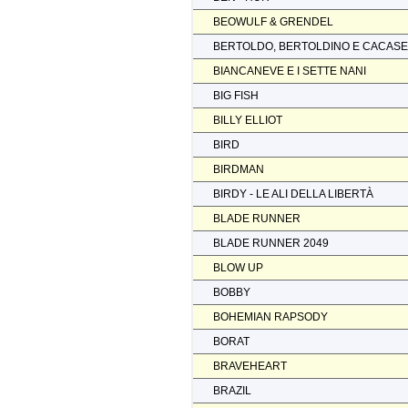
BEOWULF & GRENDEL
BERTOLDO, BERTOLDINO E CACAS
BIANCANEVE E I SETTE NANI
BIG FISH
BILLY ELLIOT
BIRD
BIRDMAN
BIRDY - LE ALI DELLA LIBERTÀ
BLADE RUNNER
BLADE RUNNER 2049
BLOW UP
BOBBY
BOHEMIAN RAPSODY
BORAT
BRAVEHEART
BRAZIL