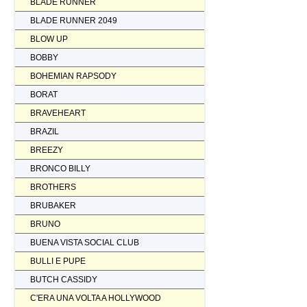
BLADE RUNNER
BLADE RUNNER 2049
BLOW UP
BOBBY
BOHEMIAN RAPSODY
BORAT
BRAVEHEART
BRAZIL
BREEZY
BRONCO BILLY
BROTHERS
BRUBAKER
BRUNO
BUENA VISTA SOCIAL CLUB
BULLI E PUPE
BUTCH CASSIDY
C'ERA UNA VOLTA A HOLLYWOOD