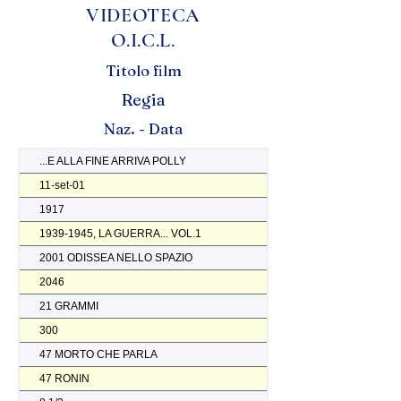
VIDEOTECA
O.I.C.L.
Titolo film
Regia
Naz. - Data
...E ALLA FINE ARRIVA POLLY
11-set-01
1917
1939-1945, LA GUERRA... VOL.1
2001 ODISSEA NELLO SPAZIO
2046
21 GRAMMI
300
47 MORTO CHE PARLA
47 RONIN