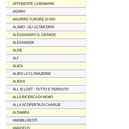
AFFONDATE LA BISMARK
AGORA'
AGUIRRE FURORE DI DIO
ALAMO - GLI ULTIMI EROI
ALESSANDRO IL GRANDE
ALEXANDER
ALFIE
ALI'
ALIEN
ALIEN LA CLONAZIONE
ALIENS
ALL IS LOST - TUTTO E' PERDUTO
ALLA RICERCA DI NEMO
ALLA SCOPERTA DI CHARLIE
ALTAMIRA
AMABILI RESTI
AMADEUS