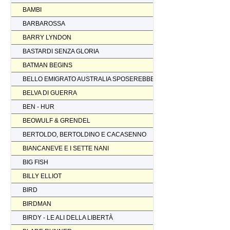
BAMBI
BARBAROSSA
BARRY LYNDON
BASTARDI SENZA GLORIA
BATMAN BEGINS
BELLO EMIGRATO AUSTRALIA SPOSEREBBE COMP.
BELVA DI GUERRA
BEN - HUR
BEOWULF & GRENDEL
BERTOLDO, BERTOLDINO E CACASENNO
BIANCANEVE E I SETTE NANI
BIG FISH
BILLY ELLIOT
BIRD
BIRDMAN
BIRDY - LE ALI DELLA LIBERTÀ