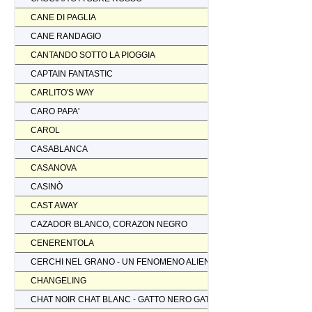
CANE DI PAGLIA
CANE RANDAGIO
CANTANDO SOTTO LA PIOGGIA
CAPTAIN FANTASTIC
CARLITO'S WAY
CARO PAPA'
CAROL
CASABLANCA
CASANOVA
CASINÒ
CAST AWAY
CAZADOR BLANCO, CORAZON NEGRO
CENERENTOLA
CERCHI NEL GRANO - UN FENOMENO ALIENO
CHANGELING
CHAT NOIR CHAT BLANC - GATTO NERO GATTO BIANCO