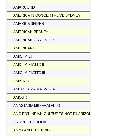
AMARCORD
AMERICA IN CONCERT - LIVE SYDNEY
AMERICA SNIPER
AMERICAN BEAUTY
AMERICAN GANGSTER
AMERICANI
AMICI MIEI
AMICI MIEI ATTO II
AMICI MIEI ATTO III
AMISTAD
AMORE A PRIMA SVISTA
AMOUR
ANASTASIA MIO FRATELLO
ANCIENT INDIAN CULTURES NORTH ARIZONA
ANDREIJ RUBLIOV
ANNA AND THE KING