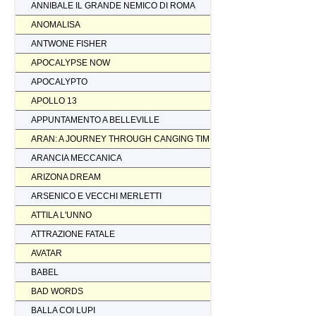
ANNIBALE IL GRANDE NEMICO DI ROMA
ANOMALISA
ANTWONE FISHER
APOCALYPSE NOW
APOCALYPTO
APOLLO 13
APPUNTAMENTO A BELLEVILLE
ARAN: A JOURNEY THROUGH CANGING TIMES
ARANCIA MECCANICA
ARIZONA DREAM
ARSENICO E VECCHI MERLETTI
ATTILA L'UNNO
ATTRAZIONE FATALE
AVATAR
BABEL
BAD WORDS
BALLA COI LUPI