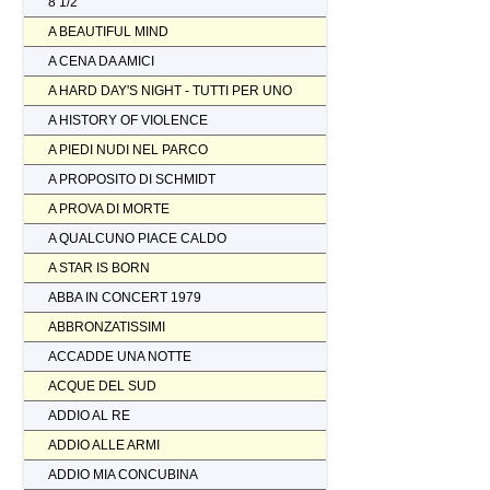
8 1/2
A BEAUTIFUL MIND
A CENA DA AMICI
A HARD DAY'S NIGHT - TUTTI PER UNO
A HISTORY OF VIOLENCE
A PIEDI NUDI NEL PARCO
A PROPOSITO DI SCHMIDT
A PROVA DI MORTE
A QUALCUNO PIACE CALDO
A STAR IS BORN
ABBA IN CONCERT 1979
ABBRONZATISSIMI
ACCADDE UNA NOTTE
ACQUE DEL SUD
ADDIO AL RE
ADDIO ALLE ARMI
ADDIO MIA CONCUBINA