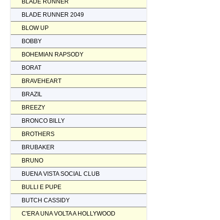
BLADE RUNNER
BLADE RUNNER 2049
BLOW UP
BOBBY
BOHEMIAN RAPSODY
BORAT
BRAVEHEART
BRAZIL
BREEZY
BRONCO BILLY
BROTHERS
BRUBAKER
BRUNO
BUENA VISTA SOCIAL CLUB
BULLI E PUPE
BUTCH CASSIDY
C'ERA UNA VOLTA A HOLLYWOOD