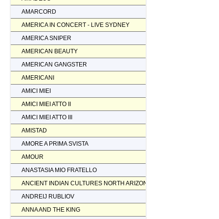
AMARCORD
AMERICA IN CONCERT - LIVE SYDNEY
AMERICA SNIPER
AMERICAN BEAUTY
AMERICAN GANGSTER
AMERICANI
AMICI MIEI
AMICI MIEI ATTO II
AMICI MIEI ATTO III
AMISTAD
AMORE A PRIMA SVISTA
AMOUR
ANASTASIA MIO FRATELLO
ANCIENT INDIAN CULTURES NORTH ARIZONA
ANDREIJ RUBLIOV
ANNA AND THE KING