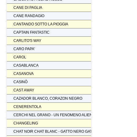
CANE DI PAGLIA
CANE RANDAGIO
CANTANDO SOTTO LA PIOGGIA
CAPTAIN FANTASTIC
CARLITO'S WAY
CARO PAPA'
CAROL
CASABLANCA
CASANOVA
CASINÒ
CAST AWAY
CAZADOR BLANCO, CORAZON NEGRO
CENERENTOLA
CERCHI NEL GRANO - UN FENOMENO ALIENO
CHANGELING
CHAT NOIR CHAT BLANC - GATTO NERO GATTO BIANCO