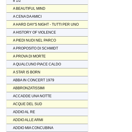
8 1/2
A BEAUTIFUL MIND
A CENA DA AMICI
A HARD DAY'S NIGHT - TUTTI PER UNO
A HISTORY OF VIOLENCE
A PIEDI NUDI NEL PARCO
A PROPOSITO DI SCHMIDT
A PROVA DI MORTE
A QUALCUNO PIACE CALDO
A STAR IS BORN
ABBA IN CONCERT 1979
ABBRONZATISSIMI
ACCADDE UNA NOTTE
ACQUE DEL SUD
ADDIO AL RE
ADDIO ALLE ARMI
ADDIO MIA CONCUBINA