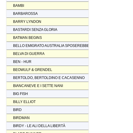
BAMBI
BARBAROSSA
BARRY LYNDON
BASTARDI SENZA GLORIA
BATMAN BEGINS
BELLO EMIGRATO AUSTRALIA SPOSEREBBE COMP.
BELVA DI GUERRA
BEN - HUR
BEOWULF & GRENDEL
BERTOLDO, BERTOLDINO E CACASENNO
BIANCANEVE E I SETTE NANI
BIG FISH
BILLY ELLIOT
BIRD
BIRDMAN
BIRDY - LE ALI DELLA LIBERTÀ