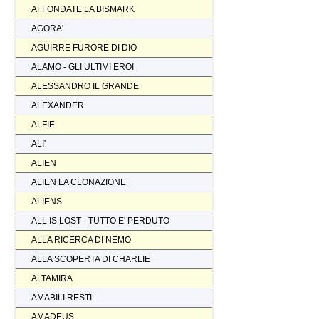
AFFONDATE LA BISMARK
AGORA'
AGUIRRE FURORE DI DIO
ALAMO - GLI ULTIMI EROI
ALESSANDRO IL GRANDE
ALEXANDER
ALFIE
ALI'
ALIEN
ALIEN LA CLONAZIONE
ALIENS
ALL IS LOST - TUTTO E' PERDUTO
ALLA RICERCA DI NEMO
ALLA SCOPERTA DI CHARLIE
ALTAMIRA
AMABILI RESTI
AMADEUS