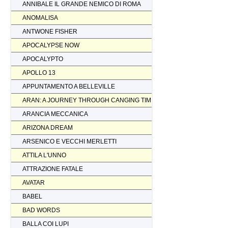
ANNIBALE IL GRANDE NEMICO DI ROMA
ANOMALISA
ANTWONE FISHER
APOCALYPSE NOW
APOCALYPTO
APOLLO 13
APPUNTAMENTO A BELLEVILLE
ARAN: A JOURNEY THROUGH CANGING TIMES
ARANCIA MECCANICA
ARIZONA DREAM
ARSENICO E VECCHI MERLETTI
ATTILA L'UNNO
ATTRAZIONE FATALE
AVATAR
BABEL
BAD WORDS
BALLA COI LUPI