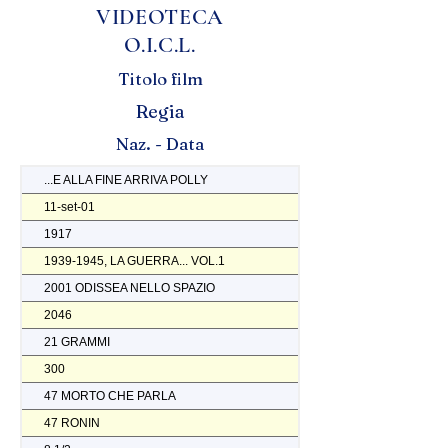
VIDEOTECA
O.I.C.L.
Titolo film
Regia
Naz. - Data
...E ALLA FINE ARRIVA POLLY
11-set-01
1917
1939-1945, LA GUERRA... VOL.1
2001 ODISSEA NELLO SPAZIO
2046
21 GRAMMI
300
47 MORTO CHE PARLA
47 RONIN