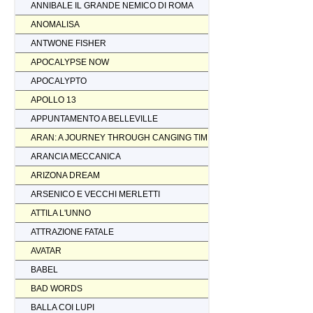
ANNIBALE IL GRANDE NEMICO DI ROMA
ANOMALISA
ANTWONE FISHER
APOCALYPSE NOW
APOCALYPTO
APOLLO 13
APPUNTAMENTO A BELLEVILLE
ARAN: A JOURNEY THROUGH CANGING TIMES
ARANCIA MECCANICA
ARIZONA DREAM
ARSENICO E VECCHI MERLETTI
ATTILA L'UNNO
ATTRAZIONE FATALE
AVATAR
BABEL
BAD WORDS
BALLA COI LUPI