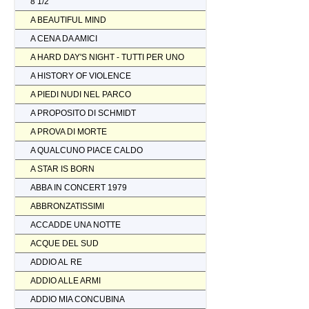
8 1/2
A BEAUTIFUL MIND
A CENA DA AMICI
A HARD DAY'S NIGHT - TUTTI PER UNO
A HISTORY OF VIOLENCE
A PIEDI NUDI NEL PARCO
A PROPOSITO DI SCHMIDT
A PROVA DI MORTE
A QUALCUNO PIACE CALDO
A STAR IS BORN
ABBA IN CONCERT 1979
ABBRONZATISSIMI
ACCADDE UNA NOTTE
ACQUE DEL SUD
ADDIO AL RE
ADDIO ALLE ARMI
ADDIO MIA CONCUBINA