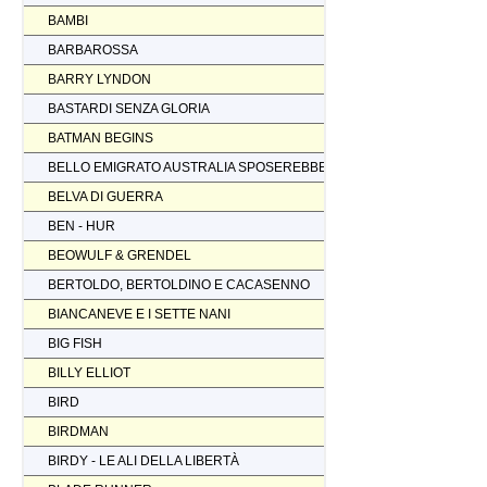
BAMBI
BARBAROSSA
BARRY LYNDON
BASTARDI SENZA GLORIA
BATMAN BEGINS
BELLO EMIGRATO AUSTRALIA SPOSEREBBE COMP.
BELVA DI GUERRA
BEN - HUR
BEOWULF & GRENDEL
BERTOLDO, BERTOLDINO E CACASENNO
BIANCANEVE E I SETTE NANI
BIG FISH
BILLY ELLIOT
BIRD
BIRDMAN
BIRDY - LE ALI DELLA LIBERTÀ