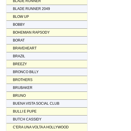
BLADE RUNNER
BLADE RUNNER 2049
BLOW UP
BOBBY
BOHEMIAN RAPSODY
BORAT
BRAVEHEART
BRAZIL
BREEZY
BRONCO BILLY
BROTHERS
BRUBAKER
BRUNO
BUENA VISTA SOCIAL CLUB
BULLI E PUPE
BUTCH CASSIDY
C'ERA UNA VOLTA A HOLLYWOOD