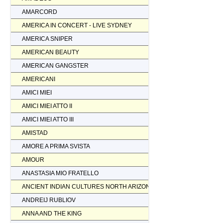
AMARCORD
AMERICA IN CONCERT - LIVE SYDNEY
AMERICA SNIPER
AMERICAN BEAUTY
AMERICAN GANGSTER
AMERICANI
AMICI MIEI
AMICI MIEI ATTO II
AMICI MIEI ATTO III
AMISTAD
AMORE A PRIMA SVISTA
AMOUR
ANASTASIA MIO FRATELLO
ANCIENT INDIAN CULTURES NORTH ARIZONA
ANDREIJ RUBLIOV
ANNA AND THE KING