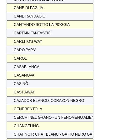
CANE DI PAGLIA
CANE RANDAGIO
CANTANDO SOTTO LA PIOGGIA
CAPTAIN FANTASTIC
CARLITO'S WAY
CARO PAPA'
CAROL
CASABLANCA
CASANOVA
CASINÒ
CAST AWAY
CAZADOR BLANCO, CORAZON NEGRO
CENERENTOLA
CERCHI NEL GRANO - UN FENOMENO ALIENO
CHANGELING
CHAT NOIR CHAT BLANC - GATTO NERO GATTO BIANCO