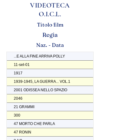
VIDEOTECA
O.I.C.L.
Titolo film
Regia
Naz. - Data
...E ALLA FINE ARRIVA POLLY
11-set-01
1917
1939-1945, LA GUERRA... VOL.1
2001 ODISSEA NELLO SPAZIO
2046
21 GRAMMI
300
47 MORTO CHE PARLA
47 RONIN