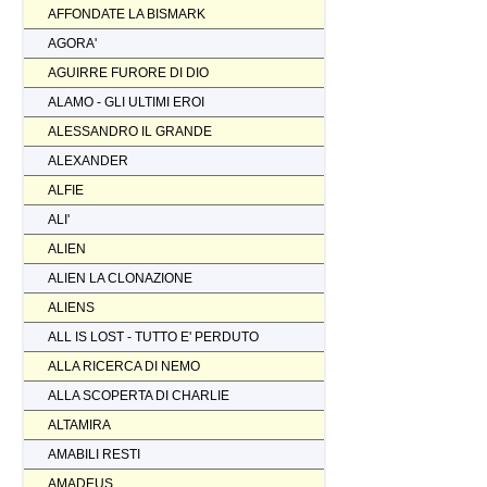
AFFONDATE LA BISMARK
AGORA'
AGUIRRE FURORE DI DIO
ALAMO - GLI ULTIMI EROI
ALESSANDRO IL GRANDE
ALEXANDER
ALFIE
ALI'
ALIEN
ALIEN LA CLONAZIONE
ALIENS
ALL IS LOST - TUTTO E' PERDUTO
ALLA RICERCA DI NEMO
ALLA SCOPERTA DI CHARLIE
ALTAMIRA
AMABILI RESTI
AMADEUS