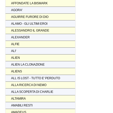
AFFONDATE LA BISMARK
AGORA'
AGUIRRE FURORE DI DIO
ALAMO - GLI ULTIMI EROI
ALESSANDRO IL GRANDE
ALEXANDER
ALFIE
ALI'
ALIEN
ALIEN LA CLONAZIONE
ALIENS
ALL IS LOST - TUTTO E' PERDUTO
ALLA RICERCA DI NEMO
ALLA SCOPERTA DI CHARLIE
ALTAMIRA
AMABILI RESTI
AMADEUS