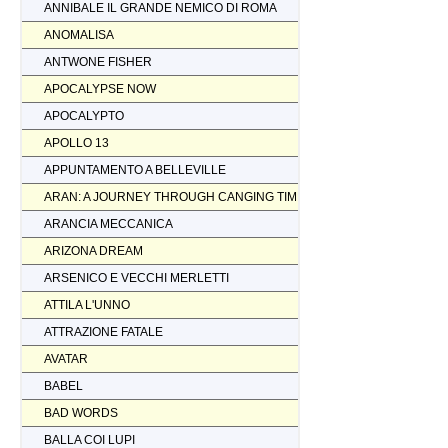
ANNIBALE IL GRANDE NEMICO DI ROMA
ANOMALISA
ANTWONE FISHER
APOCALYPSE NOW
APOCALYPTO
APOLLO 13
APPUNTAMENTO A BELLEVILLE
ARAN: A JOURNEY THROUGH CANGING TIMES
ARANCIA MECCANICA
ARIZONA DREAM
ARSENICO E VECCHI MERLETTI
ATTILA L'UNNO
ATTRAZIONE FATALE
AVATAR
BABEL
BAD WORDS
BALLA COI LUPI