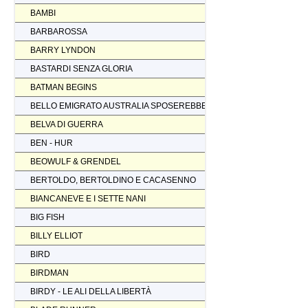
BAMBI
BARBAROSSA
BARRY LYNDON
BASTARDI SENZA GLORIA
BATMAN BEGINS
BELLO EMIGRATO AUSTRALIA SPOSEREBBE COMP.
BELVA DI GUERRA
BEN - HUR
BEOWULF & GRENDEL
BERTOLDO, BERTOLDINO E CACASENNO
BIANCANEVE E I SETTE NANI
BIG FISH
BILLY ELLIOT
BIRD
BIRDMAN
BIRDY - LE ALI DELLA LIBERTÀ