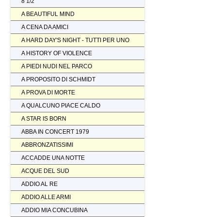
8 1/2
A BEAUTIFUL MIND
A CENA DA AMICI
A HARD DAY'S NIGHT - TUTTI PER UNO
A HISTORY OF VIOLENCE
A PIEDI NUDI NEL PARCO
A PROPOSITO DI SCHMIDT
A PROVA DI MORTE
A QUALCUNO PIACE CALDO
A STAR IS BORN
ABBA IN CONCERT 1979
ABBRONZATISSIMI
ACCADDE UNA NOTTE
ACQUE DEL SUD
ADDIO AL RE
ADDIO ALLE ARMI
ADDIO MIA CONCUBINA