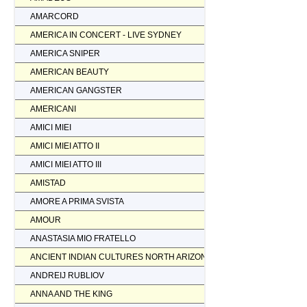
AMARCORD
AMERICA IN CONCERT - LIVE SYDNEY
AMERICA SNIPER
AMERICAN BEAUTY
AMERICAN GANGSTER
AMERICANI
AMICI MIEI
AMICI MIEI ATTO II
AMICI MIEI ATTO III
AMISTAD
AMORE A PRIMA SVISTA
AMOUR
ANASTASIA MIO FRATELLO
ANCIENT INDIAN CULTURES NORTH ARIZONA
ANDREIJ RUBLIOV
ANNA AND THE KING