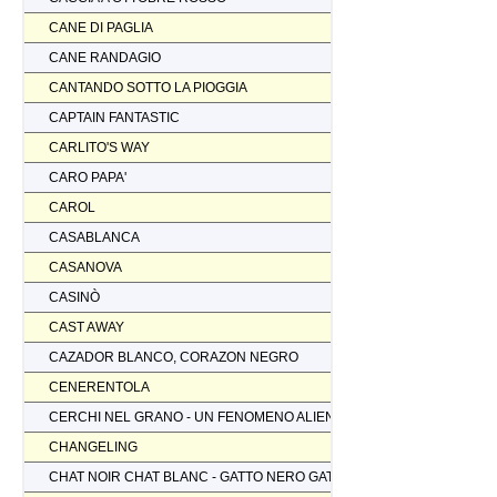
CANE DI PAGLIA
CANE RANDAGIO
CANTANDO SOTTO LA PIOGGIA
CAPTAIN FANTASTIC
CARLITO'S WAY
CARO PAPA'
CAROL
CASABLANCA
CASANOVA
CASINÒ
CAST AWAY
CAZADOR BLANCO, CORAZON NEGRO
CENERENTOLA
CERCHI NEL GRANO - UN FENOMENO ALIENO
CHANGELING
CHAT NOIR CHAT BLANC - GATTO NERO GATTO BIANCO