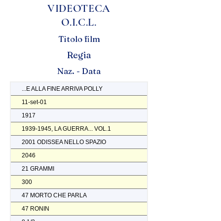
VIDEOTECA
O.I.C.L.
Titolo film
Regia
Naz. - Data
...E ALLA FINE ARRIVA POLLY
11-set-01
1917
1939-1945, LA GUERRA... VOL.1
2001 ODISSEA NELLO SPAZIO
2046
21 GRAMMI
300
47 MORTO CHE PARLA
47 RONIN