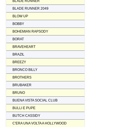
BLADE RUNNER
BLADE RUNNER 2049
BLOW UP
BOBBY
BOHEMIAN RAPSODY
BORAT
BRAVEHEART
BRAZIL
BREEZY
BRONCO BILLY
BROTHERS
BRUBAKER
BRUNO
BUENA VISTA SOCIAL CLUB
BULLI E PUPE
BUTCH CASSIDY
C'ERA UNA VOLTA A HOLLYWOOD