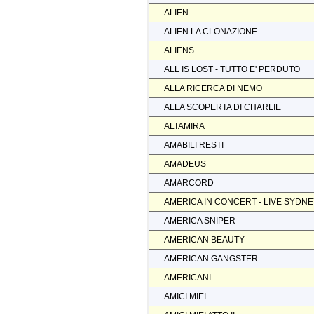
ALIEN
ALIEN LA CLONAZIONE
ALIENS
ALL IS LOST - TUTTO E' PERDUTO
ALLA RICERCA DI NEMO
ALLA SCOPERTA DI CHARLIE
ALTAMIRA
AMABILI RESTI
AMADEUS
AMARCORD
AMERICA IN CONCERT - LIVE SYDN
AMERICA SNIPER
AMERICAN BEAUTY
AMERICAN GANGSTER
AMERICANI
AMICI MIEI