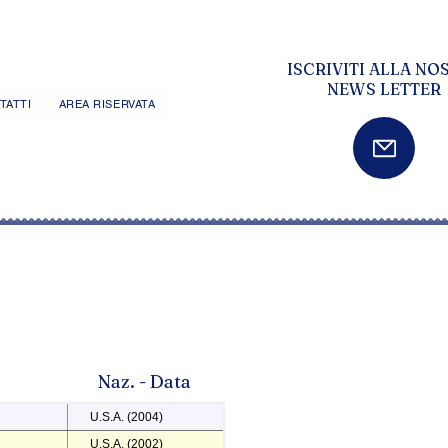
ISCRIVITI ALLA NO
NEWS LETTER
TATTI
AREA RISERVATA
Naz. - Data
U.S.A. (2004)
U.S.A. (2002)