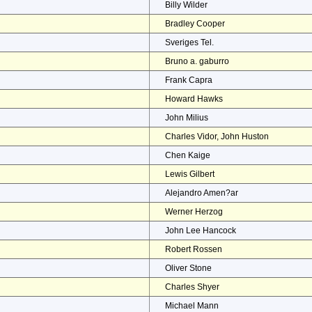
Billy Wilder
Bradley Cooper
Sveriges Tel.
Bruno a. gaburro
Frank Capra
Howard Hawks
John Milius
Charles Vidor, John Huston
Chen Kaige
Lewis Gilbert
Alejandro Amen?ar
Werner Herzog
John Lee Hancock
Robert Rossen
Oliver Stone
Charles Shyer
Michael Mann