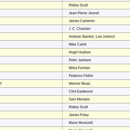
Ridley Scott
Jean-Pierre Jeunet
James Cameron
J. C. Chandor
Andrew Stanton, Lee Unkrich
Mike Cahill
Hugh Hudson
Peter Jackson
Milos Forman
Federico Fellini
EY
Warner Music
Clint Eastwood
Sam Mendes
Ridley Scott
James Foley
Mario Monicelli