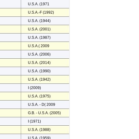
U.S.A. (1971
U.S.A.-F (1992)
U.S.A. (1944)
U.S.A. (2001)
U.S.A. (1987)
U.S.A.( 2009
U.S.A. (2006)
U.S.A. (2014)
U.S.A. (1990)
U.S.A. (1942)
I (2009)
U.S.A. (1975)
U.S.A. - D( 2009
G.B. - U.S.A. (2005)
I (1971)
U.S.A. (1988)
U.S.A. (1959)