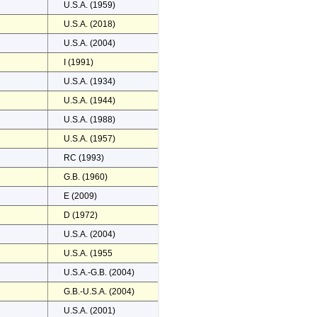
U.S.A. (1959)
U.S.A. (2018)
U.S.A. (2004)
I (1991)
U.S.A. (1934)
U.S.A. (1944)
U.S.A. (1988)
U.S.A. (1957)
RC (1993)
G.B. (1960)
E (2009)
D (1972)
U.S.A. (2004)
U.S.A. (1955
U.S.A.-G.B. (2004)
G.B.-U.S.A. (2004)
U.S.A. (2001)