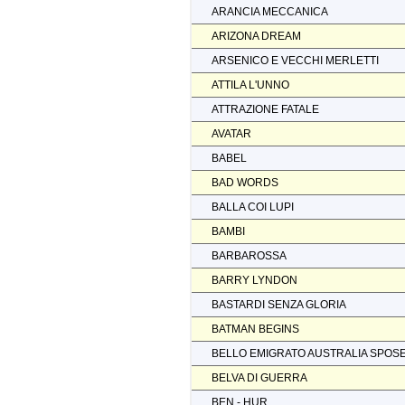
ARANCIA MECCANICA
ARIZONA DREAM
ARSENICO E VECCHI MERLETTI
ATTILA L'UNNO
ATTRAZIONE FATALE
AVATAR
BABEL
BAD WORDS
BALLA COI LUPI
BAMBI
BARBAROSSA
BARRY LYNDON
BASTARDI SENZA GLORIA
BATMAN BEGINS
BELLO EMIGRATO AUSTRALIA SPOS
BELVA DI GUERRA
BEN - HUR