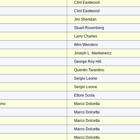
Clint Eastwood
Clint Eastwood
Jim Sheridan
Stuart Rosenberg
Larry Charles
Wim Wenders
Joseph L. Mankiewicz
George Roy Hill
Quentin Tarantino
Sergio Leone
Sergio Leone
Ettore Scola
ismo
Marco Dolcetta
Marco Dolcetta
Marco Dolcetta
Marco Dolcetta
Marco Dolcetta