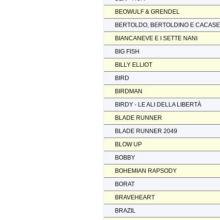
BEOWULF & GRENDEL
BERTOLDO, BERTOLDINO E CACAS
BIANCANEVE E I SETTE NANI
BIG FISH
BILLY ELLIOT
BIRD
BIRDMAN
BIRDY - LE ALI DELLA LIBERTÀ
BLADE RUNNER
BLADE RUNNER 2049
BLOW UP
BOBBY
BOHEMIAN RAPSODY
BORAT
BRAVEHEART
BRAZIL