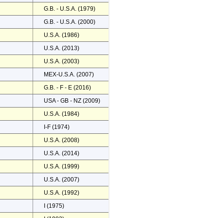
G.B. - U.S.A. (1979)
G.B. - U.S.A. (2000)
U.S.A. (1986)
U.S.A. (2013)
U.S.A. (2003)
MEX-U.S.A. (2007)
G.B. - F - E (2016)
USA - GB - NZ (2009)
U.S.A. (1984)
I-F (1974)
U.S.A. (2008)
U.S.A. (2014)
U.S.A. (1999)
U.S.A. (2007)
U.S.A. (1992)
I (1975)