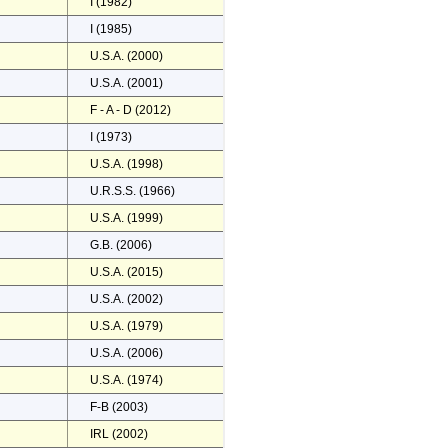
I (1982)
I (1985)
U.S.A. (2000)
U.S.A. (2001)
F - A - D (2012)
I (1973)
U.S.A. (1998)
U.R.S.S. (1966)
U.S.A. (1999)
G.B. (2006)
U.S.A. (2015)
U.S.A. (2002)
U.S.A. (1979)
U.S.A. (2006)
U.S.A. (1974)
F-B (2003)
IRL (2002)