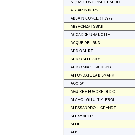
A QUALCUNO PIACE CALDO
A STAR IS BORN
ABBA IN CONCERT 1979
ABBRONZATISSIMI
ACCADDE UNA NOTTE
ACQUE DEL SUD
ADDIO AL RE
ADDIO ALLE ARMI
ADDIO MIA CONCUBINA
AFFONDATE LA BISMARK
AGORA'
AGUIRRE FURORE DI DIO
ALAMO - GLI ULTIMI EROI
ALESSANDRO IL GRANDE
ALEXANDER
ALFIE
ALI'