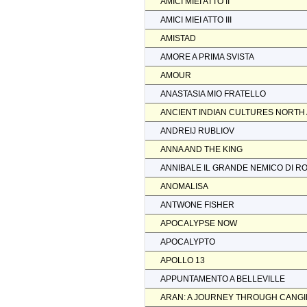
AMICI MIEI ATTO II
AMICI MIEI ATTO III
AMISTAD
AMORE A PRIMA SVISTA
AMOUR
ANASTASIA MIO FRATELLO
ANCIENT INDIAN CULTURES NORTH
ANDREIJ RUBLIOV
ANNA AND THE KING
ANNIBALE IL GRANDE NEMICO DI R
ANOMALISA
ANTWONE FISHER
APOCALYPSE NOW
APOCALYPTO
APOLLO 13
APPUNTAMENTO A BELLEVILLE
ARAN: A JOURNEY THROUGH CANGI