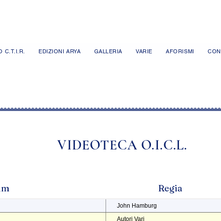
 C.T.I.R.
EDIZIONI ARYA
GALLERIA
VARIE
AFORISMI
CON
VIDEOTECA O.I.C.L.
ilm
Regia
John Hamburg
Autori Vari