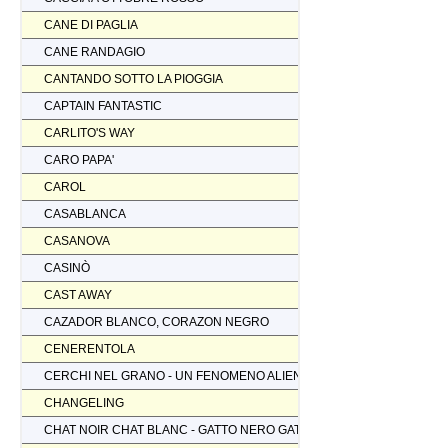
CANE DI PAGLIA
CANE RANDAGIO
CANTANDO SOTTO LA PIOGGIA
CAPTAIN FANTASTIC
CARLITO'S WAY
CARO PAPA'
CAROL
CASABLANCA
CASANOVA
CASINÒ
CAST AWAY
CAZADOR BLANCO, CORAZON NEGRO
CENERENTOLA
CERCHI NEL GRANO - UN FENOMENO ALIENO
CHANGELING
CHAT NOIR CHAT BLANC - GATTO NERO GATTO BIANCO