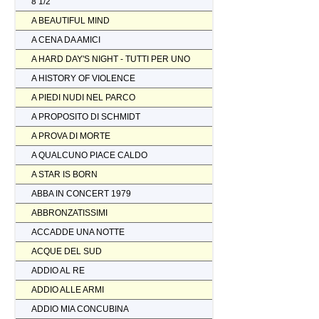
8 1/2
A BEAUTIFUL MIND
A CENA DA AMICI
A HARD DAY'S NIGHT - TUTTI PER UNO
A HISTORY OF VIOLENCE
A PIEDI NUDI NEL PARCO
A PROPOSITO DI SCHMIDT
A PROVA DI MORTE
A QUALCUNO PIACE CALDO
A STAR IS BORN
ABBA IN CONCERT 1979
ABBRONZATISSIMI
ACCADDE UNA NOTTE
ACQUE DEL SUD
ADDIO AL RE
ADDIO ALLE ARMI
ADDIO MIA CONCUBINA