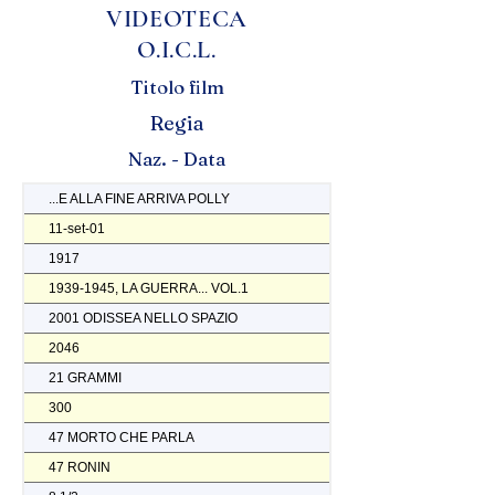
VIDEOTECA
O.I.C.L.
Titolo film
Regia
Naz. - Data
...E ALLA FINE ARRIVA POLLY
11-set-01
1917
1939-1945, LA GUERRA... VOL.1
2001 ODISSEA NELLO SPAZIO
2046
21 GRAMMI
300
47 MORTO CHE PARLA
47 RONIN