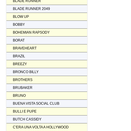
BLADE RUNNER
BLADE RUNNER 2049
BLOW UP
BOBBY
BOHEMIAN RAPSODY
BORAT
BRAVEHEART
BRAZIL
BREEZY
BRONCO BILLY
BROTHERS
BRUBAKER
BRUNO
BUENA VISTA SOCIAL CLUB
BULLI E PUPE
BUTCH CASSIDY
C'ERA UNA VOLTA A HOLLYWOOD