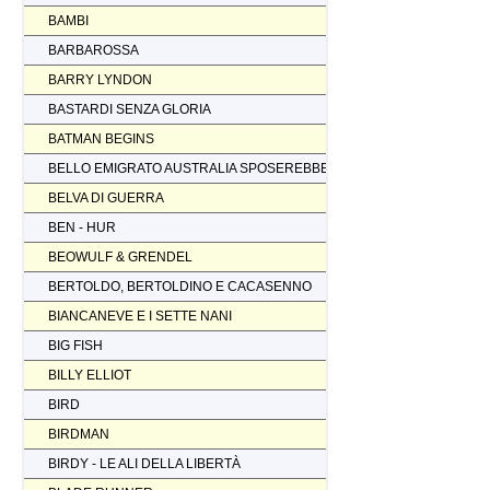
BAMBI
BARBAROSSA
BARRY LYNDON
BASTARDI SENZA GLORIA
BATMAN BEGINS
BELLO EMIGRATO AUSTRALIA SPOSEREBBE COMP.
BELVA DI GUERRA
BEN - HUR
BEOWULF & GRENDEL
BERTOLDO, BERTOLDINO E CACASENNO
BIANCANEVE E I SETTE NANI
BIG FISH
BILLY ELLIOT
BIRD
BIRDMAN
BIRDY - LE ALI DELLA LIBERTÀ