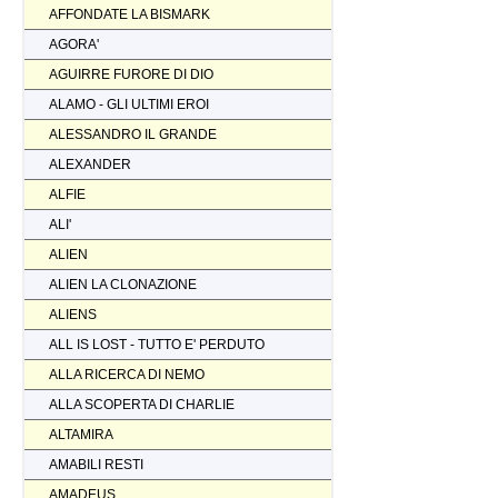
AFFONDATE LA BISMARK
AGORA'
AGUIRRE FURORE DI DIO
ALAMO - GLI ULTIMI EROI
ALESSANDRO IL GRANDE
ALEXANDER
ALFIE
ALI'
ALIEN
ALIEN LA CLONAZIONE
ALIENS
ALL IS LOST - TUTTO E' PERDUTO
ALLA RICERCA DI NEMO
ALLA SCOPERTA DI CHARLIE
ALTAMIRA
AMABILI RESTI
AMADEUS