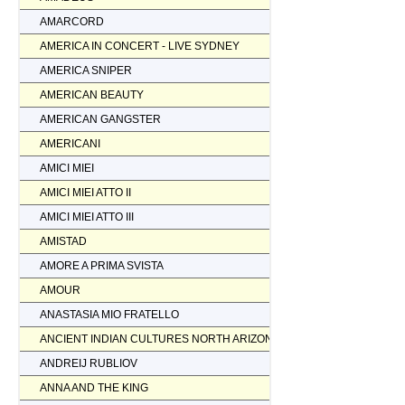
AMARCORD
AMERICA IN CONCERT - LIVE SYDNEY
AMERICA SNIPER
AMERICAN BEAUTY
AMERICAN GANGSTER
AMERICANI
AMICI MIEI
AMICI MIEI ATTO II
AMICI MIEI ATTO III
AMISTAD
AMORE A PRIMA SVISTA
AMOUR
ANASTASIA MIO FRATELLO
ANCIENT INDIAN CULTURES NORTH ARIZONA
ANDREIJ RUBLIOV
ANNA AND THE KING