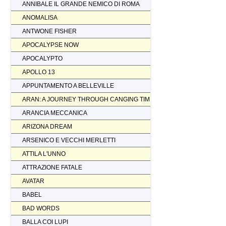
ANNIBALE IL GRANDE NEMICO DI ROMA
ANOMALISA
ANTWONE FISHER
APOCALYPSE NOW
APOCALYPTO
APOLLO 13
APPUNTAMENTO A BELLEVILLE
ARAN: A JOURNEY THROUGH CANGING TIMES
ARANCIA MECCANICA
ARIZONA DREAM
ARSENICO E VECCHI MERLETTI
ATTILA L'UNNO
ATTRAZIONE FATALE
AVATAR
BABEL
BAD WORDS
BALLA COI LUPI