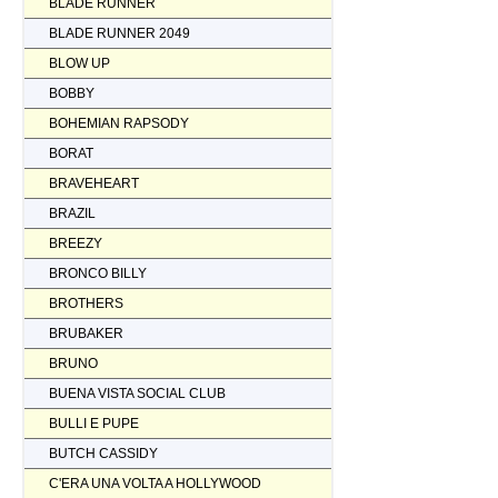
BLADE RUNNER
BLADE RUNNER 2049
BLOW UP
BOBBY
BOHEMIAN RAPSODY
BORAT
BRAVEHEART
BRAZIL
BREEZY
BRONCO BILLY
BROTHERS
BRUBAKER
BRUNO
BUENA VISTA SOCIAL CLUB
BULLI E PUPE
BUTCH CASSIDY
C'ERA UNA VOLTA A HOLLYWOOD