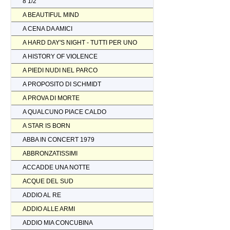
8 1/2
A BEAUTIFUL MIND
A CENA DA AMICI
A HARD DAY'S NIGHT - TUTTI PER UNO
A HISTORY OF VIOLENCE
A PIEDI NUDI NEL PARCO
A PROPOSITO DI SCHMIDT
A PROVA DI MORTE
A QUALCUNO PIACE CALDO
A STAR IS BORN
ABBA IN CONCERT 1979
ABBRONZATISSIMI
ACCADDE UNA NOTTE
ACQUE DEL SUD
ADDIO AL RE
ADDIO ALLE ARMI
ADDIO MIA CONCUBINA