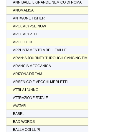
ANNIBALE IL GRANDE NEMICO DI ROMA
ANOMALISA
ANTWONE FISHER
APOCALYPSE NOW
APOCALYPTO
APOLLO 13
APPUNTAMENTO A BELLEVILLE
ARAN: A JOURNEY THROUGH CANGING TIMES
ARANCIA MECCANICA
ARIZONA DREAM
ARSENICO E VECCHI MERLETTI
ATTILA L'UNNO
ATTRAZIONE FATALE
AVATAR
BABEL
BAD WORDS
BALLA COI LUPI