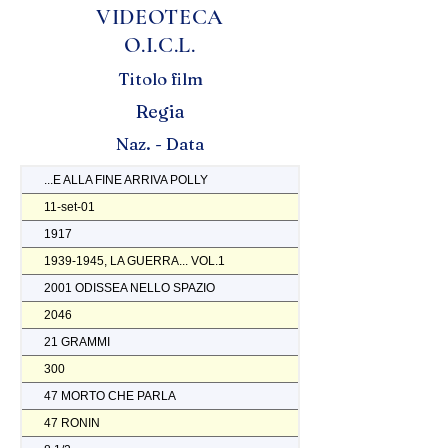
VIDEOTECA
O.I.C.L.
Titolo film
Regia
Naz. - Data
...E ALLA FINE ARRIVA POLLY
11-set-01
1917
1939-1945, LA GUERRA... VOL.1
2001 ODISSEA NELLO SPAZIO
2046
21 GRAMMI
300
47 MORTO CHE PARLA
47 RONIN