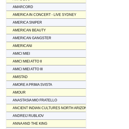
AMARCORD
AMERICA IN CONCERT - LIVE SYDNEY
AMERICA SNIPER
AMERICAN BEAUTY
AMERICAN GANGSTER
AMERICANI
AMICI MIEI
AMICI MIEI ATTO II
AMICI MIEI ATTO III
AMISTAD
AMORE A PRIMA SVISTA
AMOUR
ANASTASIA MIO FRATELLO
ANCIENT INDIAN CULTURES NORTH ARIZONA
ANDREIJ RUBLIOV
ANNA AND THE KING