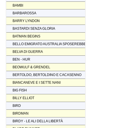
BAMBI
BARBAROSSA
BARRY LYNDON
BASTARDI SENZA GLORIA
BATMAN BEGINS
BELLO EMIGRATO AUSTRALIA SPOSEREBBE COMP.
BELVA DI GUERRA
BEN - HUR
BEOWULF & GRENDEL
BERTOLDO, BERTOLDINO E CACASENNO
BIANCANEVE E I SETTE NANI
BIG FISH
BILLY ELLIOT
BIRD
BIRDMAN
BIRDY - LE ALI DELLA LIBERTÀ