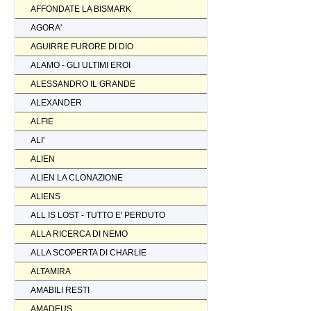
AFFONDATE LA BISMARK
AGORA'
AGUIRRE FURORE DI DIO
ALAMO - GLI ULTIMI EROI
ALESSANDRO IL GRANDE
ALEXANDER
ALFIE
ALI'
ALIEN
ALIEN LA CLONAZIONE
ALIENS
ALL IS LOST - TUTTO E' PERDUTO
ALLA RICERCA DI NEMO
ALLA SCOPERTA DI CHARLIE
ALTAMIRA
AMABILI RESTI
AMADEUS