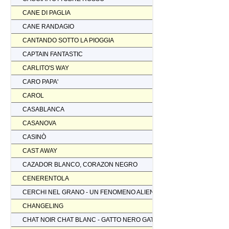
CANE DI PAGLIA
CANE RANDAGIO
CANTANDO SOTTO LA PIOGGIA
CAPTAIN FANTASTIC
CARLITO'S WAY
CARO PAPA'
CAROL
CASABLANCA
CASANOVA
CASINÒ
CAST AWAY
CAZADOR BLANCO, CORAZON NEGRO
CENERENTOLA
CERCHI NEL GRANO - UN FENOMENO ALIENO
CHANGELING
CHAT NOIR CHAT BLANC - GATTO NERO GATTO BIANCO