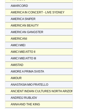
AMARCORD
AMERICA IN CONCERT - LIVE SYDNEY
AMERICA SNIPER
AMERICAN BEAUTY
AMERICAN GANGSTER
AMERICANI
AMICI MIEI
AMICI MIEI ATTO II
AMICI MIEI ATTO III
AMISTAD
AMORE A PRIMA SVISTA
AMOUR
ANASTASIA MIO FRATELLO
ANCIENT INDIAN CULTURES NORTH ARIZONA
ANDREIJ RUBLIOV
ANNA AND THE KING