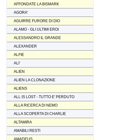
AFFONDATE LA BISMARK
AGORA'
AGUIRRE FURORE DI DIO
ALAMO - GLI ULTIMI EROI
ALESSANDRO IL GRANDE
ALEXANDER
ALFIE
ALI'
ALIEN
ALIEN LA CLONAZIONE
ALIENS
ALL IS LOST - TUTTO E' PERDUTO
ALLA RICERCA DI NEMO
ALLA SCOPERTA DI CHARLIE
ALTAMIRA
AMABILI RESTI
AMADEUS