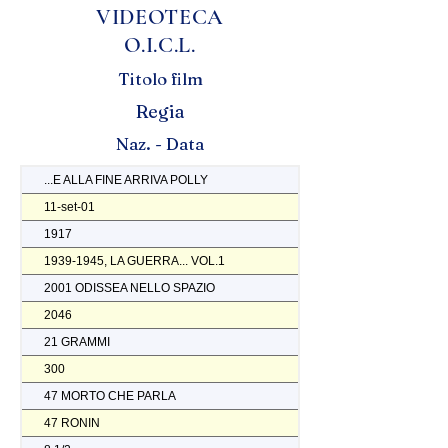
VIDEOTECA
O.I.C.L.
Titolo film
Regia
Naz. - Data
...E ALLA FINE ARRIVA POLLY
11-set-01
1917
1939-1945, LA GUERRA... VOL.1
2001 ODISSEA NELLO SPAZIO
2046
21 GRAMMI
300
47 MORTO CHE PARLA
47 RONIN