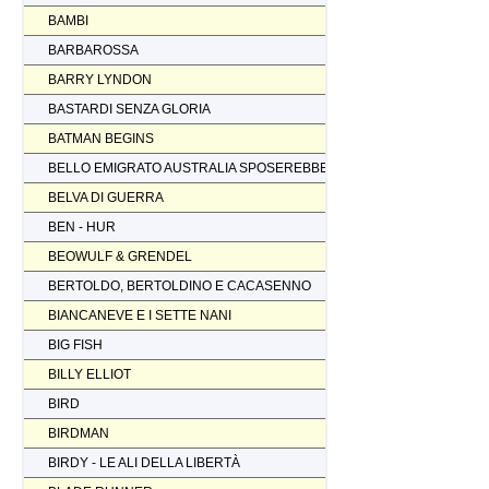
BAMBI
BARBAROSSA
BARRY LYNDON
BASTARDI SENZA GLORIA
BATMAN BEGINS
BELLO EMIGRATO AUSTRALIA SPOSEREBBE COMP.
BELVA DI GUERRA
BEN - HUR
BEOWULF & GRENDEL
BERTOLDO, BERTOLDINO E CACASENNO
BIANCANEVE E I SETTE NANI
BIG FISH
BILLY ELLIOT
BIRD
BIRDMAN
BIRDY - LE ALI DELLA LIBERTÀ