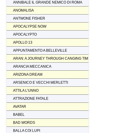
ANNIBALE IL GRANDE NEMICO DI ROMA
ANOMALISA
ANTWONE FISHER
APOCALYPSE NOW
APOCALYPTO
APOLLO 13
APPUNTAMENTO A BELLEVILLE
ARAN: A JOURNEY THROUGH CANGING TIMES
ARANCIA MECCANICA
ARIZONA DREAM
ARSENICO E VECCHI MERLETTI
ATTILA L'UNNO
ATTRAZIONE FATALE
AVATAR
BABEL
BAD WORDS
BALLA COI LUPI