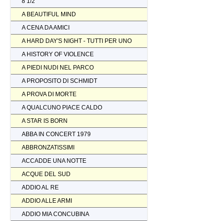
8 1/2
A BEAUTIFUL MIND
A CENA DA AMICI
A HARD DAY'S NIGHT - TUTTI PER UNO
A HISTORY OF VIOLENCE
A PIEDI NUDI NEL PARCO
A PROPOSITO DI SCHMIDT
A PROVA DI MORTE
A QUALCUNO PIACE CALDO
A STAR IS BORN
ABBA IN CONCERT 1979
ABBRONZATISSIMI
ACCADDE UNA NOTTE
ACQUE DEL SUD
ADDIO AL RE
ADDIO ALLE ARMI
ADDIO MIA CONCUBINA