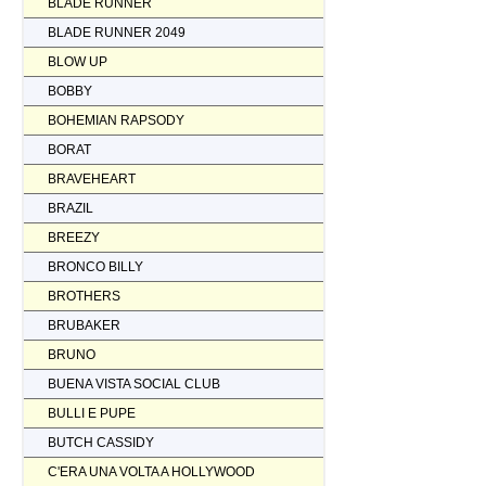
BLADE RUNNER
BLADE RUNNER 2049
BLOW UP
BOBBY
BOHEMIAN RAPSODY
BORAT
BRAVEHEART
BRAZIL
BREEZY
BRONCO BILLY
BROTHERS
BRUBAKER
BRUNO
BUENA VISTA SOCIAL CLUB
BULLI E PUPE
BUTCH CASSIDY
C'ERA UNA VOLTA A HOLLYWOOD