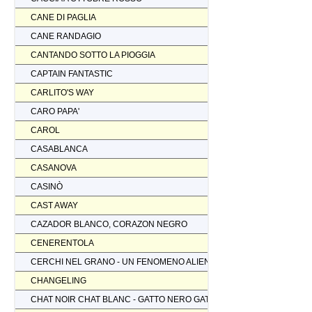
CANE DI PAGLIA
CANE RANDAGIO
CANTANDO SOTTO LA PIOGGIA
CAPTAIN FANTASTIC
CARLITO'S WAY
CARO PAPA'
CAROL
CASABLANCA
CASANOVA
CASINÒ
CAST AWAY
CAZADOR BLANCO, CORAZON NEGRO
CENERENTOLA
CERCHI NEL GRANO - UN FENOMENO ALIENO
CHANGELING
CHAT NOIR CHAT BLANC - GATTO NERO GATTO BIANCO