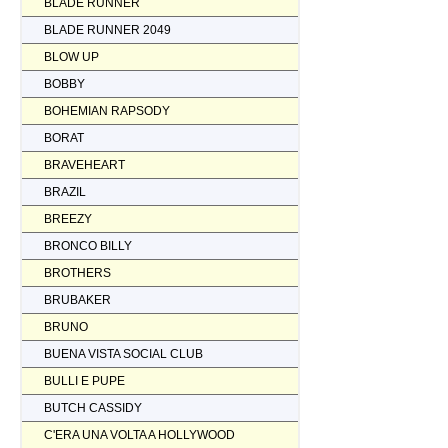
BLADE RUNNER
BLADE RUNNER 2049
BLOW UP
BOBBY
BOHEMIAN RAPSODY
BORAT
BRAVEHEART
BRAZIL
BREEZY
BRONCO BILLY
BROTHERS
BRUBAKER
BRUNO
BUENA VISTA SOCIAL CLUB
BULLI E PUPE
BUTCH CASSIDY
C'ERA UNA VOLTA A HOLLYWOOD