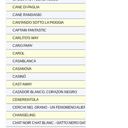
CANE DI PAGLIA
CANE RANDAGIO
CANTANDO SOTTO LA PIOGGIA
CAPTAIN FANTASTIC
CARLITO'S WAY
CARO PAPA'
CAROL
CASABLANCA
CASANOVA
CASINÒ
CAST AWAY
CAZADOR BLANCO, CORAZON NEGRO
CENERENTOLA
CERCHI NEL GRANO - UN FENOMENO ALIENO
CHANGELING
CHAT NOIR CHAT BLANC - GATTO NERO GATTO BIANCO