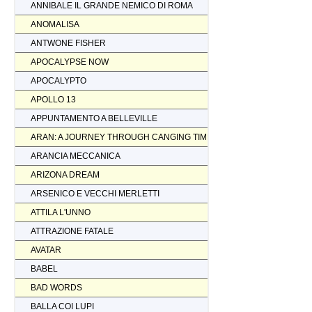
ANNIBALE IL GRANDE NEMICO DI ROMA
ANOMALISA
ANTWONE FISHER
APOCALYPSE NOW
APOCALYPTO
APOLLO 13
APPUNTAMENTO A BELLEVILLE
ARAN: A JOURNEY THROUGH CANGING TIMES
ARANCIA MECCANICA
ARIZONA DREAM
ARSENICO E VECCHI MERLETTI
ATTILA L'UNNO
ATTRAZIONE FATALE
AVATAR
BABEL
BAD WORDS
BALLA COI LUPI