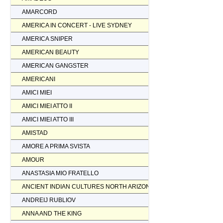
AMARCORD
AMERICA IN CONCERT - LIVE SYDNEY
AMERICA SNIPER
AMERICAN BEAUTY
AMERICAN GANGSTER
AMERICANI
AMICI MIEI
AMICI MIEI ATTO II
AMICI MIEI ATTO III
AMISTAD
AMORE A PRIMA SVISTA
AMOUR
ANASTASIA MIO FRATELLO
ANCIENT INDIAN CULTURES NORTH ARIZONA
ANDREIJ RUBLIOV
ANNA AND THE KING