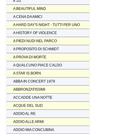
8 1/2
A BEAUTIFUL MIND
A CENA DA AMICI
A HARD DAY'S NIGHT - TUTTI PER UNO
A HISTORY OF VIOLENCE
A PIEDI NUDI NEL PARCO
A PROPOSITO DI SCHMIDT
A PROVA DI MORTE
A QUALCUNO PIACE CALDO
A STAR IS BORN
ABBA IN CONCERT 1979
ABBRONZATISSIMI
ACCADDE UNA NOTTE
ACQUE DEL SUD
ADDIO AL RE
ADDIO ALLE ARMI
ADDIO MIA CONCUBINA