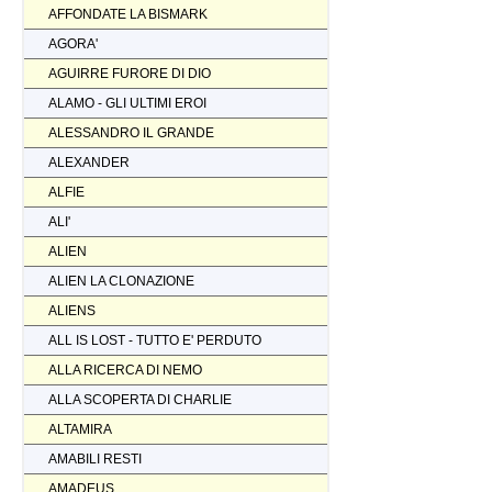
AFFONDATE LA BISMARK
AGORA'
AGUIRRE FURORE DI DIO
ALAMO - GLI ULTIMI EROI
ALESSANDRO IL GRANDE
ALEXANDER
ALFIE
ALI'
ALIEN
ALIEN LA CLONAZIONE
ALIENS
ALL IS LOST - TUTTO E' PERDUTO
ALLA RICERCA DI NEMO
ALLA SCOPERTA DI CHARLIE
ALTAMIRA
AMABILI RESTI
AMADEUS