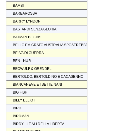
BAMBI
BARBAROSSA
BARRY LYNDON
BASTARDI SENZA GLORIA
BATMAN BEGINS
BELLO EMIGRATO AUSTRALIA SPOSEREBBE COMP.
BELVA DI GUERRA
BEN - HUR
BEOWULF & GRENDEL
BERTOLDO, BERTOLDINO E CACASENNO
BIANCANEVE E I SETTE NANI
BIG FISH
BILLY ELLIOT
BIRD
BIRDMAN
BIRDY - LE ALI DELLA LIBERTÀ