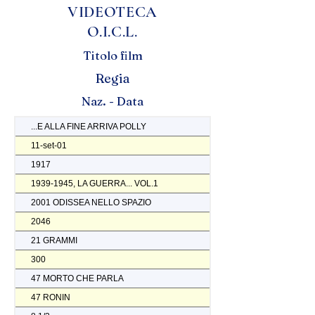
VIDEOTECA
O.I.C.L.
Titolo film
Regia
Naz. - Data
...E ALLA FINE ARRIVA POLLY
11-set-01
1917
1939-1945, LA GUERRA... VOL.1
2001 ODISSEA NELLO SPAZIO
2046
21 GRAMMI
300
47 MORTO CHE PARLA
47 RONIN