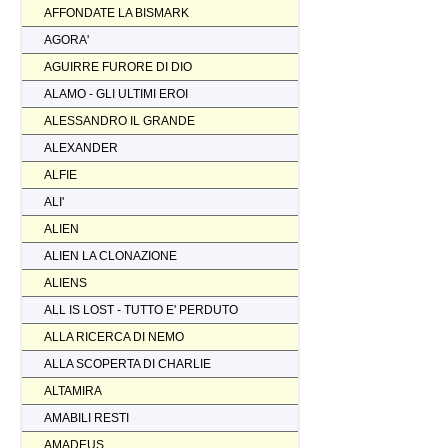
AFFONDATE LA BISMARK
AGORA'
AGUIRRE FURORE DI DIO
ALAMO - GLI ULTIMI EROI
ALESSANDRO IL GRANDE
ALEXANDER
ALFIE
ALI'
ALIEN
ALIEN LA CLONAZIONE
ALIENS
ALL IS LOST - TUTTO E' PERDUTO
ALLA RICERCA DI NEMO
ALLA SCOPERTA DI CHARLIE
ALTAMIRA
AMABILI RESTI
AMADEUS