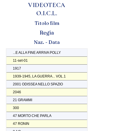
VIDEOTECA
O.I.C.L.
Titolo film
Regia
Naz. - Data
...E ALLA FINE ARRIVA POLLY
11-set-01
1917
1939-1945, LA GUERRA... VOL.1
2001 ODISSEA NELLO SPAZIO
2046
21 GRAMMI
300
47 MORTO CHE PARLA
47 RONIN