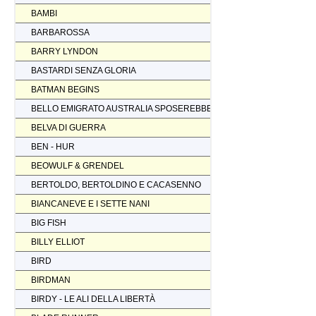
BAMBI
BARBAROSSA
BARRY LYNDON
BASTARDI SENZA GLORIA
BATMAN BEGINS
BELLO EMIGRATO AUSTRALIA SPOSEREBBE COMP.
BELVA DI GUERRA
BEN - HUR
BEOWULF & GRENDEL
BERTOLDO, BERTOLDINO E CACASENNO
BIANCANEVE E I SETTE NANI
BIG FISH
BILLY ELLIOT
BIRD
BIRDMAN
BIRDY - LE ALI DELLA LIBERTÀ