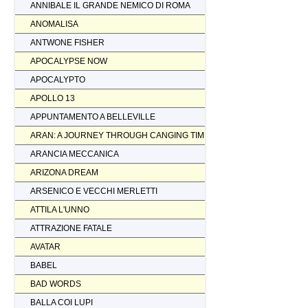
ANNIBALE IL GRANDE NEMICO DI ROMA
ANOMALISA
ANTWONE FISHER
APOCALYPSE NOW
APOCALYPTO
APOLLO 13
APPUNTAMENTO A BELLEVILLE
ARAN: A JOURNEY THROUGH CANGING TIMES
ARANCIA MECCANICA
ARIZONA DREAM
ARSENICO E VECCHI MERLETTI
ATTILA L'UNNO
ATTRAZIONE FATALE
AVATAR
BABEL
BAD WORDS
BALLA COI LUPI