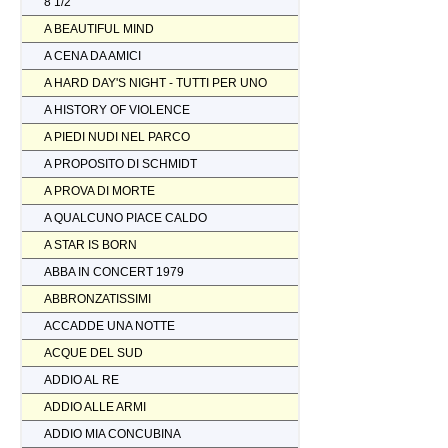
8 1/2
A BEAUTIFUL MIND
A CENA DA AMICI
A HARD DAY'S NIGHT - TUTTI PER UNO
A HISTORY OF VIOLENCE
A PIEDI NUDI NEL PARCO
A PROPOSITO DI SCHMIDT
A PROVA DI MORTE
A QUALCUNO PIACE CALDO
A STAR IS BORN
ABBA IN CONCERT 1979
ABBRONZATISSIMI
ACCADDE UNA NOTTE
ACQUE DEL SUD
ADDIO AL RE
ADDIO ALLE ARMI
ADDIO MIA CONCUBINA