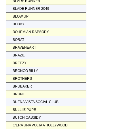
BLADE RUNNER
BLADE RUNNER 2049
BLOW UP
BOBBY
BOHEMIAN RAPSODY
BORAT
BRAVEHEART
BRAZIL
BREEZY
BRONCO BILLY
BROTHERS
BRUBAKER
BRUNO
BUENA VISTA SOCIAL CLUB
BULLI E PUPE
BUTCH CASSIDY
C'ERA UNA VOLTA A HOLLYWOOD