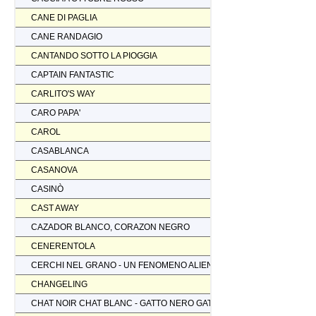
CANE DI PAGLIA
CANE RANDAGIO
CANTANDO SOTTO LA PIOGGIA
CAPTAIN FANTASTIC
CARLITO'S WAY
CARO PAPA'
CAROL
CASABLANCA
CASANOVA
CASINÒ
CAST AWAY
CAZADOR BLANCO, CORAZON NEGRO
CENERENTOLA
CERCHI NEL GRANO - UN FENOMENO ALIENO
CHANGELING
CHAT NOIR CHAT BLANC - GATTO NERO GATTO BIANCO