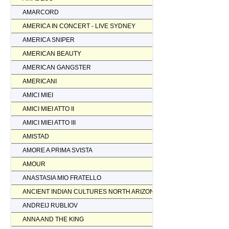
AMARCORD
AMERICA IN CONCERT - LIVE SYDNEY
AMERICA SNIPER
AMERICAN BEAUTY
AMERICAN GANGSTER
AMERICANI
AMICI MIEI
AMICI MIEI ATTO II
AMICI MIEI ATTO III
AMISTAD
AMORE A PRIMA SVISTA
AMOUR
ANASTASIA MIO FRATELLO
ANCIENT INDIAN CULTURES NORTH ARIZONA
ANDREIJ RUBLIOV
ANNA AND THE KING