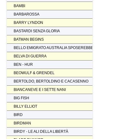
BAMBI
BARBAROSSA
BARRY LYNDON
BASTARDI SENZA GLORIA
BATMAN BEGINS
BELLO EMIGRATO AUSTRALIA SPOSEREBBE COMP.
BELVA DI GUERRA
BEN - HUR
BEOWULF & GRENDEL
BERTOLDO, BERTOLDINO E CACASENNO
BIANCANEVE E I SETTE NANI
BIG FISH
BILLY ELLIOT
BIRD
BIRDMAN
BIRDY - LE ALI DELLA LIBERTÀ