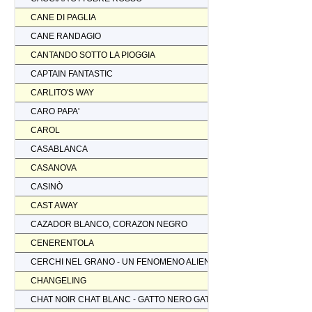
CANE DI PAGLIA
CANE RANDAGIO
CANTANDO SOTTO LA PIOGGIA
CAPTAIN FANTASTIC
CARLITO'S WAY
CARO PAPA'
CAROL
CASABLANCA
CASANOVA
CASINÒ
CAST AWAY
CAZADOR BLANCO, CORAZON NEGRO
CENERENTOLA
CERCHI NEL GRANO - UN FENOMENO ALIENO
CHANGELING
CHAT NOIR CHAT BLANC - GATTO NERO GATTO BIANCO