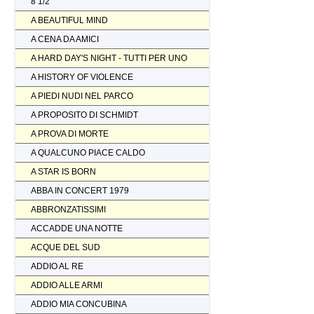
8 1/2
A BEAUTIFUL MIND
A CENA DA AMICI
A HARD DAY'S NIGHT - TUTTI PER UNO
A HISTORY OF VIOLENCE
A PIEDI NUDI NEL PARCO
A PROPOSITO DI SCHMIDT
A PROVA DI MORTE
A QUALCUNO PIACE CALDO
A STAR IS BORN
ABBA IN CONCERT 1979
ABBRONZATISSIMI
ACCADDE UNA NOTTE
ACQUE DEL SUD
ADDIO AL RE
ADDIO ALLE ARMI
ADDIO MIA CONCUBINA