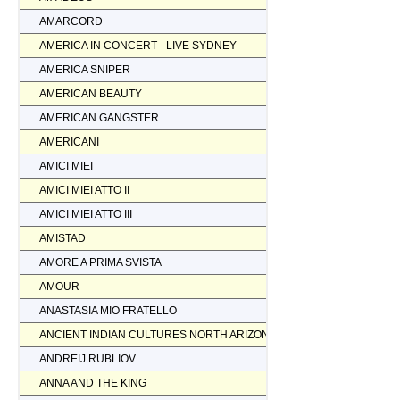
AMARCORD
AMERICA IN CONCERT - LIVE SYDNEY
AMERICA SNIPER
AMERICAN BEAUTY
AMERICAN GANGSTER
AMERICANI
AMICI MIEI
AMICI MIEI ATTO II
AMICI MIEI ATTO III
AMISTAD
AMORE A PRIMA SVISTA
AMOUR
ANASTASIA MIO FRATELLO
ANCIENT INDIAN CULTURES NORTH ARIZONA
ANDREIJ RUBLIOV
ANNA AND THE KING