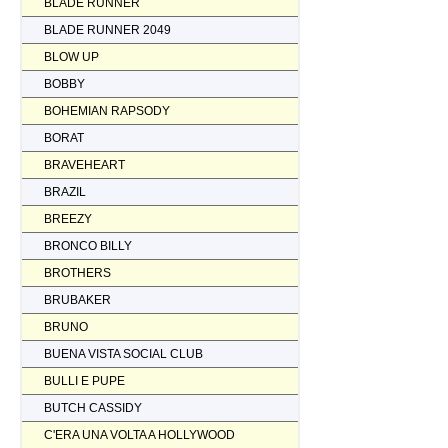
BLADE RUNNER
BLADE RUNNER 2049
BLOW UP
BOBBY
BOHEMIAN RAPSODY
BORAT
BRAVEHEART
BRAZIL
BREEZY
BRONCO BILLY
BROTHERS
BRUBAKER
BRUNO
BUENA VISTA SOCIAL CLUB
BULLI E PUPE
BUTCH CASSIDY
C'ERA UNA VOLTA A HOLLYWOOD