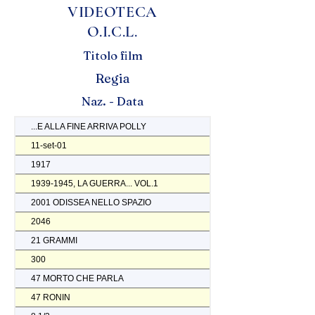
VIDEOTECA
O.I.C.L.
Titolo film
Regia
Naz. - Data
...E ALLA FINE ARRIVA POLLY
11-set-01
1917
1939-1945, LA GUERRA... VOL.1
2001 ODISSEA NELLO SPAZIO
2046
21 GRAMMI
300
47 MORTO CHE PARLA
47 RONIN