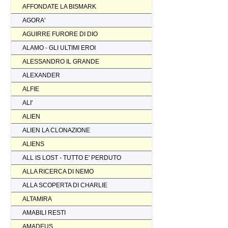
AFFONDATE LA BISMARK
AGORA'
AGUIRRE FURORE DI DIO
ALAMO - GLI ULTIMI EROI
ALESSANDRO IL GRANDE
ALEXANDER
ALFIE
ALI'
ALIEN
ALIEN LA CLONAZIONE
ALIENS
ALL IS LOST - TUTTO E' PERDUTO
ALLA RICERCA DI NEMO
ALLA SCOPERTA DI CHARLIE
ALTAMIRA
AMABILI RESTI
AMADEUS