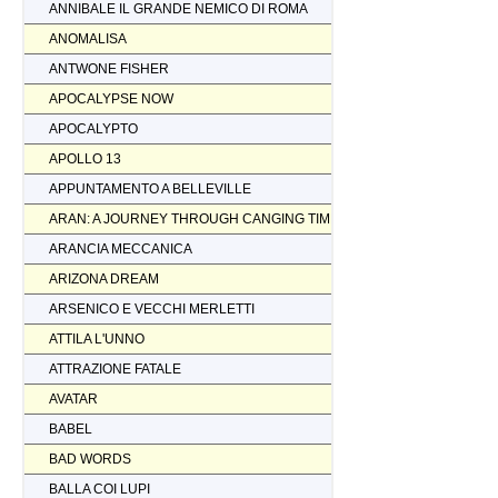
ANNIBALE IL GRANDE NEMICO DI ROMA
ANOMALISA
ANTWONE FISHER
APOCALYPSE NOW
APOCALYPTO
APOLLO 13
APPUNTAMENTO A BELLEVILLE
ARAN: A JOURNEY THROUGH CANGING TIMES
ARANCIA MECCANICA
ARIZONA DREAM
ARSENICO E VECCHI MERLETTI
ATTILA L'UNNO
ATTRAZIONE FATALE
AVATAR
BABEL
BAD WORDS
BALLA COI LUPI