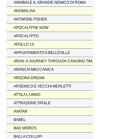
ANNIBALE IL GRANDE NEMICO DI ROMA
ANOMALISA
ANTWONE FISHER
APOCALYPSE NOW
APOCALYPTO
APOLLO 13
APPUNTAMENTO A BELLEVILLE
ARAN: A JOURNEY THROUGH CANGING TIMES
ARANCIA MECCANICA
ARIZONA DREAM
ARSENICO E VECCHI MERLETTI
ATTILA L'UNNO
ATTRAZIONE FATALE
AVATAR
BABEL
BAD WORDS
BALLA COI LUPI