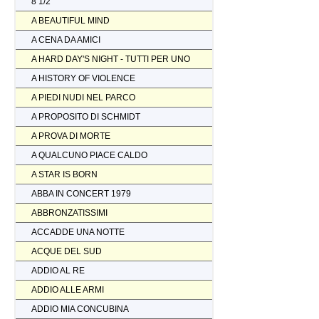
8 1/2
A BEAUTIFUL MIND
A CENA DA AMICI
A HARD DAY'S NIGHT - TUTTI PER UNO
A HISTORY OF VIOLENCE
A PIEDI NUDI NEL PARCO
A PROPOSITO DI SCHMIDT
A PROVA DI MORTE
A QUALCUNO PIACE CALDO
A STAR IS BORN
ABBA IN CONCERT 1979
ABBRONZATISSIMI
ACCADDE UNA NOTTE
ACQUE DEL SUD
ADDIO AL RE
ADDIO ALLE ARMI
ADDIO MIA CONCUBINA