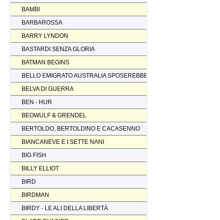
BAMBI
BARBAROSSA
BARRY LYNDON
BASTARDI SENZA GLORIA
BATMAN BEGINS
BELLO EMIGRATO AUSTRALIA SPOSEREBBE COMP.
BELVA DI GUERRA
BEN - HUR
BEOWULF & GRENDEL
BERTOLDO, BERTOLDINO E CACASENNO
BIANCANEVE E I SETTE NANI
BIG FISH
BILLY ELLIOT
BIRD
BIRDMAN
BIRDY - LE ALI DELLA LIBERTÀ