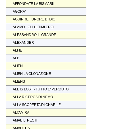
AFFONDATE LA BISMARK
AGORA'
AGUIRRE FURORE DI DIO
ALAMO - GLI ULTIMI EROI
ALESSANDRO IL GRANDE
ALEXANDER
ALFIE
ALI'
ALIEN
ALIEN LA CLONAZIONE
ALIENS
ALL IS LOST - TUTTO E' PERDUTO
ALLA RICERCA DI NEMO
ALLA SCOPERTA DI CHARLIE
ALTAMIRA
AMABILI RESTI
AMADEUS