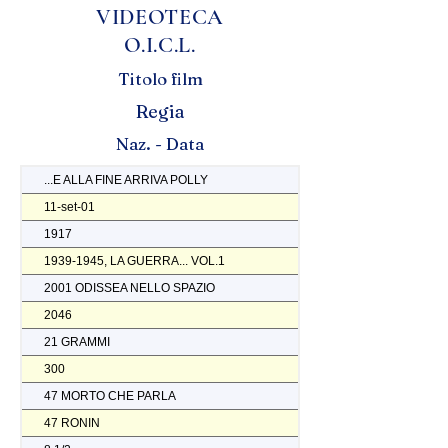
VIDEOTECA
O.I.C.L.
Titolo film
Regia
Naz. - Data
...E ALLA FINE ARRIVA POLLY
11-set-01
1917
1939-1945, LA GUERRA... VOL.1
2001 ODISSEA NELLO SPAZIO
2046
21 GRAMMI
300
47 MORTO CHE PARLA
47 RONIN