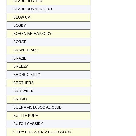
BLADE RUNNER
BLADE RUNNER 2049
BLOW UP
BOBBY
BOHEMIAN RAPSODY
BORAT
BRAVEHEART
BRAZIL
BREEZY
BRONCO BILLY
BROTHERS
BRUBAKER
BRUNO
BUENA VISTA SOCIAL CLUB
BULLI E PUPE
BUTCH CASSIDY
C'ERA UNA VOLTA A HOLLYWOOD