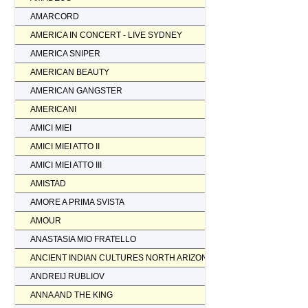
AMARCORD
AMERICA IN CONCERT - LIVE SYDNEY
AMERICA SNIPER
AMERICAN BEAUTY
AMERICAN GANGSTER
AMERICANI
AMICI MIEI
AMICI MIEI ATTO II
AMICI MIEI ATTO III
AMISTAD
AMORE A PRIMA SVISTA
AMOUR
ANASTASIA MIO FRATELLO
ANCIENT INDIAN CULTURES NORTH ARIZONA
ANDREIJ RUBLIOV
ANNA AND THE KING