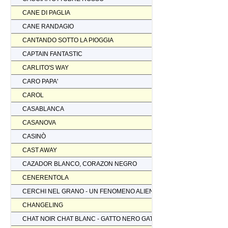
CANE DI PAGLIA
CANE RANDAGIO
CANTANDO SOTTO LA PIOGGIA
CAPTAIN FANTASTIC
CARLITO'S WAY
CARO PAPA'
CAROL
CASABLANCA
CASANOVA
CASINÒ
CAST AWAY
CAZADOR BLANCO, CORAZON NEGRO
CENERENTOLA
CERCHI NEL GRANO - UN FENOMENO ALIENO
CHANGELING
CHAT NOIR CHAT BLANC - GATTO NERO GATTO BIANCO