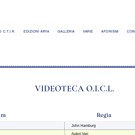
 C.T.I.R.
EDIZIONI ARYA
GALLERIA
VARIE
AFORISMI
CON
VIDEOTECA O.I.C.L.
ilm
Regia
John Hamburg
Autori Vari