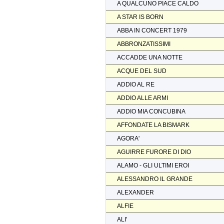
A QUALCUNO PIACE CALDO
A STAR IS BORN
ABBA IN CONCERT 1979
ABBRONZATISSIMI
ACCADDE UNA NOTTE
ACQUE DEL SUD
ADDIO AL RE
ADDIO ALLE ARMI
ADDIO MIA CONCUBINA
AFFONDATE LA BISMARK
AGORA'
AGUIRRE FURORE DI DIO
ALAMO - GLI ULTIMI EROI
ALESSANDRO IL GRANDE
ALEXANDER
ALFIE
ALI'