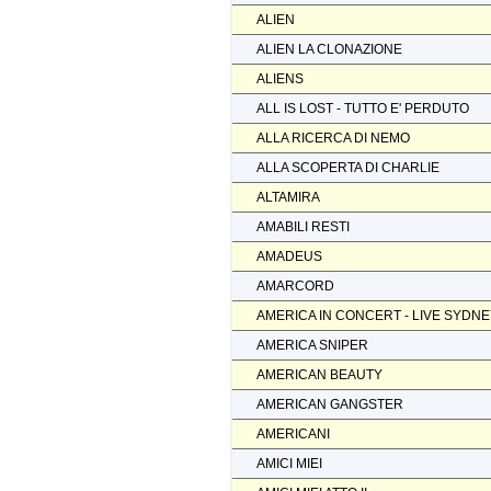
ALIEN
ALIEN LA CLONAZIONE
ALIENS
ALL IS LOST - TUTTO E' PERDUTO
ALLA RICERCA DI NEMO
ALLA SCOPERTA DI CHARLIE
ALTAMIRA
AMABILI RESTI
AMADEUS
AMARCORD
AMERICA IN CONCERT - LIVE SYDN
AMERICA SNIPER
AMERICAN BEAUTY
AMERICAN GANGSTER
AMERICANI
AMICI MIEI