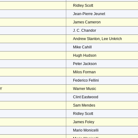
Ridley Scott
Jean-Pierre Jeunet
James Cameron
J. C. Chandor
Andrew Stanton, Lee Unkrich
Mike Cahill
Hugh Hudson
Peter Jackson
Milos Forman
Federico Fellini
EY
Warner Music
Clint Eastwood
Sam Mendes
Ridley Scott
James Foley
Mario Monicelli