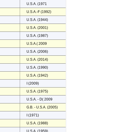
U.S.A. (1971
U.S.A.-F (1992)
U.S.A. (1944)
U.S.A. (2001)
U.S.A. (1987)
U.S.A.( 2009
U.S.A. (2006)
U.S.A. (2014)
U.S.A. (1990)
U.S.A. (1942)
I (2009)
U.S.A. (1975)
U.S.A. - D( 2009
G.B. - U.S.A. (2005)
I (1971)
U.S.A. (1988)
U.S.A. (1959)