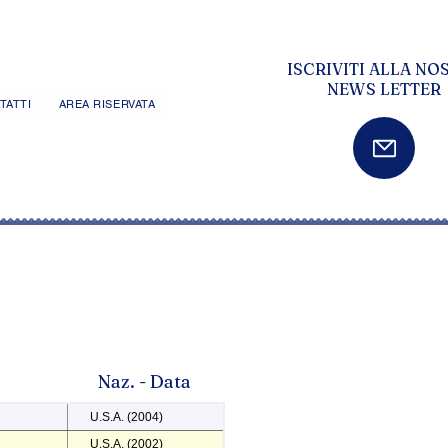
ISCRIVITI ALLA NO
NEWS LETTER
TATTI
AREA RISERVATA
Naz. - Data
U.S.A. (2004)
U.S.A. (2002)