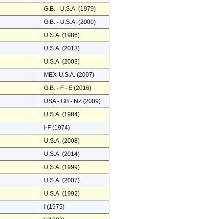
G.B. - U.S.A. (1979)
G.B. - U.S.A. (2000)
U.S.A. (1986)
U.S.A. (2013)
U.S.A. (2003)
MEX-U.S.A. (2007)
G.B. - F - E (2016)
USA - GB - NZ (2009)
U.S.A. (1984)
I-F (1974)
U.S.A. (2008)
U.S.A. (2014)
U.S.A. (1999)
U.S.A. (2007)
U.S.A. (1992)
I (1975)