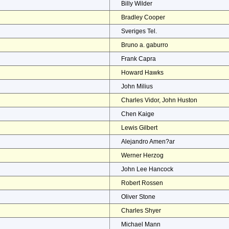
Billy Wilder
Bradley Cooper
Sveriges Tel.
Bruno a. gaburro
Frank Capra
Howard Hawks
John Milius
Charles Vidor, John Huston
Chen Kaige
Lewis Gilbert
Alejandro Amen?ar
Werner Herzog
John Lee Hancock
Robert Rossen
Oliver Stone
Charles Shyer
Michael Mann