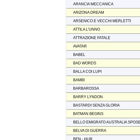
ARANCIA MECCANICA
ARIZONA DREAM
ARSENICO E VECCHI MERLETTI
ATTILA L'UNNO
ATTRAZIONE FATALE
AVATAR
BABEL
BAD WORDS
BALLA COI LUPI
BAMBI
BARBAROSSA
BARRY LYNDON
BASTARDI SENZA GLORIA
BATMAN BEGINS
BELLO EMIGRATO AUSTRALIA SPOS
BELVA DI GUERRA
BEN - HUR