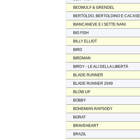
BEOWULF & GRENDEL
BERTOLDO, BERTOLDINO E CACAS
BIANCANEVE E I SETTE NANI
BIG FISH
BILLY ELLIOT
BIRD
BIRDMAN
BIRDY - LE ALI DELLA LIBERTÀ
BLADE RUNNER
BLADE RUNNER 2049
BLOW UP
BOBBY
BOHEMIAN RAPSODY
BORAT
BRAVEHEART
BRAZIL