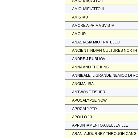
AMICI MIEI ATTO II
AMICI MIEI ATTO III
AMISTAD
AMORE A PRIMA SVISTA
AMOUR
ANASTASIA MIO FRATELLO
ANCIENT INDIAN CULTURES NORTH
ANDREIJ RUBLIOV
ANNA AND THE KING
ANNIBALE IL GRANDE NEMICO DI R
ANOMALISA
ANTWONE FISHER
APOCALYPSE NOW
APOCALYPTO
APOLLO 13
APPUNTAMENTO A BELLEVILLE
ARAN: A JOURNEY THROUGH CANGI