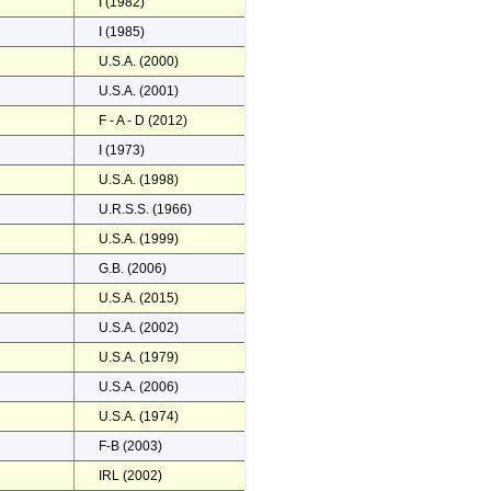
I (1982)
I (1985)
U.S.A. (2000)
U.S.A. (2001)
F - A - D (2012)
I (1973)
U.S.A. (1998)
U.R.S.S. (1966)
U.S.A. (1999)
G.B. (2006)
U.S.A. (2015)
U.S.A. (2002)
U.S.A. (1979)
U.S.A. (2006)
U.S.A. (1974)
F-B (2003)
IRL (2002)