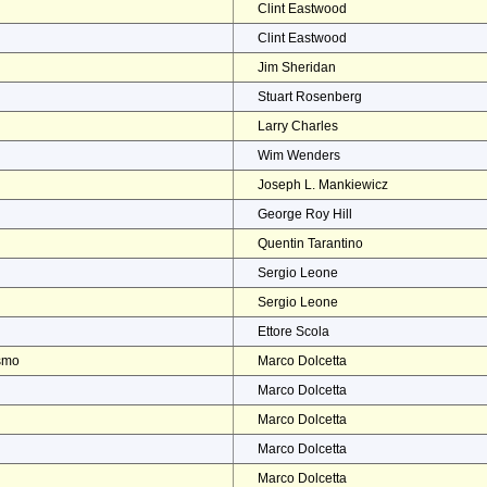
Clint Eastwood
Clint Eastwood
Jim Sheridan
Stuart Rosenberg
Larry Charles
Wim Wenders
Joseph L. Mankiewicz
George Roy Hill
Quentin Tarantino
Sergio Leone
Sergio Leone
Ettore Scola
ismo
Marco Dolcetta
Marco Dolcetta
Marco Dolcetta
Marco Dolcetta
Marco Dolcetta