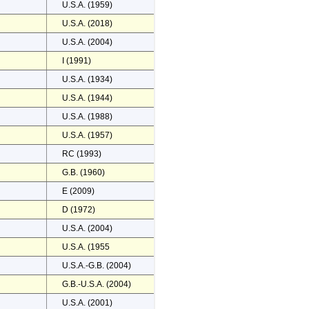
U.S.A. (1959)
U.S.A. (2018)
U.S.A. (2004)
I (1991)
U.S.A. (1934)
U.S.A. (1944)
U.S.A. (1988)
U.S.A. (1957)
RC (1993)
G.B. (1960)
E (2009)
D (1972)
U.S.A. (2004)
U.S.A. (1955
U.S.A.-G.B. (2004)
G.B.-U.S.A. (2004)
U.S.A. (2001)